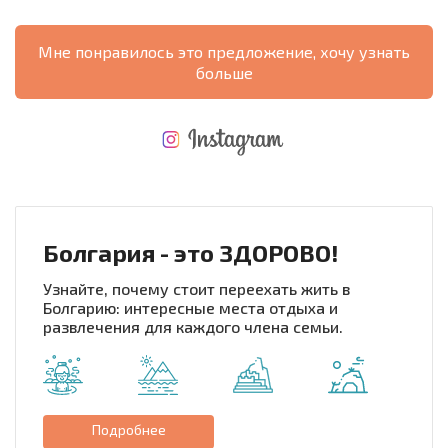
Мне понравилось это предложение, хочу узнать
больше
НОВАЯ МАСШТАБНАЯ ПОЛЕТНАЯ ПРОГРАММА
РАСХОДЫ ПРИ ПОКУПКЕ
ЕЖЕГОДНЫЕ РАСХОДЫ НА СОДЕРЖАНИЕ
Болгария - это ЗДОРОВО!
Узнайте, почему стоит переехать жить в
Болгарию: интересные места отдыха и
развлечения для каждого члена семьи.
Подробнее