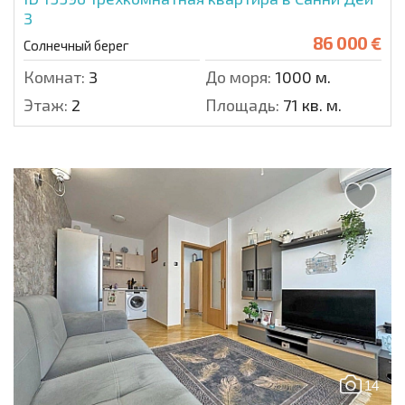
3
86 000 €
Солнечный берег
Комнат:
3
До моря:
1000 м.
Этаж:
2
Площадь:
71 кв. м.
14