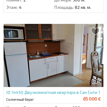
Этаж:
4
Площадь:
82 кв. м.
9
ID 14450
Двухкомнатная квартира в Сан Сити 1
85 000 €
Солнечный берег