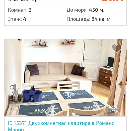
Комнат:
2
До моря:
450 м.
Этаж:
4
Площадь:
64 кв. м.
17
ID 15371
Двухкомнатная квартира в Романс
Марин