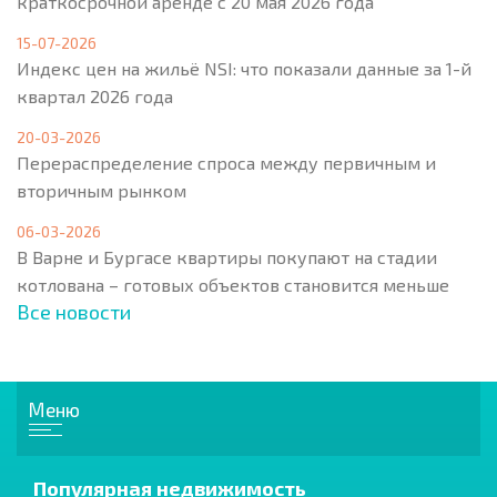
краткосрочной аренде с 20 мая 2026 года
15-07-2026
Индекс цен на жильё NSI: что показали данные за 1-й
квартал 2026 года
20-03-2026
Перераспределение спроса между первичным и
вторичным рынком
06-03-2026
В Варне и Бургасе квартиры покупают на стадии
котлована – готовых объектов становится меньше
Все новости
Меню
Популярная недвижимость