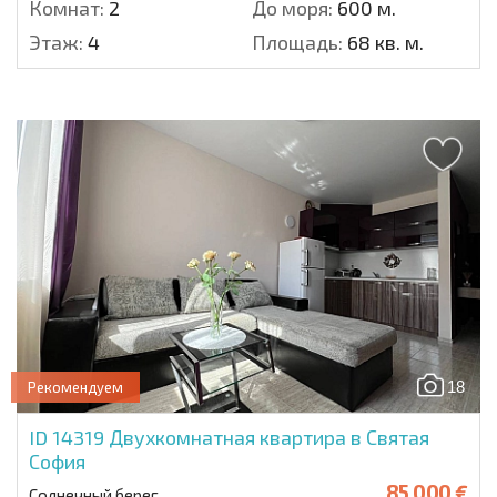
Комнат:
2
До моря:
600 м.
Этаж:
4
Площадь:
68 кв. м.
18
Рекомендуем
ID 14319
Двухкомнатная квартира в Святая
София
85 000 €
Солнечный берег