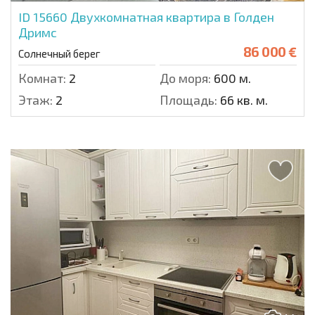
ID 15660
Двухкомнатная квартира в Голден
Дримс
86 000 €
Солнечный берег
Комнат:
2
До моря:
600 м.
Этаж:
2
Площадь:
66 кв. м.