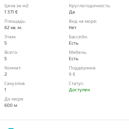
Цена за м2:
Круглогодичность:
1 371 €
Да
Площадь:
Вид на море:
62 кв. м.
Нет
Этаж:
Басcейн:
5
Есть
Всего:
Мебель:
5
Есть
Комнат:
Поддержка:
2
9 €
Санузлов:
Статус:
1
Доступен
До моря:
600 м