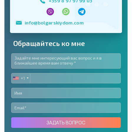
+359 8 97 97 99 03
info@bolgarskiydom.com
Обращайтесь ко мне
+1
UNITED
STATES
+1
ЗАДАТЬ ВОПРОС