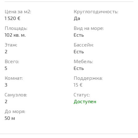
Цена за м2:
Круглогодичность:
1 520 €
Да
Площадь:
Вид на море:
102 кв. м.
Есть
Этаж:
Басcейн:
2
Есть
Всего:
Мебель:
5
Есть
Комнат:
Поддержка:
3
15 €
Санузлов:
Статус:
2
Доступен
До моря:
50 м