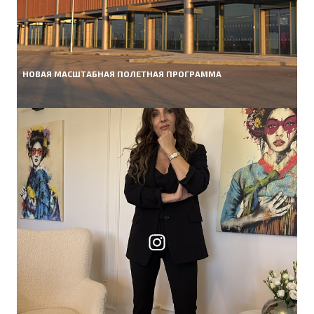
НОВАЯ МАСШТАБНАЯ ПОЛЕТНАЯ ПРОГРАММА