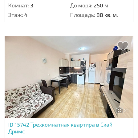
Комнат:
3
До моря:
250 м.
Этаж:
4
Площадь:
88 кв. м.
21
ID 15742
Трехкомнатная квартира в Скай
Дримс