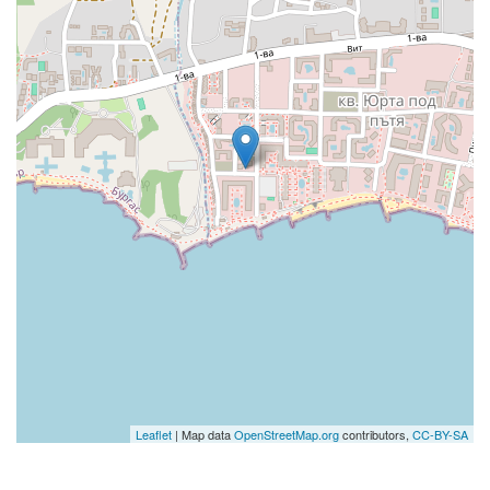
Leaflet
| Map data
OpenStreetMap.org
contributors,
CC-BY-SA