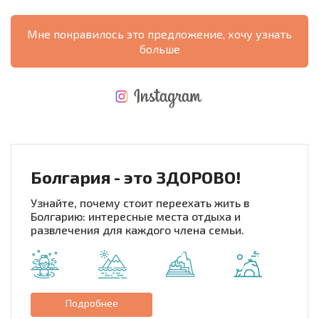
Мне понравилось это предложение, хочу узнать
больше
НОВАЯ МАСШТАБНАЯ ПОЛЕТНАЯ ПРОГРАММА
РАСХОДЫ ПРИ ПОКУПКЕ
ЕЖЕГОДНЫЕ РАСХОДЫ НА СОДЕРЖАНИЕ
Болгария - это ЗДОРОВО!
Узнайте, почему стоит переехать жить в
Болгарию: интересные места отдыха и
развлечения для каждого члена семьи.
Подробнее