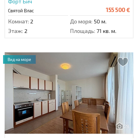
Форт Бич
155 500 €
Святой Влас
Комнат:
2
До моря:
50 м.
Этаж:
2
Площадь:
71 кв. м.
Вид на море
28