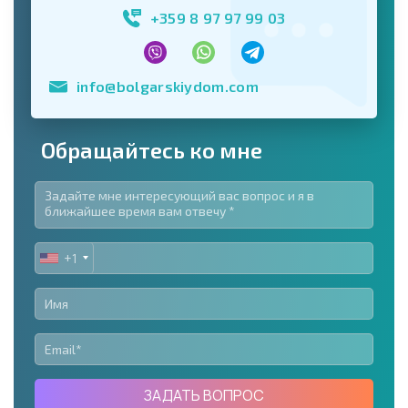
+359 8 97 97 99 03
info@bolgarskiydom.com
Обращайтесь ко мне
+1
UNITED
STATES
+1
ЗАДАТЬ ВОПРОС