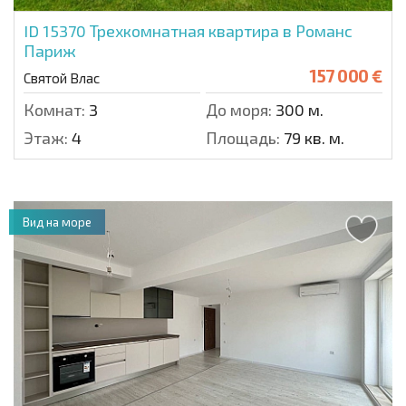
ID 15370
Трехкомнатная квартира в Романс
Париж
157 000 €
Святой Влас
Комнат:
3
До моря:
300 м.
Этаж:
4
Площадь:
79 кв. м.
Вид на море