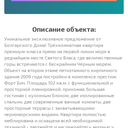
Описание объекта:
Уникальное эксклюзивное предложение от
Болгарского Дома! Трёхкомнатная квартира
премиум-класса прямо на первой линии моря в
редчайшем месте Святого Власа, где величественные
горы встречаются с бескрайним Чёрным морем.
Объект на втором этаже пятиэтажного кирпичного
здания 2009 года постройки в комплексе престиж
Форт Бич. Площадь 102 кв.м. с функциональной и
просторной планировкой: прихожая, большая
гостиная с кухонным блоком, две изолированные
спальни, две современные ванные комнаты, две
просторные террасы с захватывающими
черноморскими видами. Квартира полностью
меблирована и оснащена всей необходимой
техникой - заезжайте и наслаждайтесь жизнью у