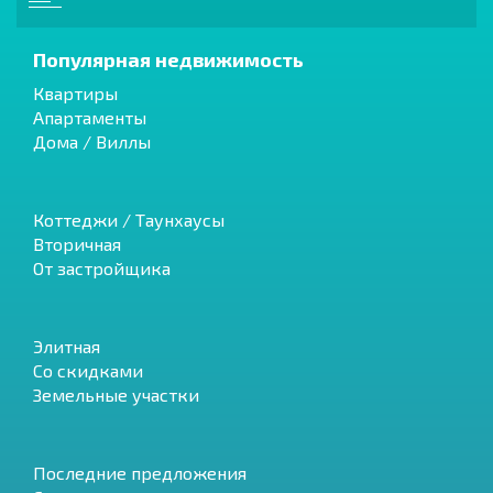
Популярная недвижимость
Квартиры
Апартаменты
Дома / Виллы
Коттеджи / Таунхаусы
Вторичная
От застройщика
Элитная
Со скидками
Земельные участки
Последние предложения