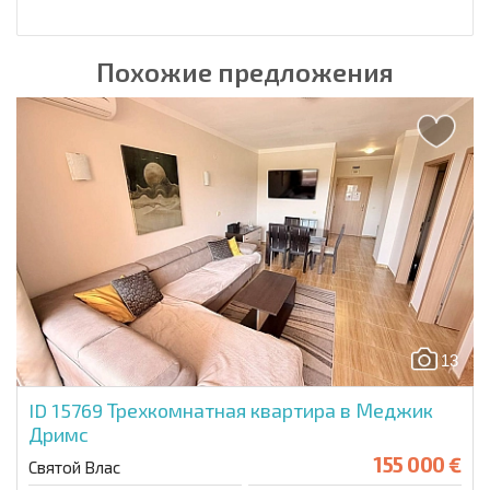
Похожие предложения
13
ID 15769
Трехкомнатная квартира в Меджик
Дримс
155 000 €
Святой Влас