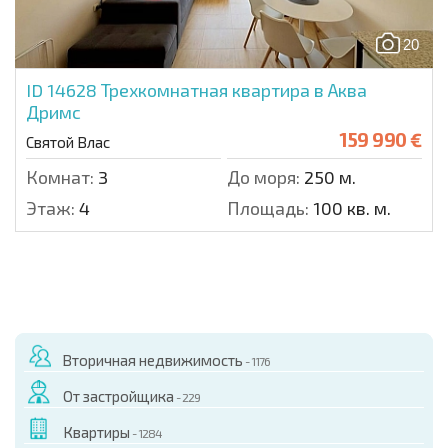
20
ID 14628
Трехкомнатная квартира в Аква
Дримс
159 990 €
Святой Влас
Комнат:
3
До моря:
250 м.
Этаж:
4
Площадь:
100 кв. м.
Вторичная недвижимость
- 1176
От застройщика
- 229
Квартиры
- 1284