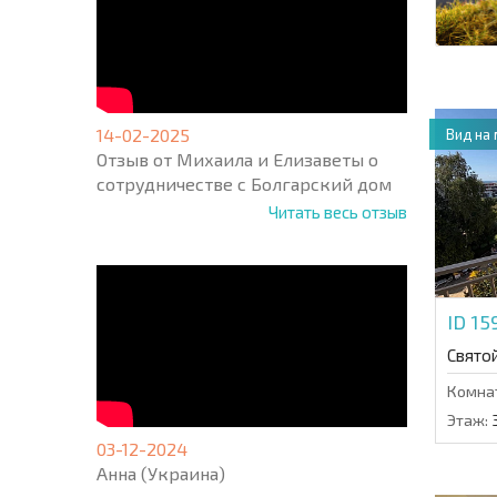
14-02-2025
Вид на
Отзыв от Михаила и Елизаветы о
сотрудничестве с Болгарский дом
Читать весь отзыв
ID 1
Свято
Комна
Этаж:
03-12-2024
Анна (Украина)