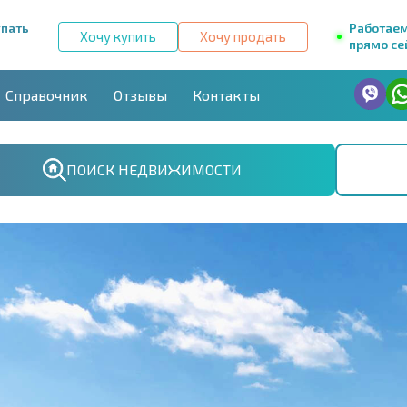
упать
Работае
Хочу купить
Хочу продать
прямо се
Справочник
Отзывы
Контакты
ПОИСК НЕДВИЖИМОСТИ