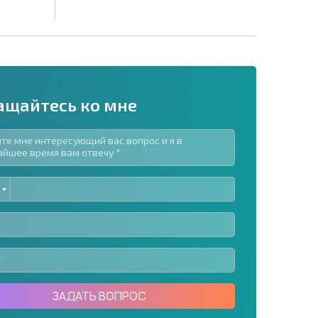
ащайтесь ко мне
ED
рассылку | Нажимая кнопку, вы разрешаете
TES
воих данных.
Отправить сообщение
ЗАДАТЬ ВОПРОС