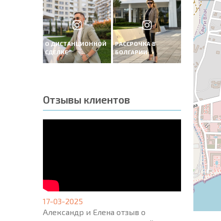
О ДИСТАНЦИОННОЙ
РАССРОЧКА В
СДЕЛКЕ
БОЛГАРИИ
Отзывы клиентов
17-03-2025
Александр и Елена отзыв о