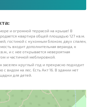
кта:
оре и огромной террасой на крыше! В
продается квартира общей площадью 127 кв.м.
ей, гостиной с кухонным блоком, двух спален,
имость входит дополнительная веранда, к
в.м., и с нее открывается невероятная
том и частичной меблировкой.
он заселен круглый год и прекрасно подходит
 с видом на лес. Есть Акт 16. В здании нет
ощадки для детей.