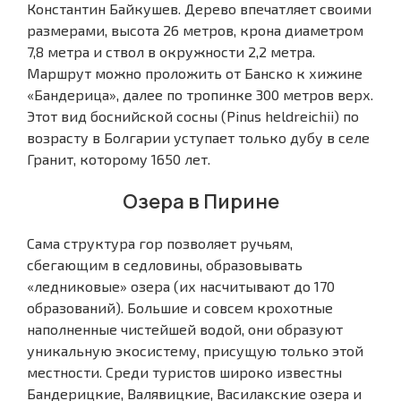
Константин Байкушев. Дерево впечатляет своими
размерами, высота 26 метров, крона диаметром
7,8 метра и ствол в окружности 2,2 метра.
Маршрут можно проложить от Банско к хижине
«Бандерица», далее по тропинке 300 метров верх.
Этот вид боснийской сосны (Pinus heldreichii) по
возрасту в Болгарии уступает только дубу в селе
Гранит, которому 1650 лет.
Озера в Пирине
Сама структура гор позволяет ручьям,
сбегающим в седловины, образовывать
«ледниковые» озера (их насчитывают до 170
образований). Большие и совсем крохотные
наполненные чистейшей водой, они образуют
уникальную экосистему, присущую только этой
местности. Среди туристов широко известны
Бандерицкие, Валявицкие, Василакские озера и