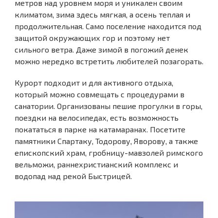
метров над уровнем моря и уникален своим
климатом, зима здесь мягкая, а осень теплая и
продолжительная. Само поселение находится под
защитой окружающих гор и поэтому нет
сильного ветра. Даже зимой в погожий денек
можно нередко встретить любителей позагорать.
Курорт подходит и для активного отдыха,
который можно совмещать с процедурами в
санатории. Организованы пешие прогулки в горы,
поездки на велосипедах, есть возможность
покататься в парке на катамаранах. Посетите
памятники Спартаку, Тодорову, Яворову, а также
епископский храм, гробницу-мавзолей римского
вельможи, раннехристианский комплекс и
водопад над рекой Быстрицей.