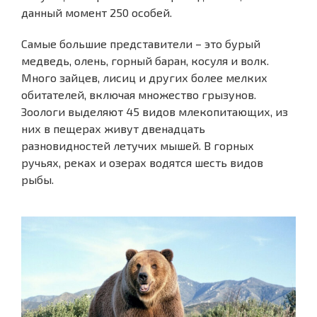
данный момент 250 особей.
Самые большие представители – это бурый
медведь, олень, горный баран, косуля и волк.
Много зайцев, лисиц и других более мелких
обитателей, включая множество грызунов.
Зоологи выделяют 45 видов млекопитающих, из
них в пещерах живут двенадцать
разновидностей летучих мышей. В горных
ручьях, реках и озерах водятся шесть видов
рыбы.