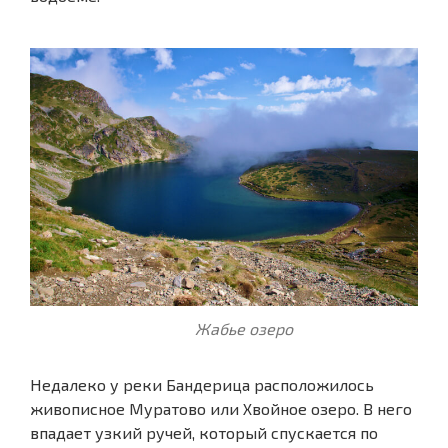
Жабье озеро
Недалеко у реки Бандерица расположилось
живописное Муратово или Хвойное озеро. В него
впадает узкий ручей, который спускается по