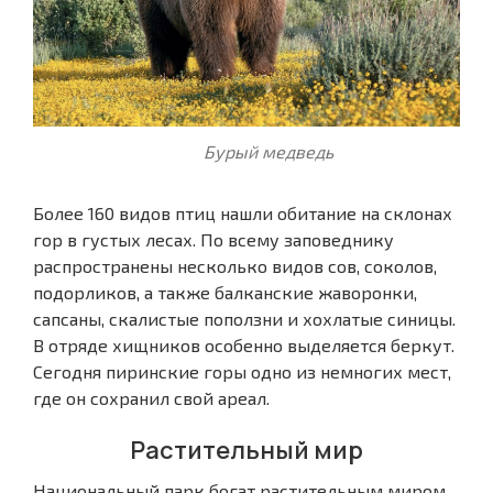
Бурый медведь
Более 160 видов птиц нашли обитание на склонах
гор в густых лесах. По всему заповеднику
распространены несколько видов сов, соколов,
подорликов, а также балканские жаворонки,
сапсаны, скалистые поползни и хохлатые синицы.
В отряде хищников особенно выделяется беркут.
Сегодня пиринские горы одно из немногих мест,
где он сохранил свой ареал.
Растительный мир
Национальный парк богат растительным миром,