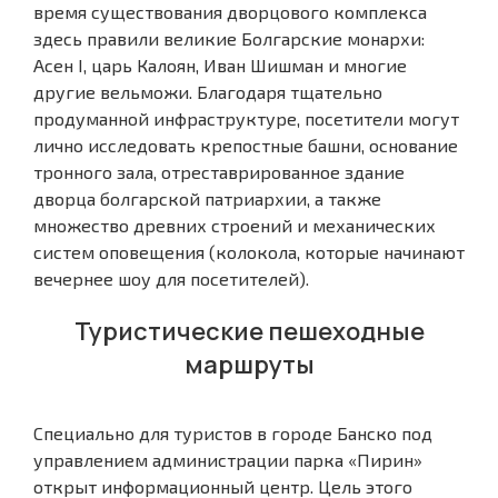
время существования дворцового комплекса
здесь правили великие Болгарские монархи:
Асен I, царь Калоян, Иван Шишман и многие
другие вельможи. Благодаря тщательно
продуманной инфраструктуре, посетители могут
лично исследовать крепостные башни, основание
тронного зала, отреставрированное здание
дворца болгарской патриархии, а также
множество древних строений и механических
систем оповещения (колокола, которые начинают
вечернее шоу для посетителей).
Туристические пешеходные
маршруты
Специально для туристов в городе Банско под
управлением администрации парка «Пирин»
открыт информационный центр. Цель этого