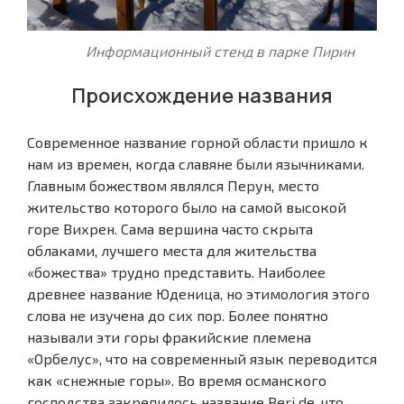
Информационный стенд в парке Пирин
Происхождение названия
Современное название горной области пришло к
нам из времен, когда славяне были язычниками.
Главным божеством являлся Перун, место
жительство которого было на самой высокой
горе Вихрен. Сама вершина часто скрыта
облаками, лучшего места для жительства
«божества» трудно представить. Наиболее
древнее название Юденица, но этимология этого
слова не изучена до сих пор. Более понятно
называли эти горы фракийские племена
«Орбелус», что на современный язык переводится
как «снежные горы». Во время османского
господства закрепилось название Beri de, что