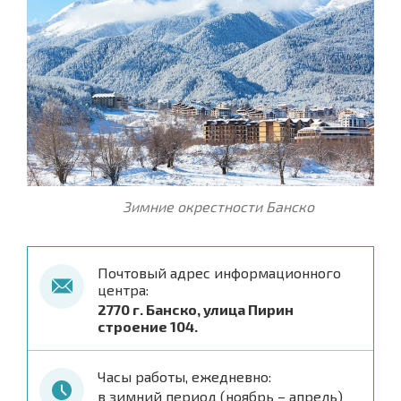
Зимние окрестности Банско
Почтовый адрес информационного
центра:
2770 г. Банско, улица Пирин
строение 104.
Часы работы, ежедневно:
в зимний период (ноябрь – апрель)