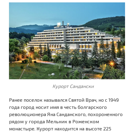
Курорт Сандански
Ранее поселок назывался Святой Врач, но с 1949
года город носит имя в честь болгарского
революционера Яна Санданского, похороненного
рядом у города Мельник в Роженском
монастыре. Курорт находится на высоте 225