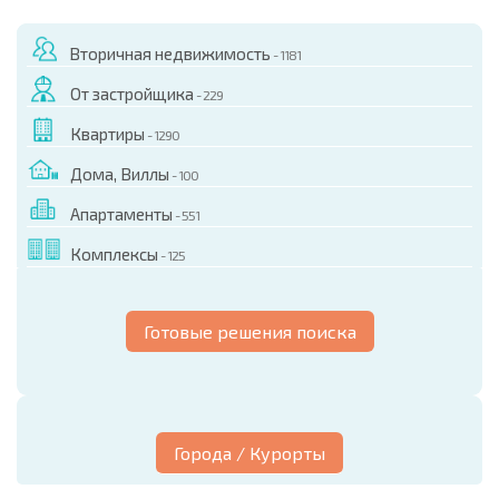
Вторичная недвижимость
- 1181
От застройщика
- 229
Квартиры
- 1290
Дома, Виллы
- 100
Апартаменты
- 551
Комплексы
- 125
Готовые решения поиска
Города / Курорты