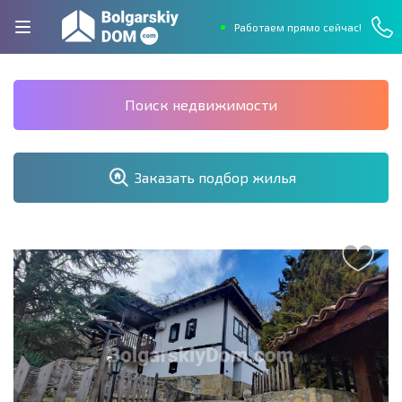
Работаем прямо сейчас!
Поиск недвижимости
Заказать подбор жилья