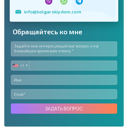
info@bolgarskiydom.com
Обращайтесь ко мне
+1
UNITED
STATES
+1
ЗАДАТЬ ВОПРОС