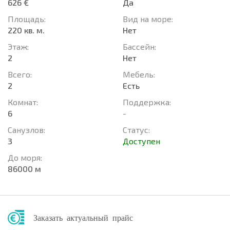
626 €
Да
Площадь:
Вид на море:
220 кв. м.
Нет
Этаж:
Басcейн:
2
Нет
Всего:
Мебель:
2
Есть
Комнат:
Поддержка:
6
-
Санузлов:
Статус:
3
Доступен
До моря:
86000 м
Заказать актуальный прайс