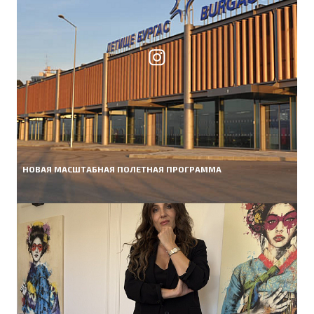
НОВАЯ МАСШТАБНАЯ ПОЛЕТНАЯ ПРОГРАММА