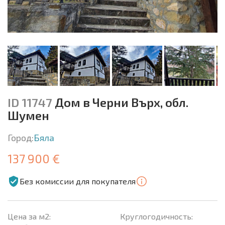
ID 11747
Дом в Черни Върх, обл.
Шумен
Город:
Бяла
137 900 €
Без комиссии для покупателя
Цена за м2:
Круглогодичность: