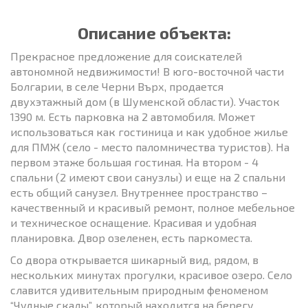
Описание объекта:
Прекрасное предложение для соискателей
автономной недвижимости! В юго-восточной части
Болгарии, в селе Черни Върх, продается
двухэтажный дом (в Шуменской области). Участок
1390 м. Есть парковка на 2 автомобиля. Может
использоваться как гостиница и как удобное жилье
для ПМЖ (село - место паломничества туристов). На
первом этаже большая гостиная. На втором - 4
спальни (2 имеют свои санузлы) и еще на 2 спальни
есть общий санузел. Внутреннее пространство –
качественный и красивый ремонт, полное мебельное
и техническое оснащение. Красивая и удобная
планировка. Двор озеленен, есть паркоместа.
Со двора открывается шикарный вид, рядом, в
нескольких минутах прогулки, красивое озеро. Село
славится удивительным природным феноменом
“Чудные скалы”, который находится на берегу