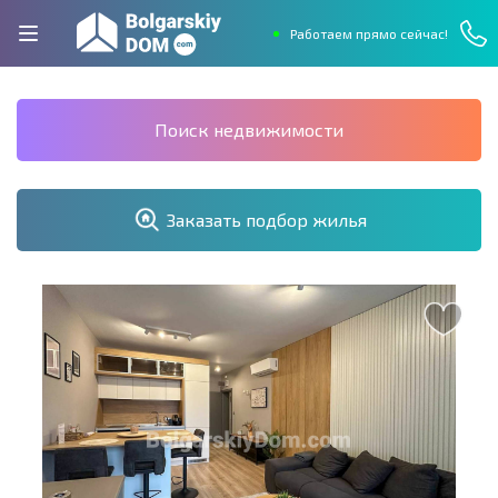
Работаем прямо сейчас!
Поиск недвижимости
Заказать подбор жилья