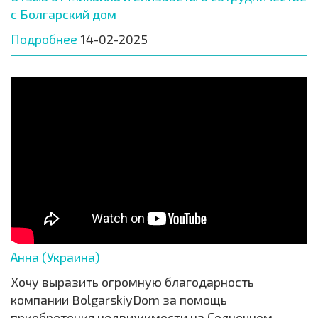
с Болгарский дом
Подробнее
14-02-2025
Анна (Украина)
Хочу выразить огромную благодарность
компании BolgarskiyDom за помощь
приобретения недвижимости на Солнечном