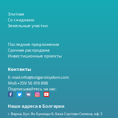
Элитная
Со скидками
Земельные участки
Последние предложения
Срочная распродажа
Инвестиционные проекты
Контакты
E-mail:info@bolgarskiydom.com
Моб:+359 56 919 898
Подписывайтесь на нас:
Наши адреса в Болгарии
г.
Варна
,
Бул. Ян Хунияди 6, база Сортови Семена, оф. 5