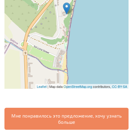
Leaflet
| Map data
OpenStreetMap.org
contributors,
CC-BY-SA
Мне понравилось это предложение, хочу узнать
больше