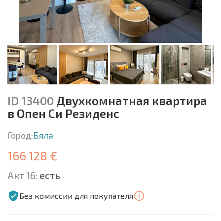
ID 13400
Двухкомнатная квартира
в Опен Си Резиденс
Город:
Бяла
166 128 €
Акт 16:
есть
Без комиссии для покупателя