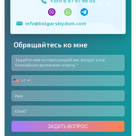
+359 8 97 97 99 03
info@bolgarskiydom.com
Обращайтесь ко мне
+1
UNITED
STATES
+1
ЗАДАТЬ ВОПРОС