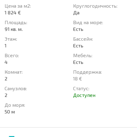
Цена за м2:
Круглогодичность:
1 824 €
Да
Площадь:
Вид на море:
91 кв. м.
Есть
Этаж:
Басcейн:
1
Есть
Всего:
Мебель:
4
Есть
Комнат:
Поддержка:
2
18 €
Санузлов:
Статус:
2
Доступен
До моря:
50 м