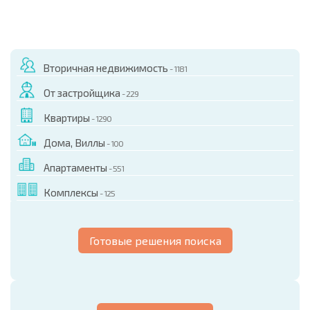
Вторичная недвижимость
- 1181
От застройщика
- 229
Квартиры
- 1290
Дома, Виллы
- 100
Апартаменты
- 551
Комплексы
- 125
Готовые решения поиска