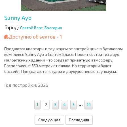
Sunny Ayo
Город:
Святой Влас, Болгария
Доступно объектов - 1
Продаются квартиры и таунхаусы от застройщика в бутиковом
комплексе Sunny Ayo в Святом Власе. Проект состоит из двух
малоэтажных зданий, что создает приватную атмосферу.
Расположен в 350 метрах от пляжа. На территории будет
бассейн. Предлагаются студии и двухуровневые таунхаусы.
Год постройки: 2026
...
1
2
3
4
5
16
Следующая
Последняя