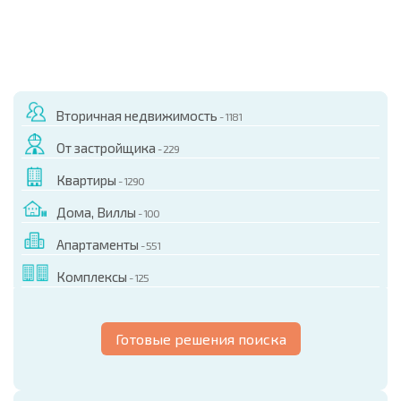
Вторичная недвижимость
- 1181
От застройщика
- 229
Квартиры
- 1290
Дома, Виллы
- 100
Апартаменты
- 551
Комплексы
- 125
Готовые решения поиска