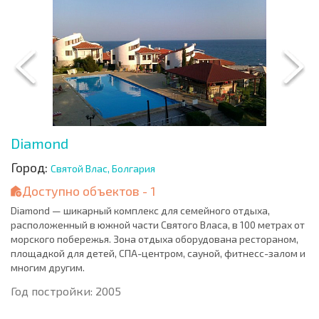
Diamond
Город:
Святой Влас, Болгария
Доступно объектов - 1
Diamond — шикарный комплекс для семейного отдыха,
расположенный в южной части Святого Власа, в 100 метрах от
морского побережья. Зона отдыха оборудована рестораном,
площадкой для детей, СПА-центром, сауной, фитнесс-залом и
многим другим.
Год постройки: 2005