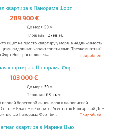
ая квартира в Панорама Форт
289 900 €
До моря:
50 м.
Площадь:
127 кв. м.
кто ищет не просто квартиру у моря, а недвижимость
ющими видовыми характеристиками. Трехкомнатный
Форт Нокс расположен...
Подробнее
ая квартира в Панорама Форт
103 000 €
До моря:
50 м.
Площадь:
68 кв. м.
а первой береговой линии моря в живописной
Святым Власом и Елените! Агентство Болгарский Дом
омплексе Панорама Форт Би...
Подробнее
атная квартира в Марина Вью