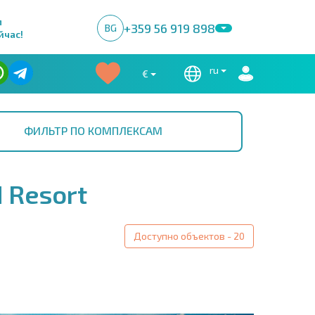
м
+359 56 919 898
BG
йчас!
ru
€
ФИЛЬТР ПО КОМПЛЕКСАМ
 Resort
Доступно объектов - 20