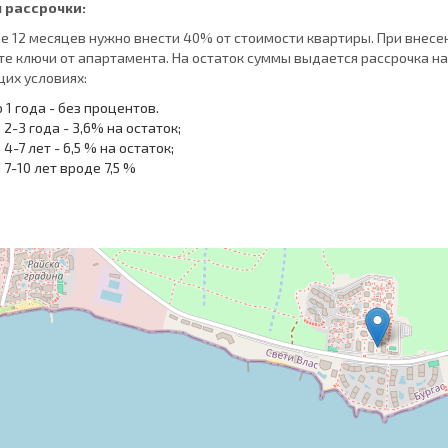
 рассрочки:
ие 12 месяцев нужно внести 40% от стоимости квартиры. При внесе
те ключи от апартамента. На остаток суммы выдается рассрочка на
их условиях:
 1 года - без процентов.
 2-3 года - 3,6% на остаток;
 4-7 лет - 6,5 % на остаток;
 7-10 лет вроде 7,5 %