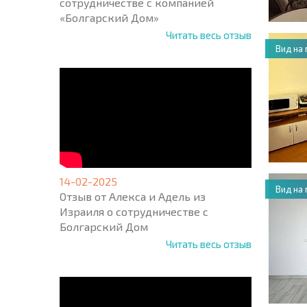
сотрудничестве с компанией
«Болгарский Дом»
Читать весь отзыв
Вид на
14-02-2025
Вид на
Отзыв от Алекса и Адель из
Израиля о сотрудничестве с
Болгарский Дом
Читать весь отзыв