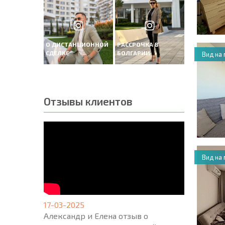
О ДИСТАНЦИОННОЙ
РАССРОЧКА В
СДЕЛКЕ
БОЛГАРИИ
Вид на
Отзывы клиентов
Вид на
17-03-2025
Александр и Елена отзыв о