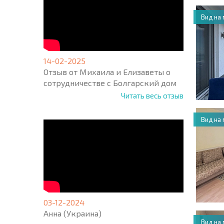
Вид на
14-02-2025
Отзыв от Михаила и Елизаветы о
сотрудничестве с Болгарский дом
Читать весь отзыв
Вид на
03-12-2024
Анна (Украина)
Вид на