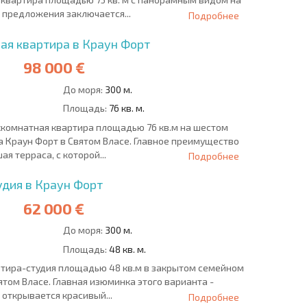
 предложения заключается...
Подробнее
ая квартира в Краун Форт
98 000 €
До моря:
300 м.
Площадь:
76 кв. м.
хкомнатная квартира площадью 76 кв.м на шестом
 Краун Форт в Святом Власе. Главное преимущество
я терраса, с которой...
Подробнее
удия в Краун Форт
62 000 €
До моря:
300 м.
Площадь:
48 кв. м.
ртира-студия площадью 48 кв.м в закрытом семейном
ятом Власе. Главная изюминка этого варианта -
 открывается красивый...
Подробнее