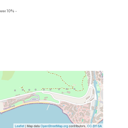
нии 10% -
Leaflet
| Map data
OpenStreetMap.org
contributors,
CC-BY-SA