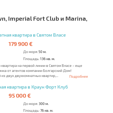
, Imperial Fort Club и Marina,
тная квартира в Святом Власе
179 900 €
До моря:
50 м.
Площадь:
136 кв. м.
квартира на первой линии в Святом Власе – еще
нка от агентов компании Болгарский Дом!
из двух двухкомнатных квартир,...
Подробнее
ая квартира в Краун Форт Клуб
95 000 €
До моря:
300 м.
Площадь:
76 кв. м.