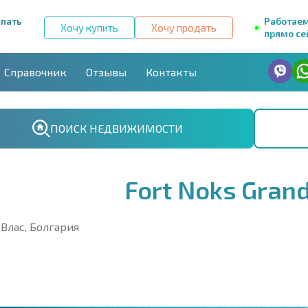
упать
Работае
Хочу купить
Хочу продать
прямо се
Справочник
Отзывы
Контакты
ПОИСК НЕДВИЖИМОСТИ
Fort Noks Grand
 Влас, Болгария