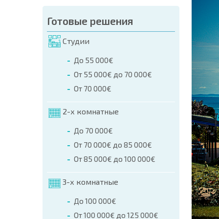
Готовые решения
Студии
До 55 000€
От 55 000€ до 70 000€
От 70 000€
2-х комнатные
До 70 000€
От 70 000€ до 85 000€
От 85 000€ до 100 000€
3-х комнатные
До 100 000€
От 100 000€ до 125 000€