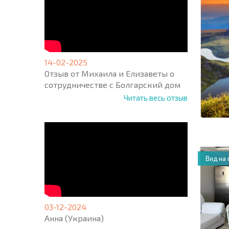
* Поля об
14-02-2025
Отзыв от Михаила и Елизаветы о
сотрудничестве с Болгарский дом
Читать весь отзыв
Вид на
03-12-2024
Анна (Украина)