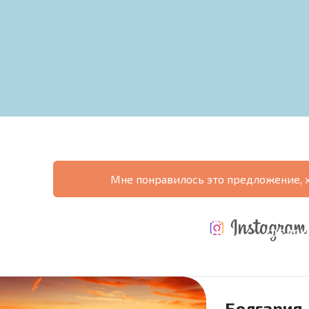
Мне понравилось это предложение, 
ТАБНАЯ
ЕЖЕГОДНЫЕ
НАЯ
РАСХОДЫ ПРИ
РАСХОДЫ НА
ГДЕ ДО
РАММА
ПОКУПКЕ
СОДЕРЖАНИЕ
6%?
Болгария 