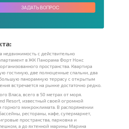
ЗАДАТЬ ВОПРОС
кта:
 а недвижимость с действительно
партамент в ЖК Панорама Форт Нокс
 организованного пространства. Квартира
ю гостиную, две полноценные спальни, два
е большую панорамную террасу с открытым
ения встречается на рынке достаточно редко.
о Власа, всего в 50 метрах от моря.
nd Resort, известный своей огромной
и горного микроклимата. В распоряжении
бассейны, рестораны, кафе, супермаркет,
игровые пространства, парковка и
 пешком, а до яхтенной марины Марина