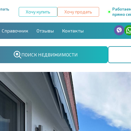
упать
Работае
Хочу купить
Хочу продать
прямо се
Справочник
Отзывы
Контакты
ПОИСК НЕДВИЖИМОСТИ