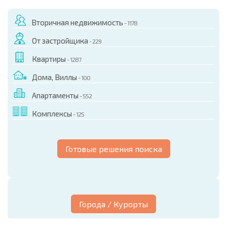
Вторичная недвижимость
- 1178
От застройщика
- 229
Квартиры
- 1287
Дома, Виллы
- 100
Апартаменты
- 552
Комплексы
- 125
Готовые решения поиска
Города / Курорты