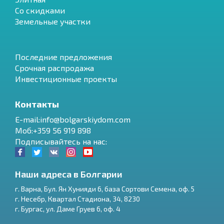
Со скидками
Земельные участки
Последние предложения
Срочная распродажа
Инвестиционные проекты
Контакты
E-mail:info@bolgarskiydom.com
Моб:+359 56 919 898
Подписывайтесь на нас:
Наши адреса в Болгарии
г.
Варна
,
Бул. Ян Хунияди 6, база Сортови Семена, оф. 5
г.
Несебр
,
Квартал Стадиона, 34
,
8230
RU
г.
Бургас
,
ул. Даме Груев 6, оф. 4
€
EN