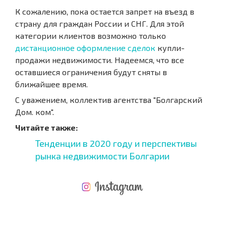
К сожалению, пока остается запрет на въезд в
страну для граждан России и СНГ. Для этой
категории клиентов возможно только
дистанционное оформление сделок
купли-
продажи недвижимости. Надеемся, что все
оставшиеся ограничения будут сняты в
ближайшее время.
С уважением, коллектив агентства "Болгарский
Дом. ком".
Читайте также:
Тенденции в 2020 году и перспективы
рынка недвижимости Болгарии
НОВАЯ МАСШТАБНАЯ ПОЛЕТНАЯ ПРОГРАММА
РАСХОДЫ ПРИ ПОКУПКЕ
ЕЖЕГОДНЫЕ РАСХОДЫ НА СОДЕРЖАНИЕ