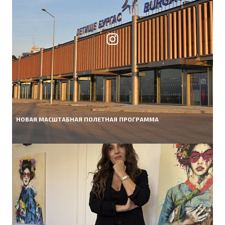
НОВАЯ МАСШТАБНАЯ ПОЛЕТНАЯ ПРОГРАММА