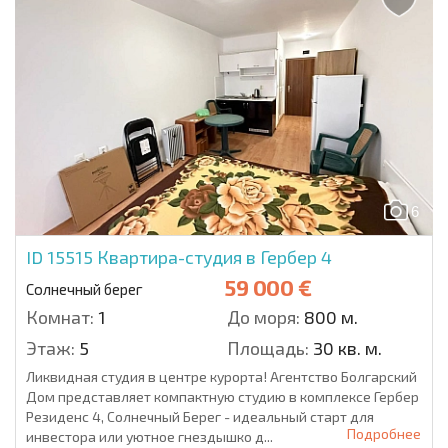
6
ID 15515
Квартира-студия в Гербер 4
59 000 €
Солнечный берег
Комнат:
1
До моря:
800 м.
Этаж:
5
Площадь:
30 кв. м.
Ликвидная студия в центре курорта! Агентство Болгарский
Дом представляет компактную студию в комплексе Гербер
Резиденс 4, Солнечный Берег - идеальный старт для
Подробнее
инвестора или уютное гнездышко д...