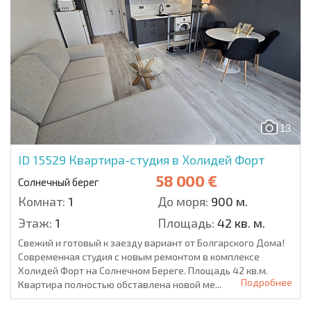
13
ID 15529
Квартира-студия в Холидей Форт
58 000 €
Солнечный берег
Комнат:
1
До моря:
900 м.
Этаж:
1
Площадь:
42 кв. м.
Свежий и готовый к заезду вариант от Болгарского Дома!
Современная студия с новым ремонтом в комплексе
Холидей Форт на Солнечном Береге. Площадь 42 кв.м.
Подробнее
Квартира полностью обставлена новой ме...