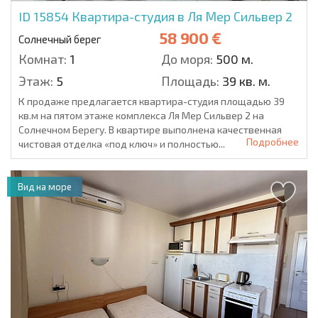
ID 15854
Квартира-студия в Ля Мер Сильвер 2
58 900 €
Солнечный берег
Комнат:
1
До моря:
500 м.
Этаж:
5
Площадь:
39 кв. м.
К продаже предлагается квартира-студия площадью 39
кв.м на пятом этаже комплекса Ля Мер Сильвер 2 на
Солнечном Берегу. В квартире выполнена качественная
Подробнее
чистовая отделка «под ключ» и полностью...
Вид на море