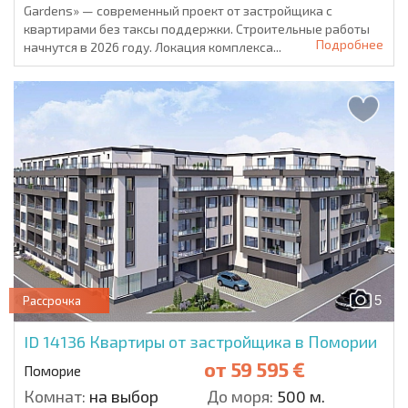
Gardens» — современный проект от застройщика с
квартирами без таксы поддержки. Строительные работы
Подробнее
начнутся в 2026 году. Локация комплекса...
5
Рассрочка
ID 14136
Квартиры от застройщика в Помории
от
59 595 €
Поморие
Комнат:
на выбор
До моря:
500 м.