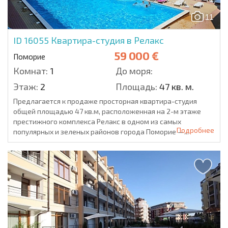
11
ID 16055
Квартира-студия в Релакс
59 000 €
Поморие
Комнат:
1
До моря:
Этаж:
2
Площадь:
47 кв. м.
Предлагается к продаже просторная квартира-студия
общей площадью 47 кв.м, расположенная на 2-м этаже
престижного комплекса Релакс в одном из самых
Подробнее
популярных и зеленых районов города Поморие —...