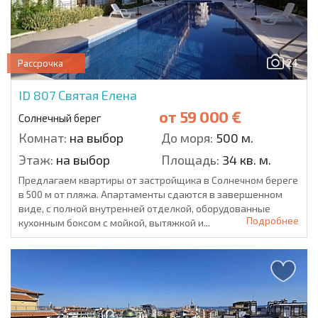
24
Рассрочка
ID 807
Святая Елена
от
59 000 €
Солнечный берег
Комнат:
на выбор
До моря:
500 м.
Этаж:
на выбор
Площадь:
34 кв. м.
Предлагаем квартиры от застройщика в Солнечном береге
в 500 м от пляжа. Апартаменты сдаются в завершенном
виде, с полной внутренней отделкой, оборудованные
Подробнее
кухонным боксом с мойкой, вытяжкой и...