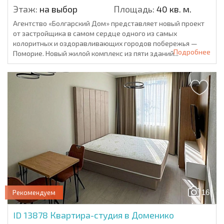
Этаж:
на выбор
Площадь:
40 кв. м.
Агентство «Болгарский Дом» представляет новый проект
от застройщика в самом сердце одного из самых
колоритных и оздоравливающих городов побережья —
Подробнее
Поморие. Новый жилой комплекс из пяти зданий...
16
Рекомендуем
ID 13878
Квартира-студия в Доменико