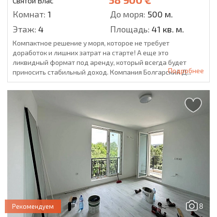
Святой Влас
Комнат:
1
До моря:
500 м.
Этаж:
4
Площадь:
41 кв. м.
Компактное решение у моря, которое не требует
доработок и лишних затрат на старте! А еще это
ликвидный формат под аренду, который всегда будет
Подробнее
приносить стабильный доход. Компания Болгарский Д...
8
Рекомендуем