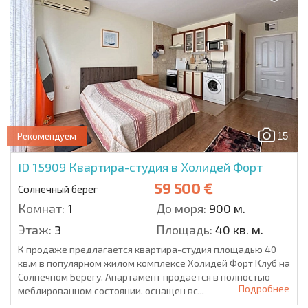
15
Рекомендуем
ID 15909
Квартира-студия в Холидей Форт
59 500 €
Солнечный берег
Комнат:
1
До моря:
900 м.
Этаж:
3
Площадь:
40 кв. м.
К продаже предлагается квартира-студия площадью 40
кв.м в популярном жилом комплексе Холидей Форт Клуб на
Солнечном Берегу. Апартамент продается в полностью
Подробнее
меблированном состоянии, оснащен вс...