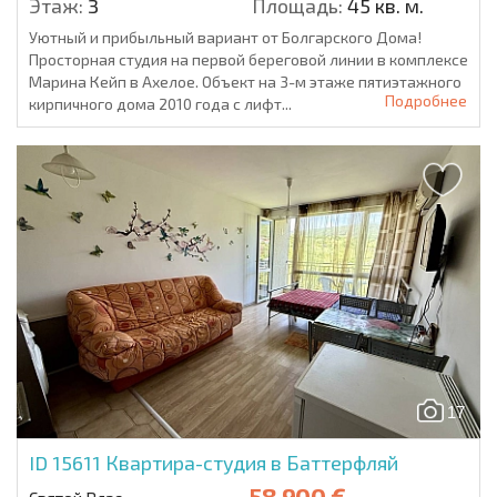
Этаж:
3
Площадь:
45 кв. м.
Уютный и прибыльный вариант от Болгарского Дома!
Просторная студия на первой береговой линии в комплексе
Марина Кейп в Ахелое. Объект на 3-м этаже пятиэтажного
Подробнее
кирпичного дома 2010 года с лифт...
17
ID 15611
Квартира-студия в Баттерфляй
58 900 €