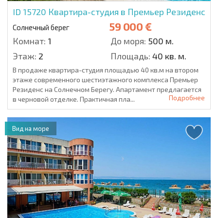
ID 15720
Квартира-студия в Премьер Резиденс
59 000 €
Солнечный берег
Комнат:
1
До моря:
500 м.
Этаж:
2
Площадь:
40 кв. м.
В продаже квартира-студия площадью 40 кв.м на втором
этаже современного шестиэтажного комплекса Премьер
Резиденс на Солнечном Берегу. Апартамент предлагается
Подробнее
в черновой отделке. Практичная пла...
Вид на море