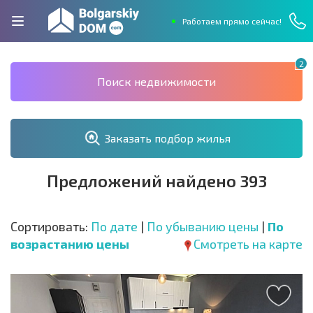
Работаем прямо сейчас!
2
Поиск недвижимости
Заказать подбор жилья
Предложений найдено 393
Сортировать:
По дате
|
По убыванию цены
|
По
возрастанию цены
Смотреть на карте