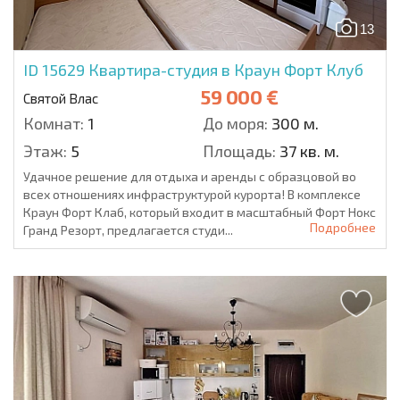
13
ID 15629
Квартира-студия в Краун Форт Клуб
59 000 €
Святой Влас
Комнат:
1
До моря:
300 м.
Этаж:
5
Площадь:
37 кв. м.
Удачное решение для отдыха и аренды с образцовой во
всех отношениях инфраструктурой курорта! В комплексе
Краун Форт Клаб, который входит в масштабный Форт Нокс
Подробнее
Гранд Резорт, предлагается студи...