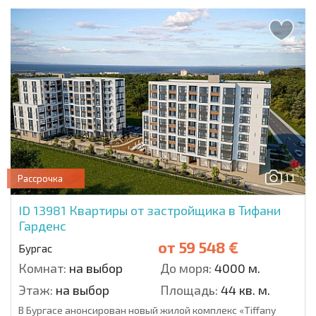
11
Рассрочка
ID 13981
Квартиры от застройщика в Тифани
Гарденс
от
59 548 €
Бургас
Комнат:
на выбор
До моря:
4000 м.
Этаж:
на выбор
Площадь:
44 кв. м.
В Бургасе анонсирован новый жилой комплекс «Tiffany