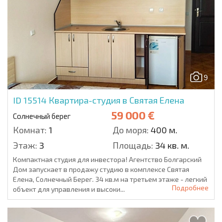
9
ID 15514
Квартира-студия в Святая Елена
59 000 €
Солнечный берег
Комнат:
1
До моря:
400 м.
Этаж:
3
Площадь:
34 кв. м.
Компактная студия для инвестора! Агентство Болгарский
Дом запускает в продажу студию в комплексе Святая
Елена, Солнечный Берег. 34 кв.м на третьем этаже - легкий
Подробнее
объект для управления и высоки...