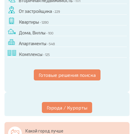
Вторичная недвижимость
- 1171
От застройщика
- 229
Квартиры
- 1280
Дома, Виллы
- 100
Апартаменты
- 548
Комплексы
- 125
Готовые решения поиска
Города / Курорты
Какой город лучше