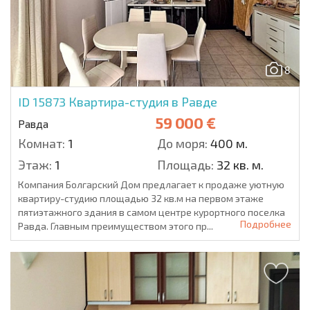
8
ID 15873
Квартира-студия в Равде
59 000 €
Равда
Комнат:
1
До моря:
400 м.
Этаж:
1
Площадь:
32 кв. м.
Компания Болгарский Дом предлагает к продаже уютную
квартиру-студию площадью 32 кв.м на первом этаже
пятиэтажного здания в самом центре курортного поселка
Подробнее
Равда. Главным преимуществом этого пр...