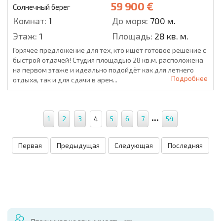
59 900 €
Солнечный берег
Комнат:
1
До моря:
700 м.
Этаж:
1
Площадь:
28 кв. м.
Горячее предложение для тех, кто ищет готовое решение с
быстрой отдачей! Студия площадью 28 кв.м. расположена
на первом этаже и идеально подойдёт как для летнего
Подробнее
отдыха, так и для сдачи в арен...
...
1
2
3
4
5
6
7
54
Первая
Предыдущая
Следующая
Последняя