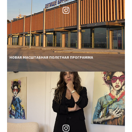
НОВАЯ МАСШТАБНАЯ ПОЛЕТНАЯ ПРОГРАММА