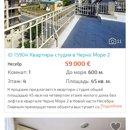
11
ID 15904
Квартира-студия в Черно Море 2
59 000 €
Несебр
Комнат:
1
До моря:
600 м.
Этаж:
4
Площадь:
45 кв. м.
К продаже предлагается квартира-студия общей
площадью 45 кв.м на четвертом этаже жилого дома без
лифта в квартале Черно Море 2 в Новой части Несебра.
Подробнее
Главным преимуществом объекта выступает со...