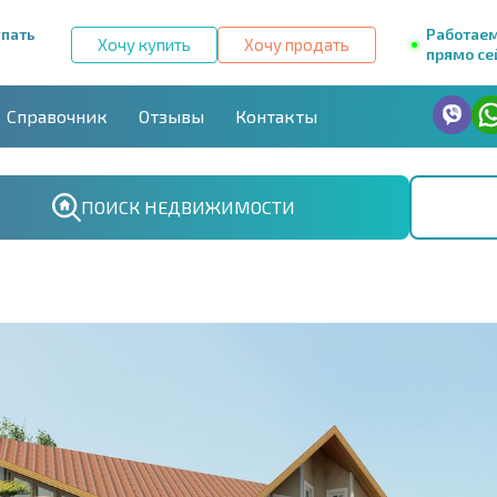
упать
Работае
Хочу купить
Хочу продать
прямо се
Справочник
Отзывы
Контакты
ПОИСК НЕДВИЖИМОСТИ