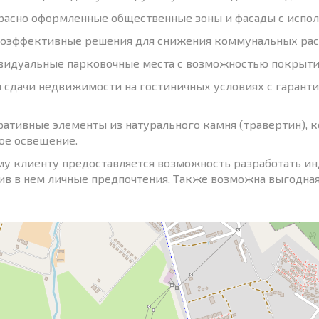
расно оформленные общественные зоны и фасады с испо
гоэффективные решения для снижения коммунальных рас
видуальные парковочные места с возможностью покрыти
я сдачи недвижимости на гостиничных условиях с гарант
ративные элементы из натурального камня (травертин), к
ое освещение.
у клиенту предоставляется возможность разработать ин
ив в нем личные предпочтения. Также возможна выгодна