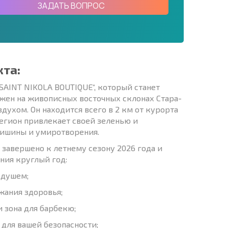
ЗАДАТЬ ВОПРОС
кта:
AINT NIKOLA BOUTIQUE“, который станет
жен на живописных восточных склонах Стара-
ухом. Он находится всего в 2 км от курорта
 регион привлекает своей зеленью и
ишины и умиротворения.
 завершено к летнему сезону 2026 года и
ния круглый год:
 душем;
жания здоровья;
 зона для барбекю;
для вашей безопасности;