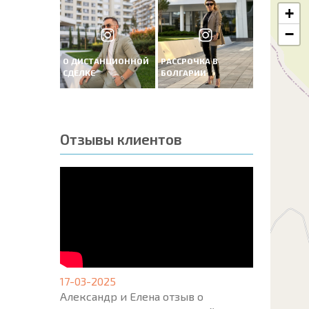
+
−
О ДИСТАНЦИОННОЙ
РАССРОЧКА В
СДЕЛКЕ
БОЛГАРИИ
Отзывы клиентов
17-03-2025
Александр и Елена отзыв о