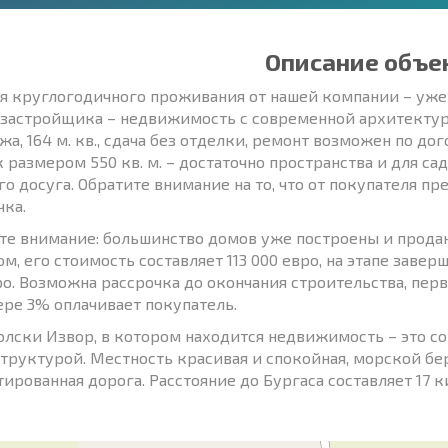
Описание объе
я круглогодичного проживания от нашей компании – уже 
 застройщика – недвижимость с современной архитектур
ажа, 164 м. кв., сдача без отделки, ремонт возможен по 
к размером 550 кв. м. – достаточно пространства и для са
го досуга. Обратите внимание на то, что от покупателя 
чка.
те внимание: большинство домов уже построены и прода
м, его стоимость составляет 113 000 евро, на этапе завер
ро. Возможна рассрочка до окончания строительства, пер
ере 3% оплачивает покупатель.
олски Извор, в котором находится недвижимость – это 
труктурой. Местность красивая и спокойная, морской бе
тированная дорога. Расстояние до Бургаса составляет 17 