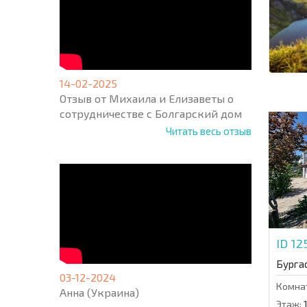
14-02-2025
Отзыв от Михаила и Елизаветы о
сотрудничестве с Болгарский дом
Читать весь отзыв
ID 12
Бурга
03-12-2024
Комна
Анна (Украина)
Этаж: