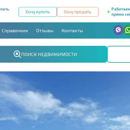
упать
Работае
Хочу купить
Хочу продать
прямо се
Справочник
Отзывы
Контакты
ПОИСК НЕДВИЖИМОСТИ