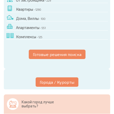
От застройщика
- 229
Квартиры
- 1290
Дома, Виллы
- 100
Апартаменты
- 551
Комплексы
- 125
Готовые решения поиска
Города / Курорты
Какой город лучше
выбрать?