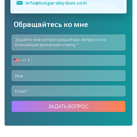
info@bolgarskiydom.com
Обращайтесь ко мне
+1
UNITED
STATES
+1
ЗАДАТЬ ВОПРОС