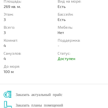
Площадь:
Вид на море:
269 кв. м.
Есть
Этаж:
Басcейн:
3
Есть
Всего:
Мебель:
3
Нет
Комнат:
Поддержка:
4
-
Санузлов:
Статус:
4
Доступен
До моря:
100 м
Заказать актуальный прайс
Заказать планы помещений