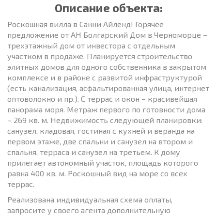
Описание объекта:
Роскошная вилла в Санни Айленд! Горячее
предложение от АН Болгарский Дом в Черноморце –
трехэтажный дом от инвестора с отдельным
участком в продаже. Планируется строительство
элитных домов для одного собственника в закрытом
комплексе и в районе с развитой инфраструктурой
(есть канализация, асфальтированная улица, интернет
оптоволокно и пр.). С террас и окон – красивейшая
панорама моря. Метраж первого по готовности дома
– 269 кв. м. Недвижимость следующей планировки:
санузел, кладовая, гостиная с кухней и веранда на
первом этаже, две спальни и санузел на втором и
спальня, терраса и санузел на третьем. К дому
прилегает автономный участок, площадь которого
равна 400 кв. м. Роскошный вид на море со всех
террас.
Реализована индивидуальная схема оплаты,
запросите у своего агента дополнительную