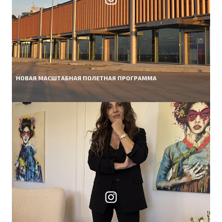
НОВАЯ МАСШТАБНАЯ ПОЛЕТНАЯ ПРОГРАММА