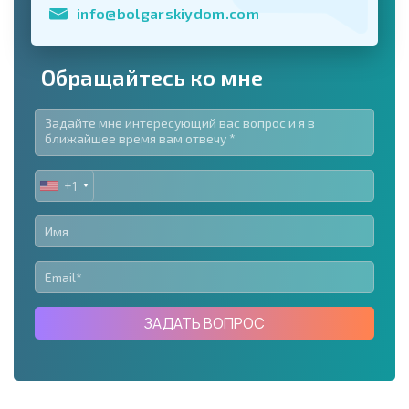
info@bolgarskiydom.com
Обращайтесь ко мне
+1
UNITED
STATES
+1
ЗАДАТЬ ВОПРОС