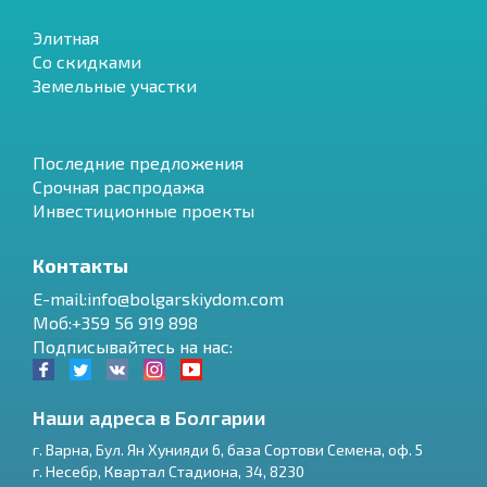
Элитная
Со скидками
Земельные участки
Последние предложения
Срочная распродажа
Инвестиционные проекты
Контакты
E-mail:info@bolgarskiydom.com
Моб:+359 56 919 898
Подписывайтесь на нас:
Наши адреса в Болгарии
г.
Варна
,
Бул. Ян Хунияди 6, база Сортови Семена, оф. 5
г.
Несебр
,
Квартал Стадиона, 34
,
8230
RU