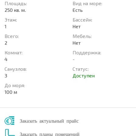
Площадь:
Вид на море:
250 кв. м.
Есть
Этаж:
Басcейн:
1
Нет
Всего:
Мебель:
2
Нет
Комнат:
Поддержка:
4
-
Санузлов:
Статус:
3
Доступен
До моря:
100 м
Заказать актуальный прайс
Заказать планы помещений