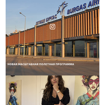
НОВАЯ МАСШТАБНАЯ ПОЛЕТНАЯ ПРОГРАММА