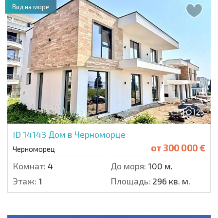
Вид на море
25
ID 14143
Дом в Черноморце
от
300 000 €
Черноморец
Комнат:
4
До моря:
100 м.
Этаж:
1
Площадь:
296 кв. м.