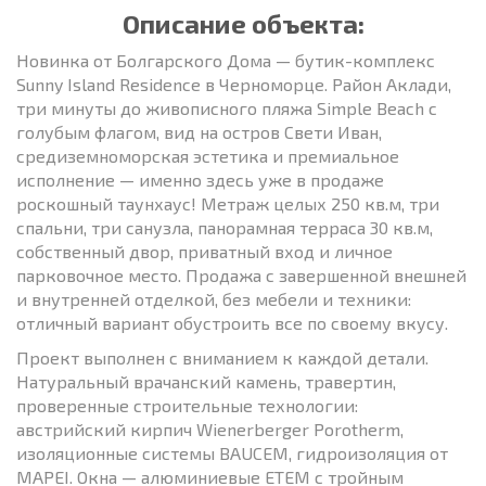
Описание объекта:
Новинка от Болгарского Дома — бутик-комплекс
Sunny Island Residence в Черноморце. Район Аклади,
три минуты до живописного пляжа Simple Beach с
голубым флагом, вид на остров Свети Иван,
средиземноморская эстетика и премиальное
исполнение — именно здесь уже в продаже
роскошный таунхаус! Метраж целых 250 кв.м, три
спальни, три санузла, панорамная терраса 30 кв.м,
собственный двор, приватный вход и личное
парковочное место. Продажа с завершенной внешней
и внутренней отделкой, без мебели и техники:
отличный вариант обустроить все по своему вкусу.
Проект выполнен с вниманием к каждой детали.
Натуральный врачанский камень, травертин,
проверенные строительные технологии:
австрийский кирпич Wienerberger Porotherm,
изоляционные системы BAUCEM, гидроизоляция от
MAPEI. Окна — алюминиевые ETEM с тройным