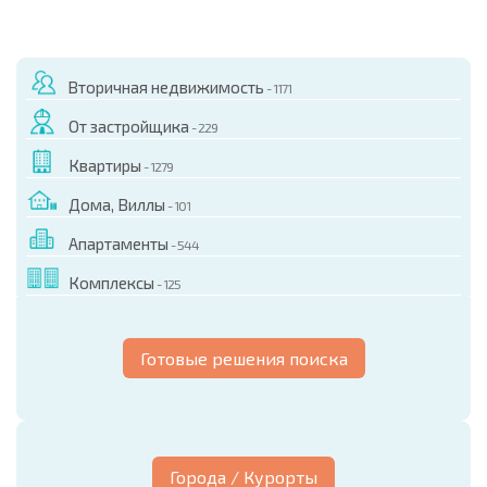
Вторичная недвижимость
- 1171
От застройщика
- 229
Квартиры
- 1279
Дома, Виллы
- 101
Апартаменты
- 544
Комплексы
- 125
Готовые решения поиска
Города / Курорты