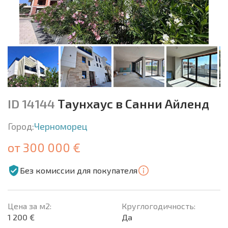
ID 14144
Таунхаус в Санни Айленд
Город:
Черноморец
от 300 000 €
Без комиссии для покупателя
Цена за м2:
Круглогодичность:
1 200 €
Да