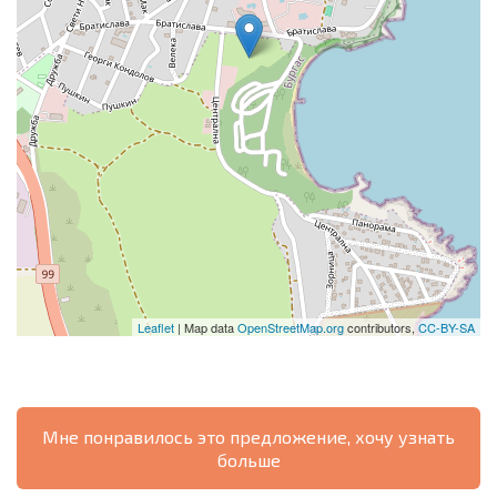
Leaflet
| Map data
OpenStreetMap.org
contributors,
CC-BY-SA
Мне понравилось это предложение, хочу узнать
больше