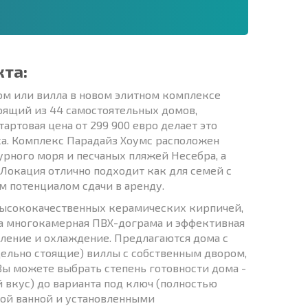
кта:
дом или вилла в новом элитном комплексе
тоящий из 44 самостоятельных домов,
ртовая цена от 299 900 евро делает это
а. Комплекс Парадайз Хоумс расположен
зурного моря и песчаных пляжей Несебра, а
 Локация отлично подходит как для семей с
м потенциалом сдачи в аренду.
 высококачественных керамических кирпичей,
а многокамерная ПВХ-дограма и эффективная
ление и охлаждение. Предлагаются дома с
дельно стоящие) виллы с собственным двором,
. Вы можете выбрать степень готовности дома -
й вкус) до варианта под ключ (полностью
ой ванной и установленными