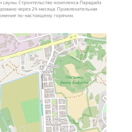
и сауны. Строительство комплекса Парадайз
ировано через 24 месяца. Привлекательная
ложение по-настоящему горячим.