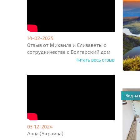
* Поля об
14-02-2025
Отзыв от Михаила и Елизаветы о
сотрудничестве с Болгарский дом
Читать весь отзыв
Вид на
03-12-2024
Анна (Украина)