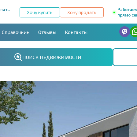
упать
Работае
Хочу купить
Хочу продать
прямо се
Справочник
Отзывы
Контакты
ПОИСК НЕДВИЖИМОСТИ