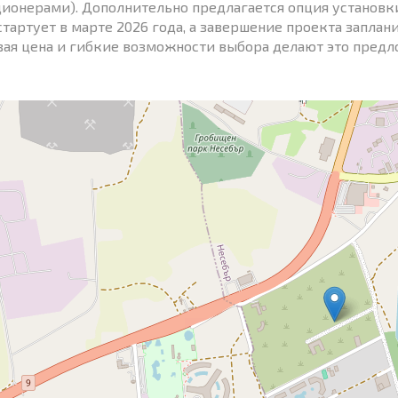
ионерами). Дополнительно предлагается опция установк
стартует в марте 2026 года, а завершение проекта заплан
вая цена и гибкие возможности выбора делают это пред