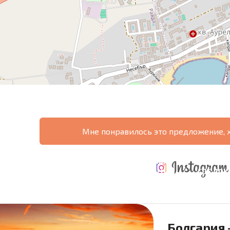
Мне понравилось это предложение, 
ТАБНАЯ
ЕЖЕГОДНЫЕ
НАЯ
РАСХОДЫ ПРИ
РАСХОДЫ НА
ГДЕ ДО
РАММА
ПОКУПКЕ
СОДЕРЖАНИЕ
6%?
Болгария 