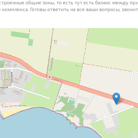
строенные общие зоны, то есть тут есть баланс между пр
 комплекса. Готовы ответить на все ваши вопросы, звонит