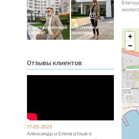
благоу
жилого
О ДИСТАНЦИОННОЙ
РАССРОЧКА В
СДЕЛКЕ
БОЛГАРИИ
+
−
Отзывы клиентов
17-03-2025
Александр и Елена отзыв о