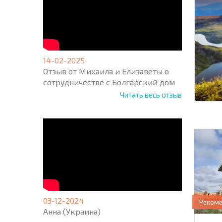
14-02-2025
Отзыв от Михаила и Елизаветы о
сотрудничестве с Болгарский дом
Читать весь отзыв
03-12-2024
Реком
Анна (Украина)