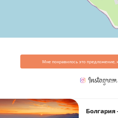
Мне понравилось это предложение, 
ТАБНАЯ
ЕЖЕГОДНЫЕ
НАЯ
РАСХОДЫ ПРИ
РАСХОДЫ НА
ГДЕ ДО
РАММА
ПОКУПКЕ
СОДЕРЖАНИЕ
6%?
Болгария 
язательные для заполнения