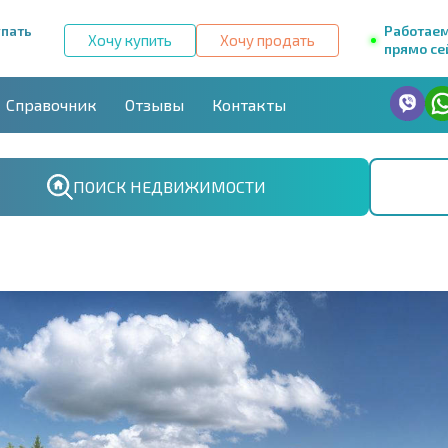
упать
Работае
Хочу купить
Хочу продать
прямо се
Справочник
Отзывы
Контакты
ПОИСК НЕДВИЖИМОСТИ