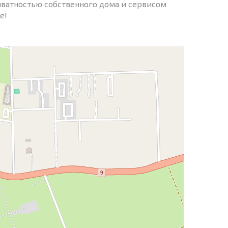
иватностью собственного дома и сервисом
е!