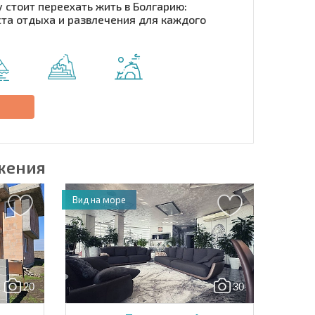
 стоит переехать жить в Болгарию:
та отдыха и развлечения для каждого
рассылку | Нажимая кнопку, вы разрешаете
воих данных.
Отправить сообщение
е
жения
Вид на море
20
30