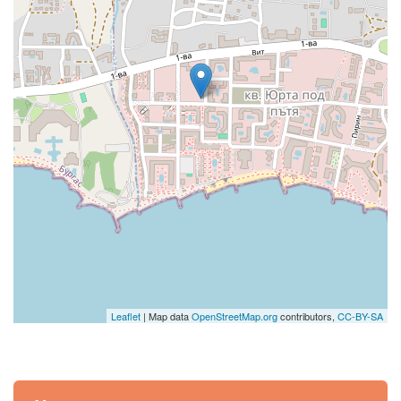
Leaflet
| Map data
OpenStreetMap.org
contributors,
CC-BY-SA