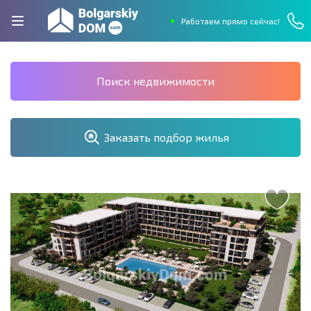
Работаем прямо сейчас!
Поиск недвижимости
Заказать подбор жилья