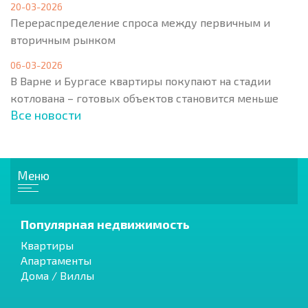
20-03-2026
Перераспределение спроса между первичным и
вторичным рынком
06-03-2026
В Варне и Бургасе квартиры покупают на стадии
котлована – готовых объектов становится меньше
Все новости
Меню
Популярная недвижимость
Квартиры
Апартаменты
Дома / Виллы