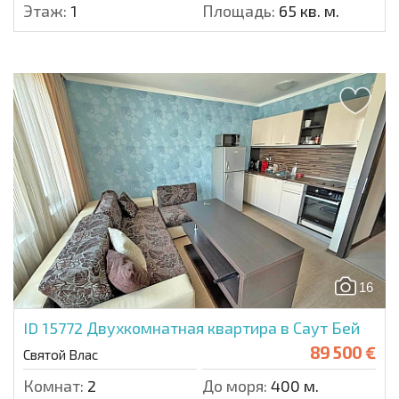
Этаж:
1
Площадь:
65 кв. м.
16
ID 15772
Двухкомнатная квартира в Саут Бей
89 500 €
Святой Влас
Комнат:
2
До моря:
400 м.