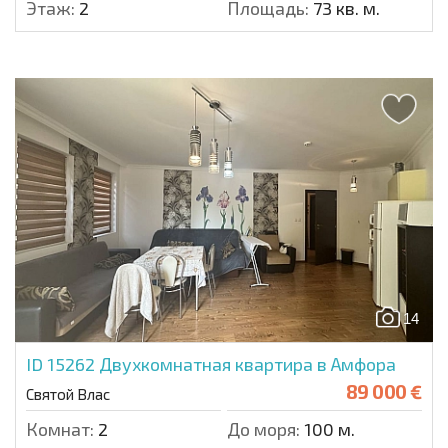
Этаж:
2
Площадь:
73 кв. м.
14
ID 15262
Двухкомнатная квартира в Амфора
89 000 €
Святой Влас
Комнат:
2
До моря:
100 м.