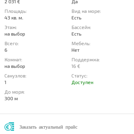
2 031 €
Да
Площадь:
Вид на море:
43 кв. м.
Есть
Этаж:
Басcейн:
на выбор
Есть
Всего:
Мебель:
6
Нет
Комнат:
Поддержка:
на выбор
16 €
Санузлов:
Статус:
1
Доступен
До моря:
300 м
Заказать актуальный прайс