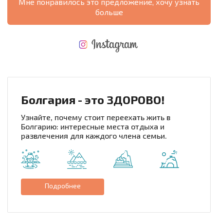
Мне понравилось это предложение, хочу узнать
больше
НОВАЯ МАСШТАБНАЯ ПОЛЕТНАЯ ПРОГРАММА
РАСХОДЫ ПРИ ПОКУПКЕ
ЕЖЕГОДНЫЕ РАСХОДЫ НА СОДЕРЖАНИЕ
Болгария - это ЗДОРОВО!
Узнайте, почему стоит переехать жить в
Болгарию: интересные места отдыха и
развлечения для каждого члена семьи.
Подробнее