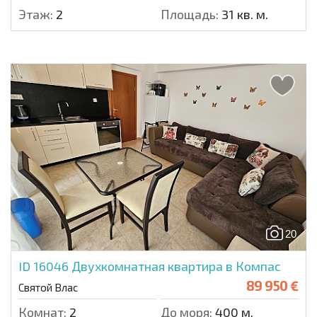
Этаж:
2
Площадь:
31 кв. м.
20
ID 16046
Двухкомнатная квартира в Компас
89 950 €
Святой Влас
Комнат:
2
До моря:
400 м.