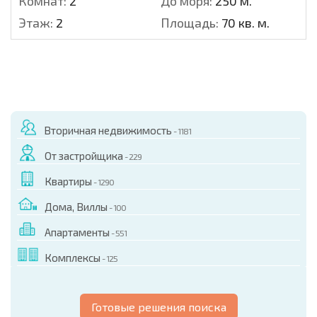
Комнат:
2
До моря:
250 м.
Этаж:
2
Площадь:
70 кв. м.
Вторичная недвижимость
- 1181
От застройщика
- 229
Квартиры
- 1290
Дома, Виллы
- 100
Апартаменты
- 551
Комплексы
- 125
Готовые решения поиска