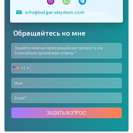
info@bolgarskiydom.com
Обращайтесь ко мне
+1
UNITED
STATES
+1
ЗАДАТЬ ВОПРОС