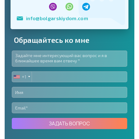
info@bolgarskiydom.com
Обращайтесь ко мне
+1
UNITED
STATES
+1
ЗАДАТЬ ВОПРОС