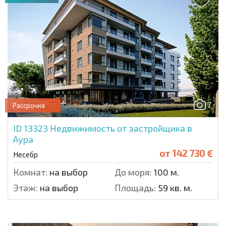
7
Рассрочка
ID 13323
Недвижимость от застройщика в
Аура
от
142 730 €
Несебр
Комнат:
на выбор
До моря:
100 м.
Этаж:
на выбор
Площадь:
59 кв. м.