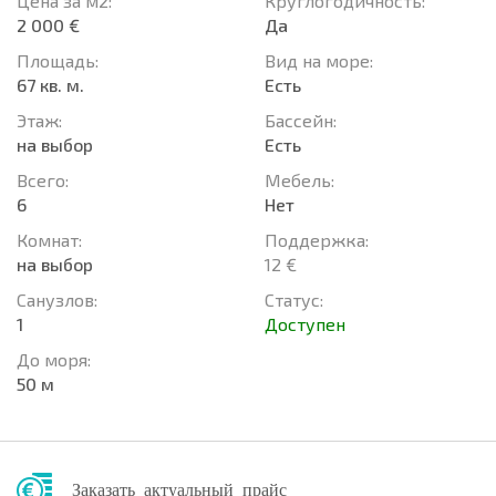
Цена за м2:
Круглогодичность:
2 000 €
Да
Площадь:
Вид на море:
67 кв. м.
Есть
Этаж:
Басcейн:
на выбор
Есть
Всего:
Мебель:
6
Нет
Комнат:
Поддержка:
на выбор
12 €
Санузлов:
Статус:
1
Доступен
До моря:
50 м
Заказать актуальный прайс