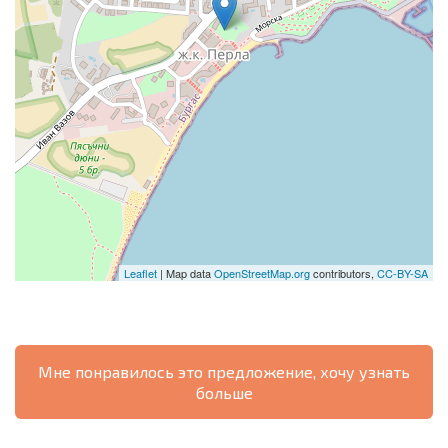
Leaflet
| Map data
OpenStreetMap.org
contributors,
CC-BY-SA
Мне понравилось это предложение, хочу узнать
больше