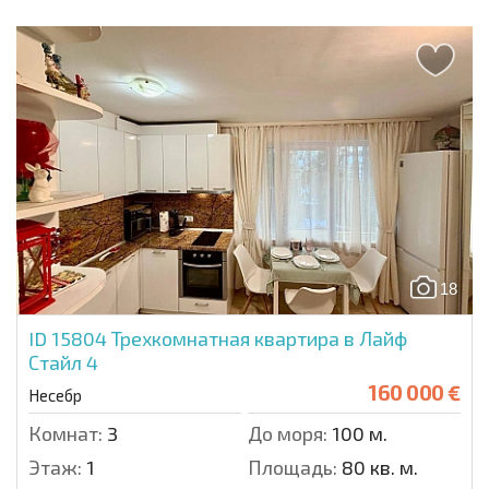
18
ID 15804
Трехкомнатная квартира в Лайф
Стайл 4
160 000 €
Несебр
Комнат:
3
До моря:
100 м.
Этаж:
1
Площадь:
80 кв. м.