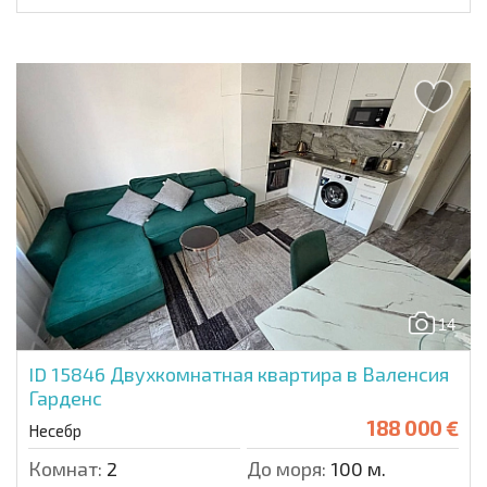
14
ID 15846
Двухкомнатная квартира в Валенсия
Гарденс
188 000 €
Несебр
Комнат:
2
До моря:
100 м.