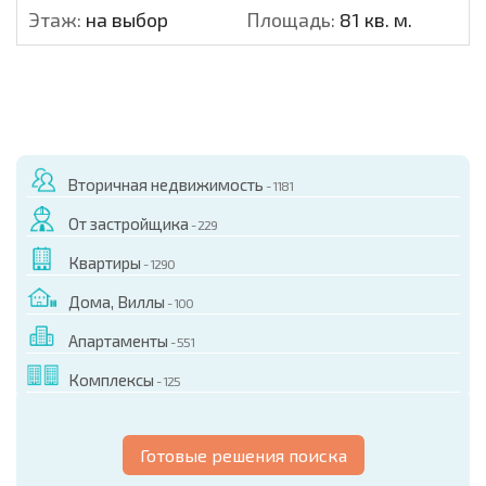
Этаж:
на выбор
Площадь:
81 кв. м.
Вторичная недвижимость
- 1181
От застройщика
- 229
Квартиры
- 1290
Дома, Виллы
- 100
Апартаменты
- 551
Комплексы
- 125
Готовые решения поиска