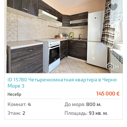
34
ID 15780
Четырехкомнатная квартира в Черно
Море 3
145 000 €
Несебр
Комнат:
4
До моря:
800 м.
Этаж:
2
Площадь:
93 кв. м.