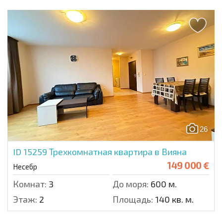
26
ID 15259
Трехкомнатная квартира в Вияна
149 000 €
Несебр
Комнат:
3
До моря:
600 м.
Этаж:
2
Площадь:
140 кв. м.