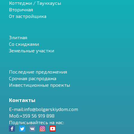
Коттеджи / Таунхаусы
Вторичная
От застройщика
Элитная
Со скидками
Земельные участки
Последние предложения
Срочная распродажа
Инвестиционные проекты
Контакты
E-mail:info@bolgarskiydom.com
Моб:+359 56 919 898
Подписывайтесь на нас: