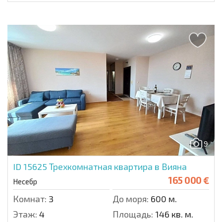
9
ID 15625
Трехкомнатная квартира в Вияна
165 000 €
Несебр
Комнат:
3
До моря:
600 м.
Этаж:
4
Площадь:
146 кв. м.