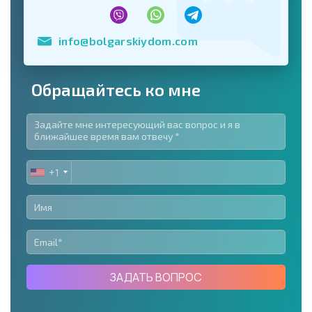
info@bolgarskiydom.com
Обращайтесь ко мне
+1
UNITED
STATES
+1
ЗАДАТЬ ВОПРОС