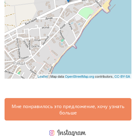
Leaflet
| Map data
OpenStreetMap.org
contributors,
CC-BY-SA
Мне понравилось это предложение, хочу узнать
больше