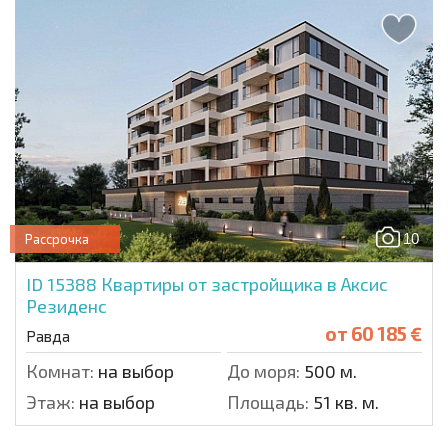
10
Рассрочка
ID 15388
Квартиры от застройщика в Аксис
Резиденс
от
60 185 €
Равда
Комнат:
на выбор
До моря:
500 м.
Этаж:
на выбор
Площадь:
51 кв. м.