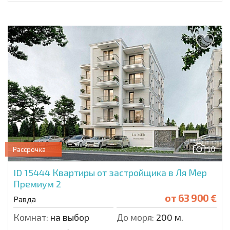
10
Рассрочка
ID 15444
Квартиры от застройщика в Ля Мер
Премиум 2
от
63 900 €
Равда
Комнат:
на выбор
До моря:
200 м.