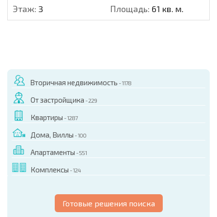
Этаж:
3
Площадь:
61 кв. м.
Вторичная недвижимость
- 1178
От застройщика
- 229
Квартиры
- 1287
Дома, Виллы
- 100
Апартаменты
- 551
Комплексы
- 124
Готовые решения поиска