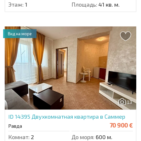
Этаж:
1
Площадь:
41 кв. м.
Вид на море
13
ID 14395
Двухкомнатная квартира в Саммер
70 900 €
Равда
Комнат:
2
До моря:
600 м.