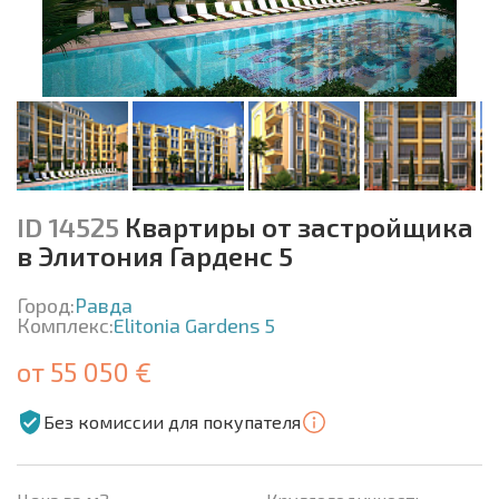
ID 14525
Квартиры от застройщика
в Элитония Гарденс 5
Город:
Равда
Комплекс:
Elitonia Gardens 5
от 55 050 €
Без комиссии для покупателя