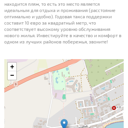
находится пляж, то есть это место является
идеальным для отдыха и проживания (расстояние
оптимально и удобно). Годовая такса поддержки
составит 10 евро за квадратный метр, что
соответствует высокому уровню обслуживания
нового жилья. Инвестируйте в качество и комфорт в
одном из лучших районов побережья, звоните!
+
−