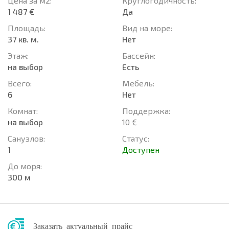
Цена за м2:
Круглогодичность:
1 487 €
Да
Площадь:
Вид на море:
37 кв. м.
Нет
Этаж:
Басcейн:
на выбор
Есть
Всего:
Мебель:
6
Нет
Комнат:
Поддержка:
на выбор
10 €
Санузлов:
Статус:
1
Доступен
До моря:
300 м
Заказать актуальный прайс