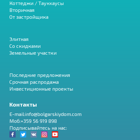
Коттеджи / Таунхаусы
Вторичная
От застройщика
Элитная
Со скидками
Земельные участки
Последние предложения
Срочная распродажа
Инвестиционные проекты
Контакты
E-mail:info@bolgarskiydom.com
Моб:+359 56 919 898
Подписывайтесь на нас: