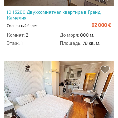
ID 15280
Двухкомнатная квартира в Гранд
Камелия
82 000 €
Солнечный берег
Комнат:
2
До моря:
800 м.
Этаж:
1
Площадь:
78 кв. м.