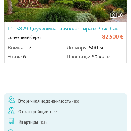
18
ID 15829
Двухкомнатная квартира в Роял Сан
82 500 €
Солнечный берег
Комнат:
2
До моря:
500 м.
Этаж:
6
Площадь:
60 кв. м.
Вторичная недвижимость
- 1176
От застройщика
- 229
Квартиры
- 1284