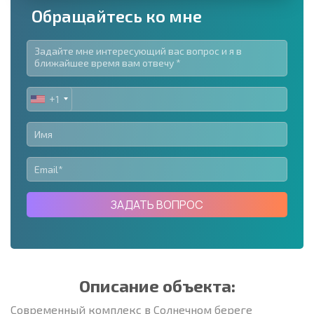
Обращайтесь ко мне
+1
UNITED
STATES
+1
ЗАДАТЬ ВОПРОС
Описание объекта:
Современный комплекс в Солнечном береге