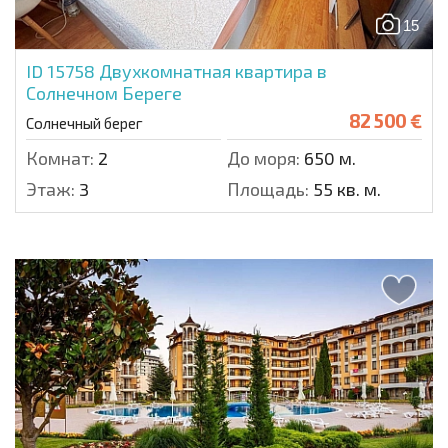
15
ID 15758
Двухкомнатная квартира в
Солнечном Береге
82 500 €
Солнечный берег
Комнат:
2
До моря:
650 м.
Этаж:
3
Площадь:
55 кв. м.