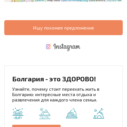
Ищу похожее предложение
НОВАЯ МАСШТАБНАЯ ПОЛЕТНАЯ ПРОГРАММА
РАСХОДЫ ПРИ ПОКУПКЕ
ЕЖЕГОДНЫЕ РАСХОДЫ НА СОДЕРЖАНИЕ
Болгария - это ЗДОРОВО!
Узнайте, почему стоит переехать жить в
Болгарию: интересные места отдыха и
развлечения для каждого члена семьи.