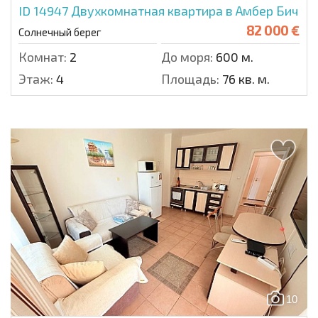
ID 14947
Двухкомнатная квартира в Амбер Бич
82 000 €
Солнечный берег
Комнат:
2
До моря:
600 м.
Этаж:
4
Площадь:
76 кв. м.
10