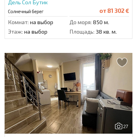
Дель Сол Бутик
от
81 302 €
Солнечный берег
Комнат:
на выбор
До моря:
850 м.
Этаж:
на выбор
Площадь:
38 кв. м.
27