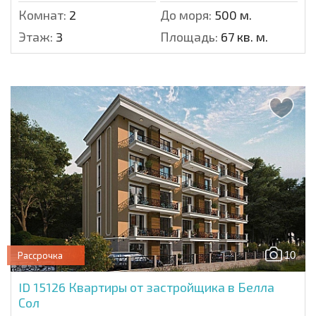
Комнат:
2
До моря:
500 м.
Этаж:
3
Площадь:
67 кв. м.
10
Рассрочка
ID 15126
Квартиры от застройщика в Белла
Сол