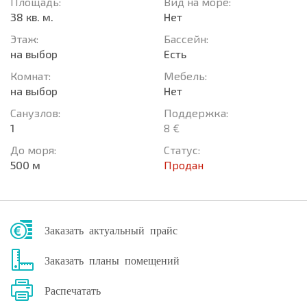
Площадь:
Вид на море:
38 кв. м.
Нет
Этаж:
Басcейн:
на выбор
Есть
Комнат:
Мебель:
на выбор
Нет
Санузлов:
Поддержка:
1
8 €
До моря:
Статус:
500 м
Продан
Заказать актуальный прайс
Заказать планы помещений
Распечатать