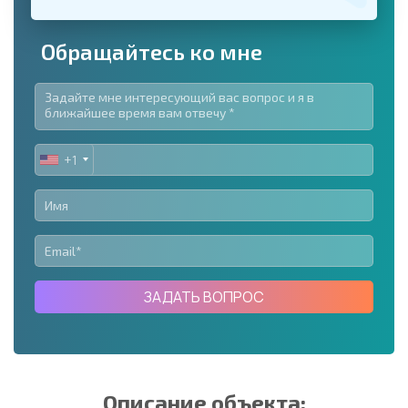
Обращайтесь ко мне
+1
UNITED
STATES
+1
ЗАДАТЬ ВОПРОС
Описание объекта: