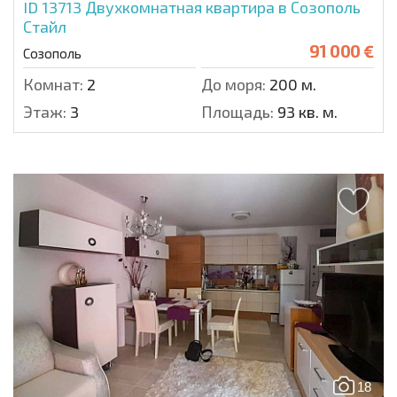
ID 13713
Двухкомнатная квартира в Созополь
Стайл
91 000 €
Созополь
Комнат:
2
До моря:
200 м.
Этаж:
3
Площадь:
93 кв. м.
18