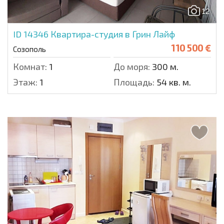
12
ID 14346
Квартира-студия в Грин Лайф
110 500 €
Созополь
Комнат:
1
До моря:
300 м.
Этаж:
1
Площадь:
54 кв. м.