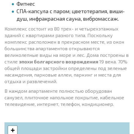
Фитнес
СПА-капсула с паром; цветотерапия, виши-
душ, инфракрасная сауна, вибромассаж.
Комплекс состоит из 80 трех- и четырехэтажных
зданий с квартирами разного типа. Поскольку
комплекс расположен в прекрасном месте, из окон
большинства апартаментов открываются
великолепные виды на море и лес. Дома построены в
стиле
эпохи болгарского возрождения
19 века. 70%
общей площади застройки определены под зеленые
насаждения, парковые аллеи, паркинг и места для
отдыха и развлечений.
В каждом апартаменте полностью оборудован
санузел, плиточное напольное покрытие, кабельное
телевидение, интернет, телефон, кондиционер.
+