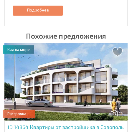
Подробнее
Похожие предложения
Вид на море
12
Рассрочка
ID 14364
Квартиры от застройщика в Созополь