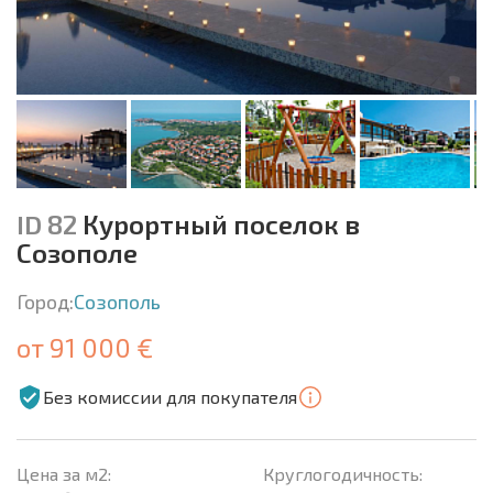
ID 82
Курортный поселок в
Созополе
Город:
Созополь
от 91 000 €
Без комиссии для покупателя
Цена за м2:
Круглогодичность: