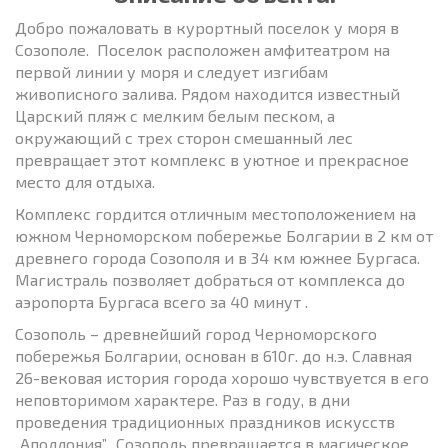
Добро пожаловать в курортный поселок у моря в
Созополе. Поселок расположен амфитеатром на
первой линии у моря и следует изгибам
живописного залива. Рядом находится известный
Царский пляж с мелким белым песком, а
окружающий с трех сторон смешанный лес
превращает этот комплекс в уютное и прекрасное
место для отдыха.
Комплекс гордится отличным местоположением на
южном Черноморском побережье Болгарии в 2 км от
древнего города Созополя и в 34 км южнее Бургаса.
Магистраль позволяет добраться от комплекса до
аэропорта Бургаса всего за 40 минут .
Созополь – древнейший город Черноморского
побережья Болгарии, основан в 610г. до н.э. Славная
26-вековая история города хорошо чувствуется в его
неповторимом характере. Раз в году, в дни
проведения традиционных праздников искусств
„Аполлония”, Созополь превращается в магическое