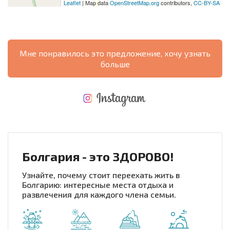
Leaflet
| Map data
OpenStreetMap.org
contributors,
CC-BY-SA
Мне понравилось это предложение, хочу узнать
больше
НОВАЯ МАСШТАБНАЯ ПОЛЕТНАЯ ПРОГРАММА
РАСХОДЫ ПРИ ПОКУПКЕ
ЕЖЕГОДНЫЕ РАСХОДЫ НА СОДЕРЖАНИЕ
Болгария - это ЗДОРОВО!
Узнайте, почему стоит переехать жить в
Болгарию: интересные места отдыха и
развлечения для каждого члена семьи.