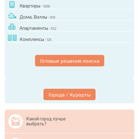
Квартиры
- 1286
Дома, Виллы
- 100
Апартаменты
- 552
Комплексы
- 125
Готовые решения поиска
Города / Курорты
Какой город лучше
выбрать?