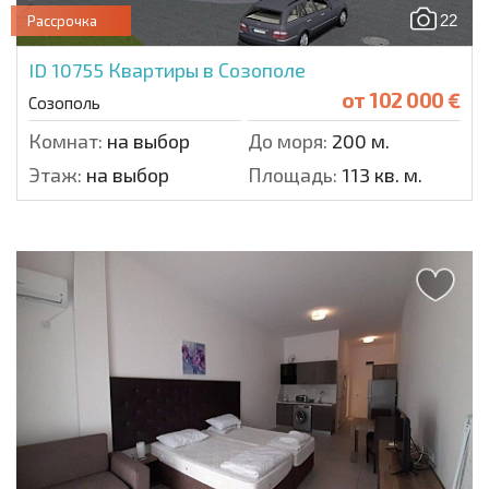
22
Рассрочка
ID 10755
Квартиры в Созополе
от
102 000 €
Созополь
Комнат:
на выбор
До моря:
200 м.
Этаж:
на выбор
Площадь:
113 кв. м.