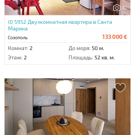
30
ID 5952
Двухкомнатная квартира в Санта
Марина
133 000 €
Созополь
Комнат:
2
До моря:
50 м.
Этаж:
2
Площадь:
52 кв. м.