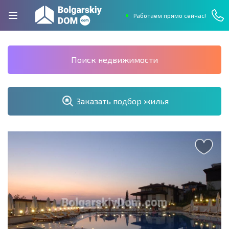
Работаем прямо сейчас!
Поиск недвижимости
Заказать подбор жилья