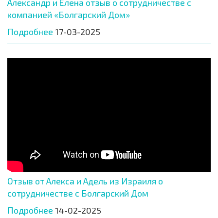
Александр и Елена отзыв о сотрудничестве с
компанией «Болгарский Дом»
Подробнее
17-03-2025
Отзыв от Алекса и Адель из Израиля о
сотрудничестве с Болгарский Дом
Подробнее
14-02-2025