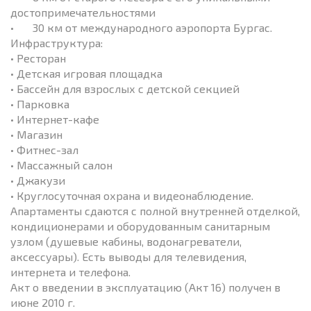
достопримечательностями
•
30 км от международного аэропорта Бургас.
Инфраструктура:
• Ресторан
• Детская игровая площадка
• Бассейн для взрослых с детской секцией
• Парковка
• Интернет-кафе
• Магазин
• Фитнес-зал
• Массажный салон
• Джакузи
• Круглосуточная охрана и видеонаблюдение.
Апартаменты сдаются с полной внутренней отделкой,
кондиционерами и оборудованным санитарным
узлом (душевые кабины, водонагреватели,
аксессуары). Есть выводы для телевидения,
интернета и телефона.
Акт о введении в эксплуатацию (Акт 16) получен в
июне 2010 г.