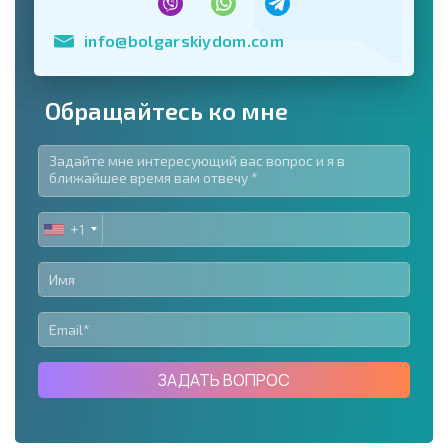
info@bolgarskiydom.com
Обращайтесь ко мне
+1
UNITED
STATES
+1
ЗАДАТЬ ВОПРОС