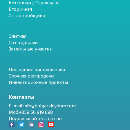
Коттеджи / Таунхаусы
Вторичная
От застройщика
Элитная
Со скидками
Земельные участки
Последние предложения
Срочная распродажа
Инвестиционные проекты
Контакты
E-mail:info@bolgarskiydom.com
Моб:+359 56 919 898
Подписывайтесь на нас: