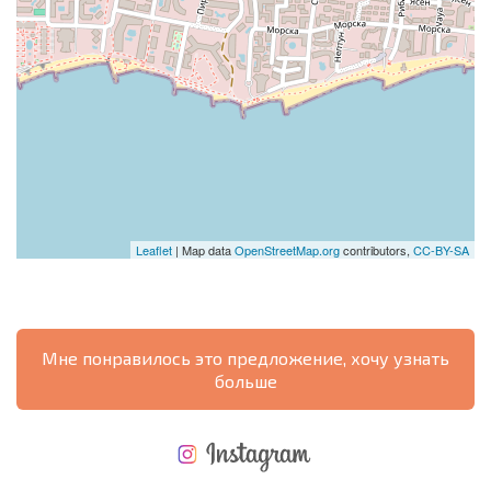
Leaflet
| Map data
OpenStreetMap.org
contributors,
CC-BY-SA
Мне понравилось это предложение, хочу узнать
больше
НОВАЯ МАСШТАБНАЯ ПОЛЕТНАЯ ПРОГРАММА
РАСХОДЫ ПРИ ПОКУПКЕ
ЕЖЕГОДНЫЕ РАСХОДЫ НА СОДЕРЖАНИЕ