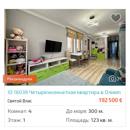
37
Рекомендуем
ID 16039
Четырехкомнатная квартира в Олимп
192 500 €
Святой Влас
Комнат:
4
До моря:
300 м.
Этаж:
1
Площадь:
123 кв. м.