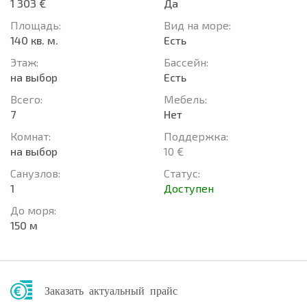
1 303 €
Да
Площадь:
Вид на море:
140 кв. м.
Есть
Этаж:
Басcейн:
на выбор
Есть
Всего:
Мебель:
7
Нет
Комнат:
Поддержка:
на выбор
10 €
Санузлов:
Статус:
1
Доступен
До моря:
150 м
Заказать актуальный прайс