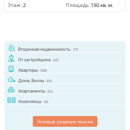
Этаж:
2
Площадь:
130 кв. м.
Вторичная недвижимость
- 1177
От застройщика
- 229
Квартиры
- 1286
Дома, Виллы
- 100
Апартаменты
- 552
Комплексы
- 125
Готовые решения поиска