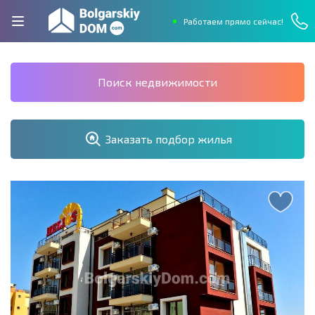
Работаем прямо сейчас!
Поиск недвижимости
Заказать подбор жилья