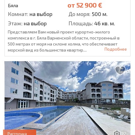
от
52 900 €
Бяла
Комнат:
на выбор
До моря:
500 м.
Этаж:
на выбор
Площадь:
46 кв. м.
Представляем Вам новый проект курортно-жилого
комплекса в г. Бяла Варненской области, построенный в
500 метрах от моря на склоне холма, что обеспечивает
Подробнее
морской вид из большинства квартир....
22
Рассрочка