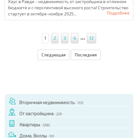
Хаус в Равде - недвижимость от застройщика в отличном
бюджете и с перспективой высокого роста! Строительство
Подробнее
стартует в октябре-ноябре 2025...
...
1
2
3
4
12
Следующая
Последняя
Вторичная недвижимость
- 1172
От застройщика
- 229
Квартиры
- 1280
Дома, Виллы
- 101