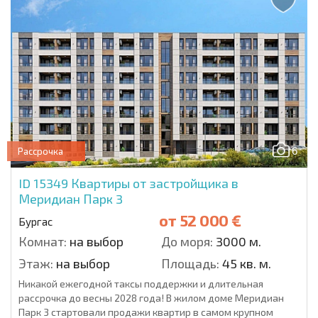
6
Рассрочка
ID 15349
Квартиры от застройщика в
Меридиан Парк 3
от
52 000 €
Бургас
Комнат:
на выбор
До моря:
3000 м.
Этаж:
на выбор
Площадь:
45 кв. м.
Никакой ежегодной таксы поддержки и длительная
рассрочка до весны 2028 года! В жилом доме Меридиан
Парк 3 стартовали продажи квартир в самом крупном