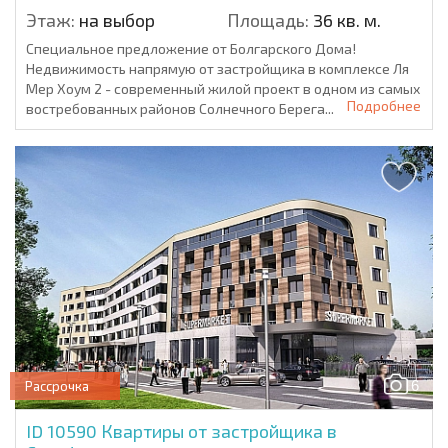
Этаж:
на выбор
Площадь:
36 кв. м.
Специальное предложение от Болгарского Дома!
Недвижимость напрямую от застройщика в комплексе Ля
Мер Хоум 2 - современный жилой проект в одном из самых
Подробнее
востребованных районов Солнечного Берега...
6
Рассрочка
ID 10590
Квартиры от застройщика в