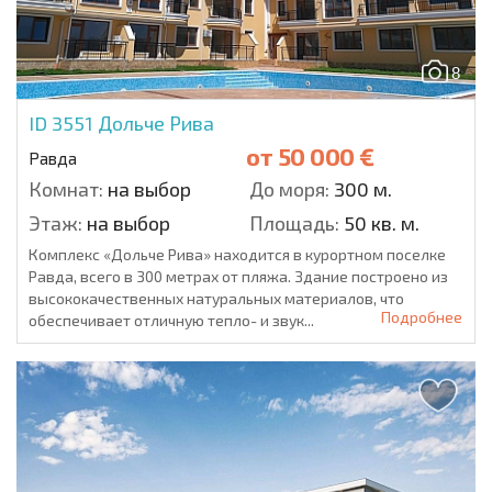
8
ID 3551
Дольче Рива
от
50 000 €
Равда
Комнат:
на выбор
До моря:
300 м.
Этаж:
на выбор
Площадь:
50 кв. м.
Комплекс «Дольче Рива» находится в курортном поселке
Равда, всего в 300 метрах от пляжа. Здание построено из
высококачественных натуральных материалов, что
Подробнее
обеспечивает отличную тепло- и звук...