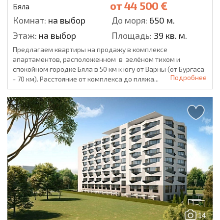
от
44 500 €
Бяла
Комнат:
на выбор
До моря:
650 м.
Этаж:
на выбор
Площадь:
39 кв. м.
Предлагаем квартиры на продажу в комплексе
апартаментов, расположенном в зелёном тихом и
спокойном городке Бяла в 50 км к югу от Варны (от Бургаса
Подробнее
- 70 км). Расстояние от комплекса до пляжа...
14