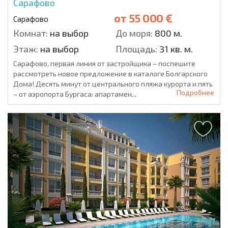
Сарафово
от
55 000 €
Сарафово
Комнат:
на выбор
До моря:
800 м.
Этаж:
на выбор
Площадь:
31 кв. м.
Сарафово, первая линия от застройщика – поспешите
рассмотреть новое предложение в каталоге Болгарского
Дома! Десять минут от центрального пляжа курорта и пять
Подробнее
– от аэропорта Бургаса: апартамен...