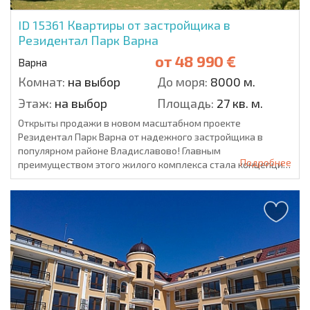
ID 15361
Квартиры от застройщика в
Резидентал Парк Варна
от
48 990 €
Варна
Комнат:
на выбор
До моря:
8000 м.
Этаж:
на выбор
Площадь:
27 кв. м.
Открыты продажи в новом масштабном проекте
Резидентал Парк Варна от надежного застройщика в
популярном районе Владиславово! Главным
Подробнее
преимуществом этого жилого комплекса стала концепция
спокойн...