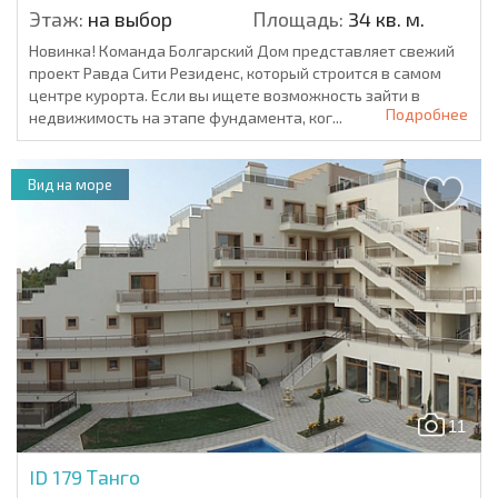
Этаж:
на выбор
Площадь:
34 кв. м.
Новинка! Команда Болгарский Дом представляет свежий
проект Равда Сити Резиденс, который строится в самом
центре курорта. Если вы ищете возможность зайти в
Подробнее
недвижимость на этапе фундамента, ког...
Вид на море
11
ID 179
Танго