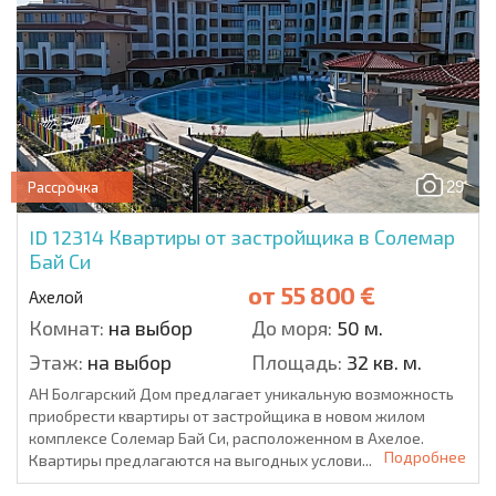
29
Рассрочка
ID 12314
Квартиры от застройщика в Солемар
Бай Си
от
55 800 €
Ахелой
Комнат:
на выбор
До моря:
50 м.
Этаж:
на выбор
Площадь:
32 кв. м.
АН Болгарский Дом предлагает уникальную возможность
приобрести квартиры от застройщика в новом жилом
комплексе Солемар Бай Си, расположенном в Ахелое.
Подробнее
Квартиры предлагаются на выгодных услови...