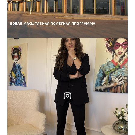
НОВАЯ МАСШТАБНАЯ ПОЛЕТНАЯ ПРОГРАММА