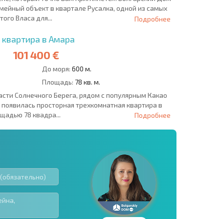
мейный объект в квартале Русалка, одной из самых
ого Власа для...
Подробнее
 квартира в Амара
101 400 €
До моря:
600 м.
Площадь:
78 кв. м.
асти Солнечного Берега, рядом с популярным Какао
а появилась просторная трехкомнатная квартира в
щадью 78 квадра...
Подробнее