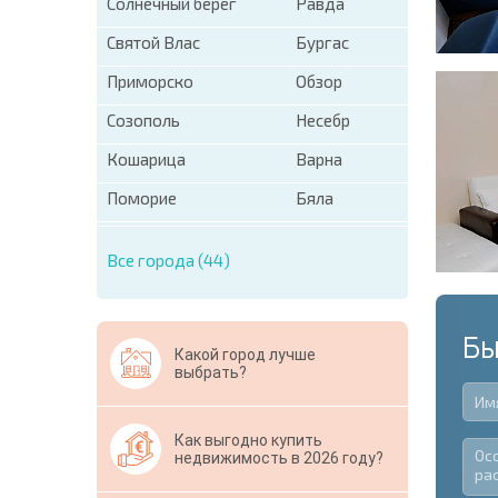
Солнечный берег
Равда
Святой Влас
Бургас
Приморско
Обзор
Созополь
Несебр
Кошарица
Варна
Поморие
Бяла
Все города (44)
Бы
Какой город лучше
выбрать?
Как выгодно купить
недвижимость в 2026 году?