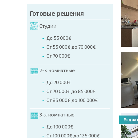
Готовые решения
Студии
До 55 000€
От 55 000€ до 70 000€
От 70 000€
2-х комнатные
До 70 000€
От 70 000€ до 85 000€
От 85 000€ до 100 000€
3-х комнатные
Вид на
До 100 000€
От 100 000€ до 125 000€