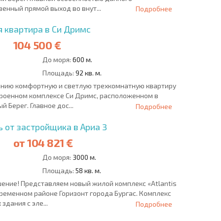
енный прямой выход во внут...
Подробнее
 квартира в Си Дримс
104 500 €
До моря:
600 м.
Площадь:
92 кв. м.
нию комфортную и светлую трехкомнатную квартиру
троенном комплексе Си Дримс, расположенном в
й Берег. Главное дос...
Подробнее
от застройщика в Ариа 3
от
104 821 €
До моря:
3000 м.
Площадь:
58 кв. м.
ение! Представляем новый жилой комплекс «Atlantis
временном районе Горизонт города Бургас. Комплекс
дания с эле...
Подробнее