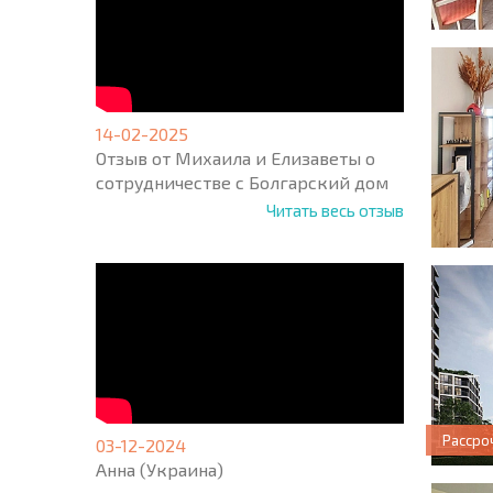
14-02-2025
Отзыв от Михаила и Елизаветы о
сотрудничестве с Болгарский дом
Читать весь отзыв
Рассро
03-12-2024
Анна (Украина)