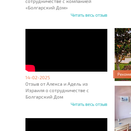
сотрудничестве с компанией
МАСШ
«Болгарский Дом»
ПОЛЕТ
Читать весь отзыв
ПРОГ
Реком
14-02-2025
Отзыв от Алекса и Адель из
Израиля о сотрудничестве с
Болгарский Дом
Читать весь отзыв