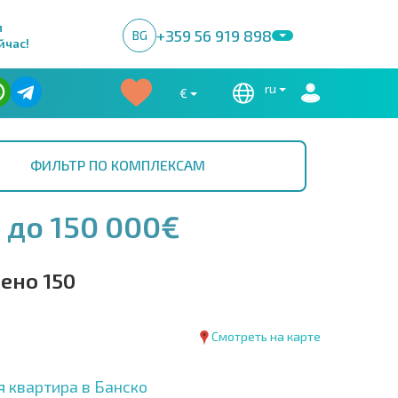
м
+359 56 919 898
BG
йчас!
ru
€
ФИЛЬТР ПО КОМПЛЕКСАМ
 до 150 000€
ено 150
Смотреть на карте
 квартира в Банско