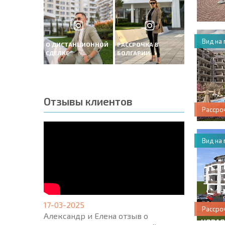
Вид на
О ДИСТАНЦИОННОЙ
РАССРОЧКА В
СДЕЛКЕ
БОЛГАРИИ
Отзывы клиентов
Рассро
Вид на
17-03-2025
Рассро
Александр и Елена отзыв о
НОВАЯ