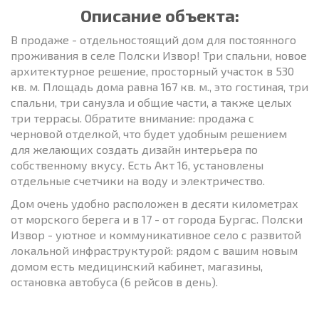
Описание объекта:
В продаже - отдельностоящий дом для постоянного
проживания в селе Полски Извор! Три спальни, новое
архитектурное решение, просторный участок в 530
кв. м. Площадь дома равна 167 кв. м., это гостиная, три
спальни, три санузла и общие части, а также целых
три террасы. Обратите внимание: продажа с
черновой отделкой, что будет удобным решением
для желающих создать дизайн интерьера по
собственному вкусу. Есть Акт 16, установлены
отдельные счетчики на воду и электричество.
Дом очень удобно расположен в десяти километрах
от морского берега и в 17 - от города Бургас. Полски
Извор - уютное и коммуникативное село с развитой
локальной инфраструктурой: рядом с вашим новым
домом есть медицинский кабинет, магазины,
остановка автобуса (6 рейсов в день).