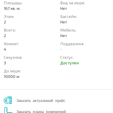
Площадь:
Вид на море:
167 кв. м.
Нет
Этаж:
Басcейн:
2
Нет
Всего:
Мебель:
2
Нет
Комнат:
Поддержка:
4
-
Санузлов:
Статус:
3
Доступен
До моря:
10000 м
Заказать актуальный прайс
Заказать планы помещений