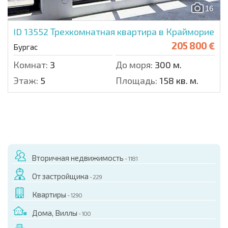
16
ID 13552
Трехкомнатная квартира в Крайморие
205 800 €
Бургас
Комнат:
3
До моря:
300 м.
Этаж:
5
Площадь:
158 кв. м.
Вторичная недвижимость
- 1181
От застройщика
- 229
Квартиры
- 1290
Дома, Виллы
- 100