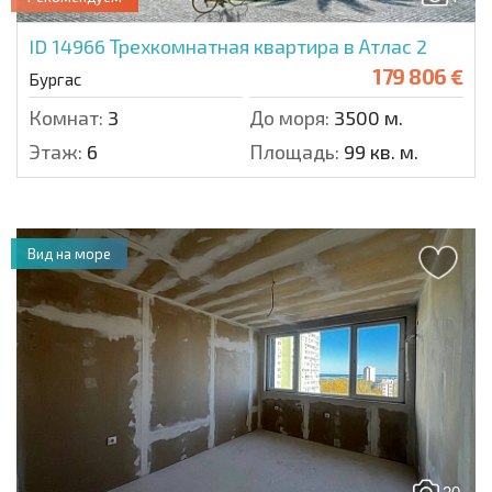
ID 14966
Трехкомнатная квартира в Атлас 2
179 806 €
Бургас
Комнат:
3
До моря:
3500 м.
Этаж:
6
Площадь:
99 кв. м.
Вид на море