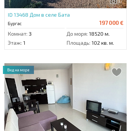
37
ID 13468
Дом в селе Бата
197 000 €
Бургас
Комнат:
3
До моря:
18520 м.
Этаж:
1
Площадь:
102 кв. м.
Вид на море