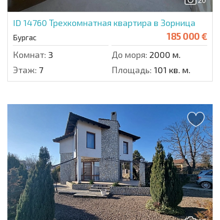
20
ID 14760
Трехкомнатная квартира в Зорница
185 000 €
Бургас
Комнат:
3
До моря:
2000 м.
Этаж:
7
Площадь:
101 кв. м.