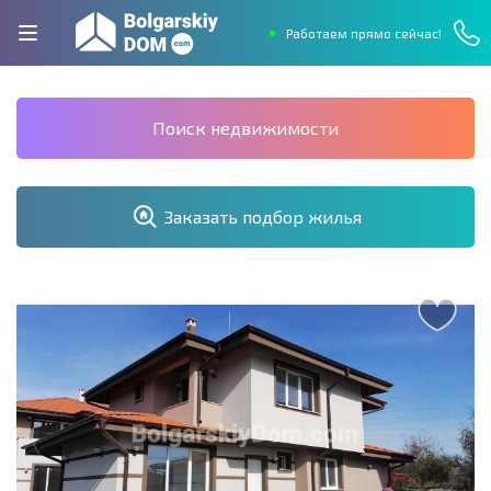
Работаем прямо сейчас!
Поиск недвижимости
Заказать подбор жилья