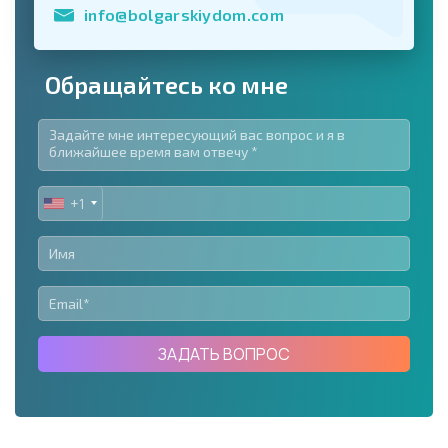
info@bolgarskiydom.com
Обращайтесь ко мне
+1
UNITED
STATES
+1
ЗАДАТЬ ВОПРОС