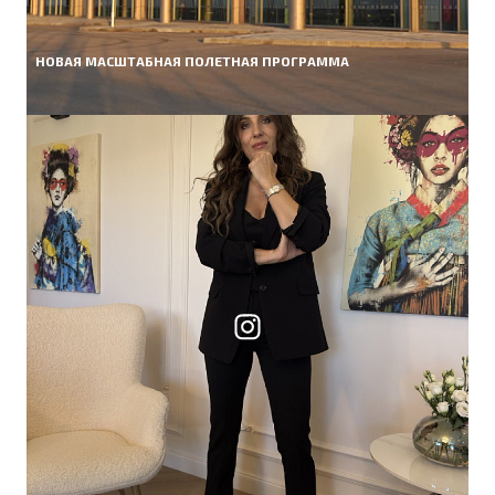
НОВАЯ МАСШТАБНАЯ ПОЛЕТНАЯ ПРОГРАММА