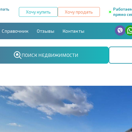
упать
Работае
Хочу купить
Хочу продать
прямо се
Справочник
Отзывы
Контакты
ПОИСК НЕДВИЖИМОСТИ