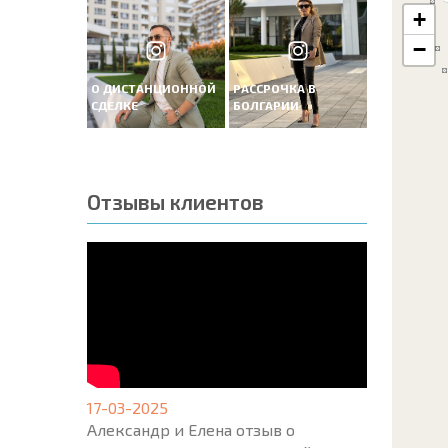
+
−
О ДИСТАНЦИОННОЙ
РАССРОЧКА В
СДЕЛКЕ
БОЛГАРИИ
Отзывы клиентов
17-03-2025
Александр и Елена отзыв о