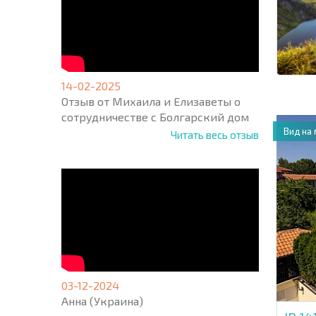
14-02-2025
Отзыв от Михаила и Елизаветы о
сотрудничестве с Болгарский дом
Вид на
Читать весь отзыв
03-12-2024
Анна (Украина)