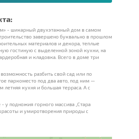
кта:
м» - шикарный двухэтажный дом в самом
Строительство завершено буквально в прошлом
роительных материалов и декора, теплые
ную гостиную с выделенной зоной кухни, на
ардеробная и кладовка. Всего в доме три
возможность разбить свой сад или по
ое паркоместо под два авто, под ним —
 летняя кухня и большая терраса. А с
- у подножия горного массива „Стара
 красоты и умиротворения природы с