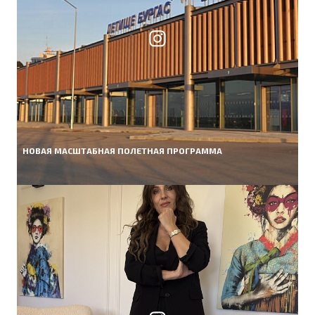
НОВАЯ МАСШТАБНАЯ ПОЛЕТНАЯ ПРОГРАММА