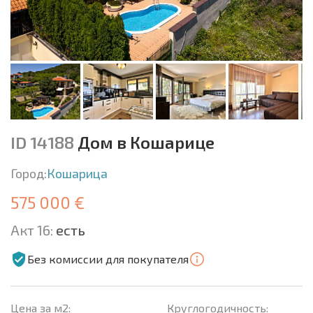
ID 14188
Дом в Кошарице
Город:
Кошарица
575 000 €
Акт 16:
есть
Без комиссии для покупателя
Цена за м2:
Круглогодичность: