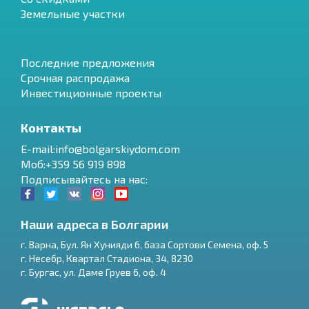
Земельные участки
Последние предложения
Срочная распродажа
Инвестиционные проекты
Контакты
E-mail:info@bolgarskiydom.com
Моб:+359 56 919 898
Подписывайтесь на нас:
Наши адреса в Болгарии
г.
Варна
,
Бул. Ян Хунияди 6, база Сортови Семена, оф. 5
г.
Несебр
,
Квартал Стадиона, 34
,
8230
RU
г.
Бургас
,
ул. Даме Груев 6, оф. 4
€
EN