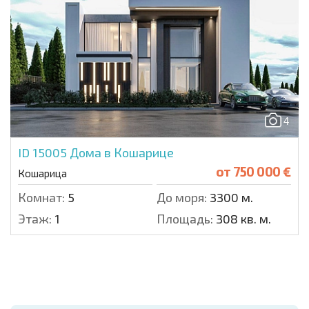
4
ID 15005
Дома в Кошарице
от
750 000 €
Кошарица
Комнат:
5
До моря:
3300 м.
Этаж:
1
Площадь:
308 кв. м.