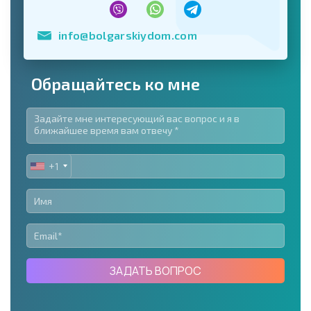
info@bolgarskiydom.com
Обращайтесь ко мне
+1
UNITED
STATES
+1
ЗАДАТЬ ВОПРОС