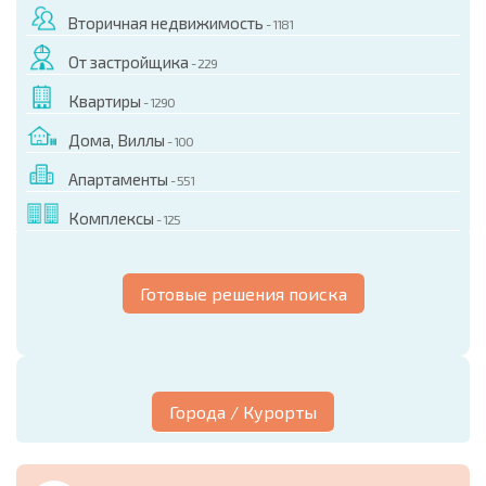
Вторичная недвижимость
- 1181
От застройщика
- 229
Квартиры
- 1290
Дома, Виллы
- 100
Апартаменты
- 551
Комплексы
- 125
Готовые решения поиска
Города / Курорты