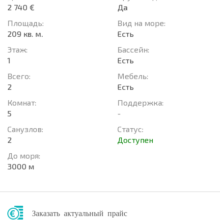
2 740 €
Да
Площадь:
Вид на море:
209 кв. м.
Есть
Этаж:
Басcейн:
1
Есть
Всего:
Мебель:
2
Есть
Комнат:
Поддержка:
5
-
Санузлов:
Статус:
2
Доступен
До моря:
3000 м
Заказать актуальный прайс