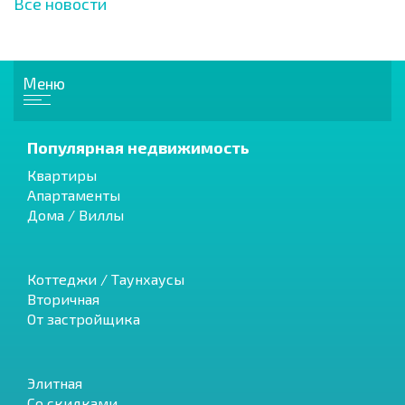
Все новости
Меню
Популярная недвижимость
Квартиры
Апартаменты
Дома / Виллы
Коттеджи / Таунхаусы
Вторичная
От застройщика
Элитная
Со скидками