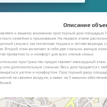
Описание объе
авляем к вашему вниманию просторный дом площадью 14
тного семейного проживания. На первом этаже расположе
енный санузел, застекленная терраса и летняя веранда, 
я. Второй этаж включает в себя две спальни, ванную комн
гая приватность и комфорт для всех членов семьи.
ительное пространство предоставляет мансардный этаж,
у или дополнительную спальню. Весь дом продается с ме
лаждаться уютом и комфортом. Просторный двор площад
иятий на свежем воздухе, а навес на 3 машины обеспечи
билей.