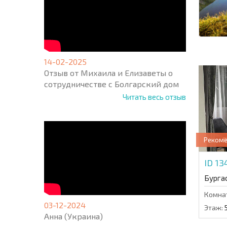
14-02-2025
Отзыв от Михаила и Елизаветы о
сотрудничестве с Болгарский дом
Читать весь отзыв
Реком
ID 13
Бурга
Комна
03-12-2024
Этаж:
Анна (Украина)