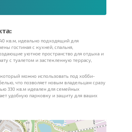
кта:
0 кв.м, идеально подходящий для
ны гостиная с кухней, спальня,
создающие уютное пространство для отдыха и
ату с туалетом и застекленную террасу,
 который можно использовать под хобби-
белью, что позволяет новым владельцам сразу
ью 330 кв.м идеален для семейных
вает удобную парковку и защиту для ваших