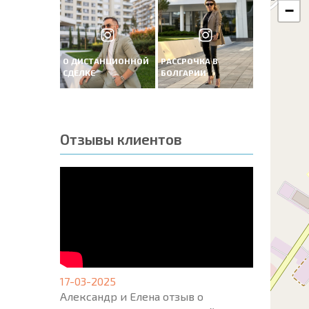
−
О ДИСТАНЦИОННОЙ
РАССРОЧКА В
СДЕЛКЕ
БОЛГАРИИ
Отзывы клиентов
17-03-2025
Александр и Елена отзыв о