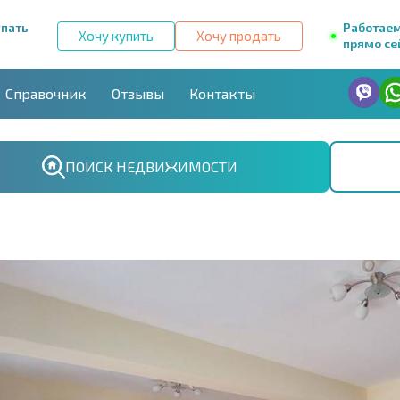
упать
Работае
Хочу купить
Хочу продать
прямо се
Справочник
Отзывы
Контакты
ПОИСК НЕДВИЖИМОСТИ