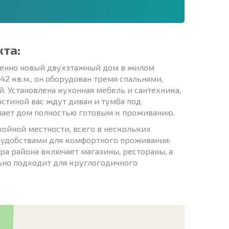
кта:
шенно новый двухэтажный дом в жилом
2 кв.м., он оборудован тремя спальнями,
. Установлена кухонная мебель и сантехника,
остиной вас ждут диван и тумба под
елает дом полностью готовым к проживанию.
ойной местности, всего в нескольких
 удобствами для комфортного проживания:
ра района включает магазины, рестораны, а
ьно подходит для круглогодичного