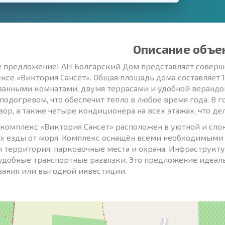
Описание объе
е предложение! АН Болгарский Дом представляет совер
ксе «Виктория Сансет». Общая площадь дома составляет 14
ванными комнатами, двумя террасами и удобной верандой
 подогревом, что обеспечит тепло в любое время года. В г
зор, а также четыре кондиционера на всех этажах, что д
комплекс «Виктория Сансет» расположен в уютной и спок
х езды от моря. Комплекс оснащён всеми необходимыми
я территория, парковочные места и охрана. Инфраструкту
удобные транспортные развязки. Это предложение идеал
ания или выгодной инвестиции.