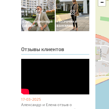
−
О ДИСТАНЦИОННОЙ
РАССРОЧКА В
СДЕЛКЕ
БОЛГАРИИ
Отзывы клиентов
17-03-2025
Александр и Елена отзыв о