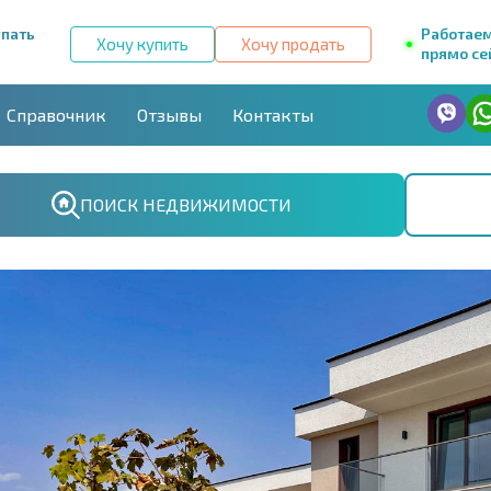
упать
Работае
Хочу купить
Хочу продать
прямо се
Справочник
Отзывы
Контакты
ПОИСК НЕДВИЖИМОСТИ