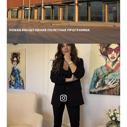
НОВАЯ МАСШТАБНАЯ ПОЛЕТНАЯ ПРОГРАММА