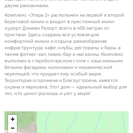
двумя раковинами.
Комплекс «Этара 2» расположен на первой и второй
береговой линии и входит в престижный мини-
курорт Диневи Резорт, всего в 400 метрах от
пристани. Здесь созданы все условия для
комфортной жизни и отдыха: разнообразная
инфраструктура, кафе, клубы, рестораны и бары, а
также фитнес-зал, пиано-бар и магазины. Комплекс
выполнен в староболгарском стиле с изысканными
белыми фасадами, колоннами и керамической
черепицей, что придает ему особый шарм.
Территория огорожена и благоустроена, имеется
охрана и парковка. Этот дом — идеальный выбор для
тех, кто ценит роскошь и уют у моря!
+
−