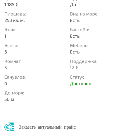
1 185 €
Да
Площадь:
Вид на море:
253 кв. м.
Есть
Этаж:
Басcейн:
1
Есть
Всего:
Мебель:
3
Есть
Комнат:
Поддержка:
5
12 €
Санузлов:
Статус:
4
Доступен
До моря:
50 м
Заказать актуальный прайс