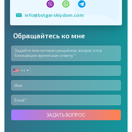
info@bolgarskiydom.com
Обращайтесь ко мне
+1
UNITED
STATES
+1
ЗАДАТЬ ВОПРОС