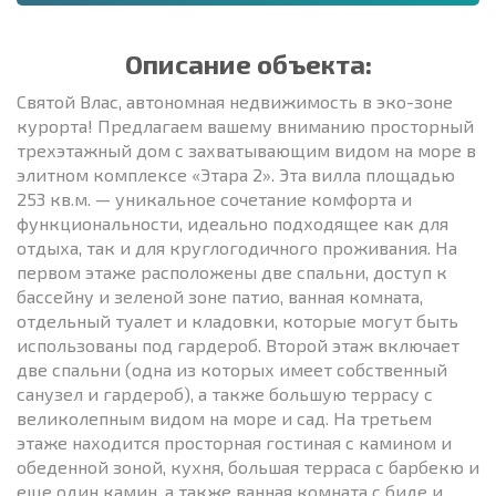
Описание объекта:
Святой Влас, автономная недвижимость в эко-зоне
курорта! Предлагаем вашему вниманию просторный
трехэтажный дом с захватывающим видом на море в
элитном комплексе «Этара 2». Эта вилла площадью
253 кв.м. — уникальное сочетание комфорта и
функциональности, идеально подходящее как для
отдыха, так и для круглогодичного проживания. На
первом этаже расположены две спальни, доступ к
бассейну и зеленой зоне патио, ванная комната,
отдельный туалет и кладовки, которые могут быть
использованы под гардероб. Второй этаж включает
две спальни (одна из которых имеет собственный
санузел и гардероб), а также большую террасу с
великолепным видом на море и сад. На третьем
этаже находится просторная гостиная с камином и
обеденной зоной, кухня, большая терраса с барбекю и
еще один камин, а также ванная комната с биде и