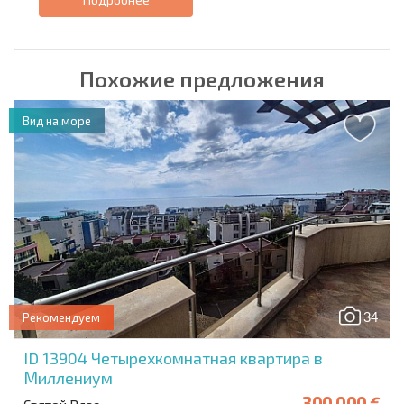
Похожие предложения
Вид на море
34
Рекомендуем
ID 13904
Четырехкомнатная квартира в
Миллениум
300 000 €