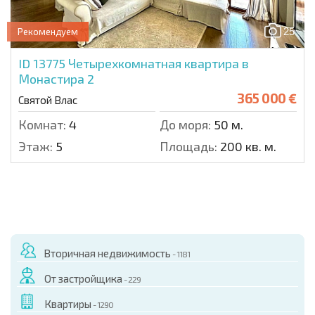
25
Рекомендуем
ID 13775
Четырехкомнатная квартира в
Монастира 2
365 000 €
Святой Влас
Комнат:
4
До моря:
50 м.
Этаж:
5
Площадь:
200 кв. м.
Вторичная недвижимость
- 1181
От застройщика
- 229
Квартиры
- 1290