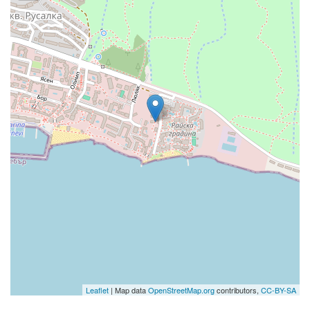
Leaflet
| Map data
OpenStreetMap.org
contributors,
CC-BY-SA