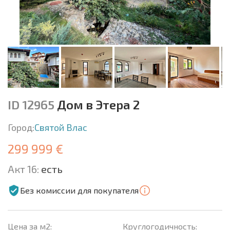
ID 12965
Дом в Этера 2
Город:
Святой Влас
299 999 €
Акт 16:
есть
Без комиссии для покупателя
Цена за м2:
Круглогодичность: