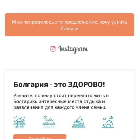
Мне понравилось это предложение, хочу узнать
больше
НОВАЯ МАСШТАБНАЯ ПОЛЕТНАЯ ПРОГРАММА
РАСХОДЫ ПРИ ПОКУПКЕ
ЕЖЕГОДНЫЕ РАСХОДЫ НА СОДЕРЖАНИЕ
Болгария - это ЗДОРОВО!
Узнайте, почему стоит переехать жить в
Болгарию: интересные места отдыха и
развлечения для каждого члена семьи.
Подробнее