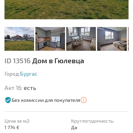
ID 13516
Дом в Гюлевца
Город:
Бургас
Акт 16:
есть
Без комиссии для покупателя
Цена за м2:
Круглогодичность:
1 774 €
Да