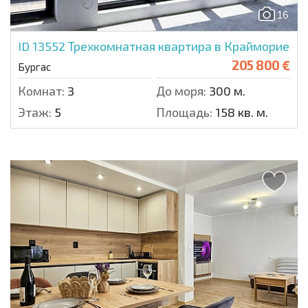
16
ID 13552
Трехкомнатная квартира в Крайморие
205 800 €
Бургас
Комнат:
3
До моря:
300 м.
Этаж:
5
Площадь:
158 кв. м.