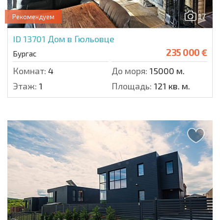
17
Рекомендуем
ID 13701
Дом в Гюльовце
235 000 €
Бургас
Комнат:
4
До моря:
15000 м.
Этаж:
1
Площадь:
121 кв. м.