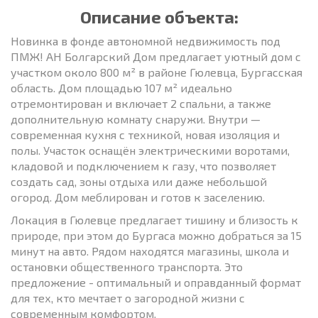
Описание объекта:
Новинка в фонде автономной недвижимость под
ПМЖ! АН Болгарский Дом предлагает уютный дом с
участком около 800 м² в районе Гюлевца, Бургасская
область. Дом площадью 107 м² идеально
отремонтирован и включает 2 спальни, а также
дополнительную комнату снаружи. Внутри —
современная кухня с техникой, новая изоляция и
полы. Участок оснащён электрическими воротами,
кладовой и подключением к газу, что позволяет
создать сад, зоны отдыха или даже небольшой
огород. Дом меблирован и готов к заселению.
Локация в Гюлевце предлагает тишину и близость к
природе, при этом до Бургаса можно добраться за 15
минут на авто. Рядом находятся магазины, школа и
остановки общественного транспорта. Это
предложение - оптимальный и оправданный формат
для тех, кто мечтает о загородной жизни с
современным комфортом.