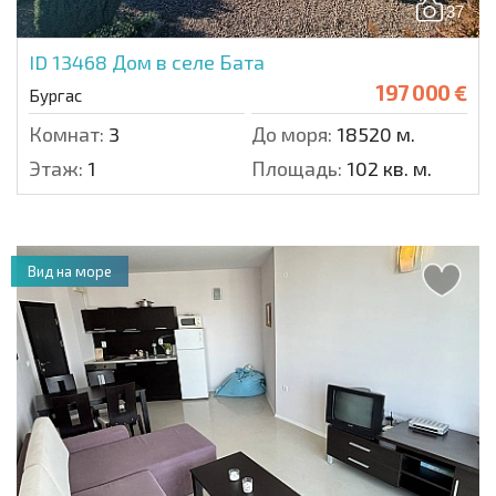
37
ID 13468
Дом в селе Бата
197 000 €
Бургас
Комнат:
3
До моря:
18520 м.
Этаж:
1
Площадь:
102 кв. м.
Вид на море