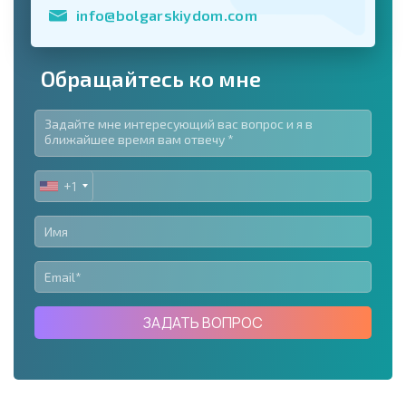
info@bolgarskiydom.com
Обращайтесь ко мне
+1
UNITED
STATES
+1
ЗАДАТЬ ВОПРОС