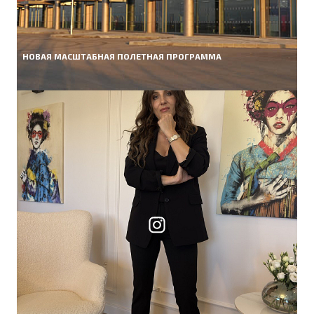
НОВАЯ МАСШТАБНАЯ ПОЛЕТНАЯ ПРОГРАММА