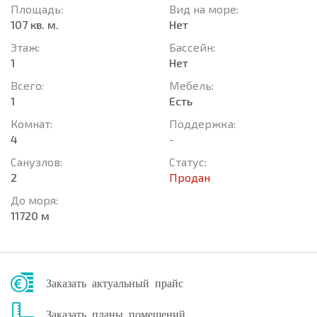
Площадь:
Вид на море:
107 кв. м.
Нет
Этаж:
Басcейн:
1
Нет
Всего:
Мебель:
1
Есть
Комнат:
Поддержка:
4
-
Санузлов:
Статус:
2
Продан
До моря:
11720 м
Заказать актуальный прайс
Заказать планы помещений