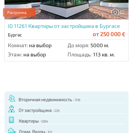
12
Рассрочка
ID 11261
Квартиры от застройщика в Бургасе
от
250 000 €
Бургас
Комнат:
на выбор
До моря:
5000 м.
Этаж:
на выбор
Площадь:
113 кв. м.
Вторичная недвижимость
- 1176
От застройщика
- 229
Квартиры
- 1284
Дома, Виллы
- 101