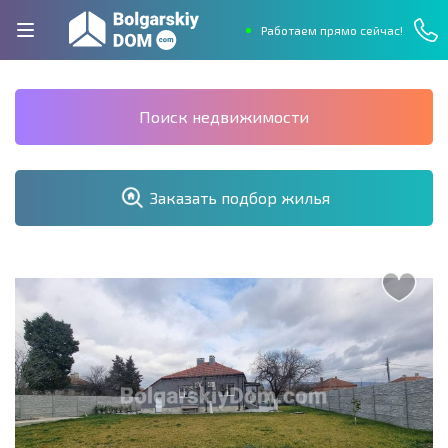
Работаем прямо сейчас!
Поиск недвижимости
Заказать подбор жилья