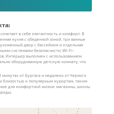
кта:
очетает в себе элегантность и комфорт. В
енная кухня с обеденной зоной, три ванные
 ухоженный двор с бассейном и отдельная
ными системами безопасности, Wi-Fi-
ов. Интерьер выполнен с использованием
ально оборудованную детскую комнату, что
 минутах от Бургаса и недалеко от Черного
 и близостью к популярным курортам, таким
имое для комфортной жизни: магазины, школы
ироды.