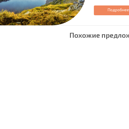
Подробне
Похожие предло