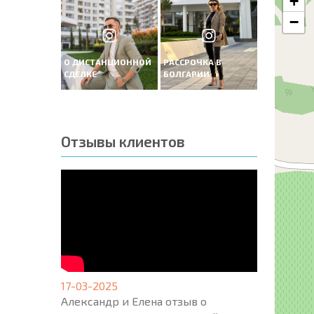
+
−
О ДИСТАНЦИОННОЙ
РАССРОЧКА В
СДЕЛКЕ
БОЛГАРИИ
Отзывы клиентов
17-03-2025
Александр и Елена отзыв о