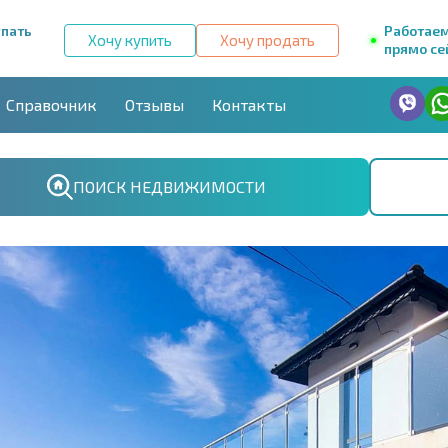
упать
Работае
Хочу купить
Хочу продать
прямо се
Справочник
Отзывы
Контакты
ПОИСК НЕДВИЖИМОСТИ