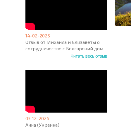
14-02-2025
Отзыв от Михаила и Елизаветы о
сотрудничестве с Болгарский дом
Читать весь отзыв
03-12-2024
Анна (Украина)