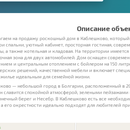
Описание объе
гаем на продажу роскошный дом в Каблешково, который с
ри спальни, уютный кабинет, просторная гостиная, соврем
ы, а также котельная и кладовая. На территории имеется
очная зона для двух автомобилей. Дом оснащен современ
нием и центральным отоплением с бойлером на 150 литр
ерских решений, качественной мебели и включает специ
 жилье идеальным для семейной жизни.
ково — небольшой город в Болгарии, расположенный в 20
Он славится спокойной атмосферой, зелеными пейзажами
лнечный берег и Несебр. В Каблешково есть все необход
, а его окрестности идеально подходят для любителей пр