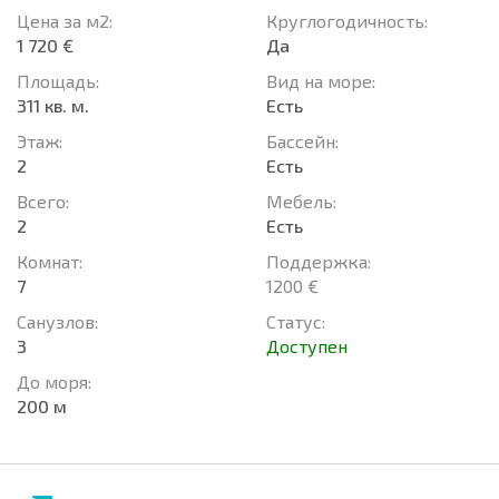
Цена за м2:
Круглогодичность:
1 720 €
Да
Площадь:
Вид на море:
311 кв. м.
Есть
Этаж:
Басcейн:
2
Есть
Всего:
Мебель:
2
Есть
Комнат:
Поддержка:
7
1200 €
Санузлов:
Статус:
3
Доступен
До моря:
200 м