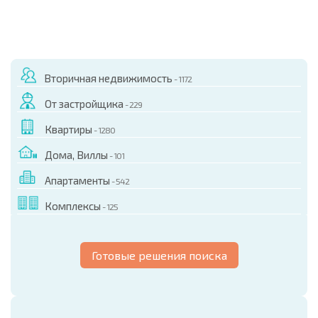
Вторичная недвижимость
- 1172
От застройщика
- 229
Квартиры
- 1280
Дома, Виллы
- 101
Апартаменты
- 542
Комплексы
- 125
Готовые решения поиска