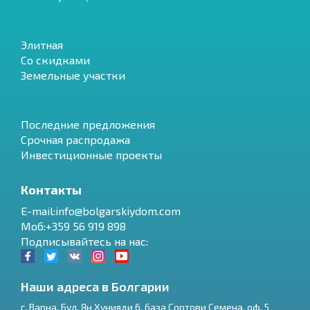
Элитная
Со скидками
Земельные участки
Последние предложения
Срочная распродажа
Инвестиционные проекты
Контакты
E-mail:info@bolgarskiydom.com
Моб:+359 56 919 898
Подписывайтесь на нас:
Наши адреса в Болгарии
г.
Варна
,
Бул. Ян Хунияди 6, база Сортови Семена, оф. 5