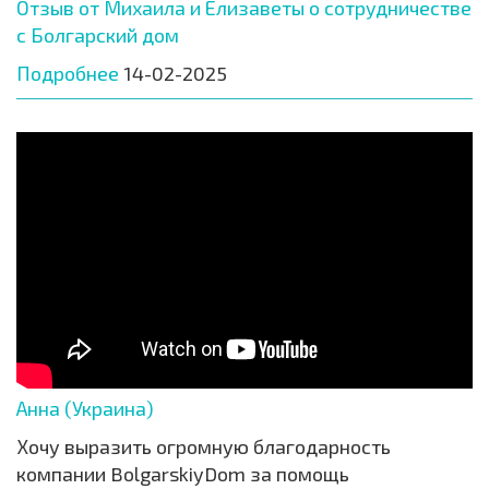
Отзыв от Михаила и Елизаветы о сотрудничестве
с Болгарский дом
Подробнее
14-02-2025
Анна (Украина)
Хочу выразить огромную благодарность
компании BolgarskiyDom за помощь