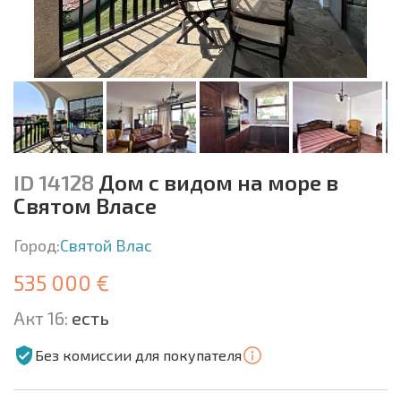
ID 14128
Дом с видом на море в
Святом Власе
Город:
Святой Влас
535 000 €
Акт 16:
есть
Без комиссии для покупателя