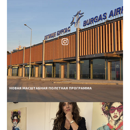
НОВАЯ МАСШТАБНАЯ ПОЛЕТНАЯ ПРОГРАММА