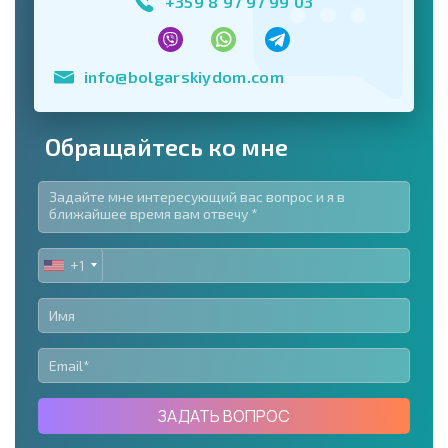
+359 8 97 97 99 03
info@bolgarskiydom.com
Обращайтесь ко мне
+1
UNITED
STATES
+1
ЗАДАТЬ ВОПРОС