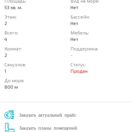
Площадь:
Вид на море:
53 кв. м.
Нет
Этаж:
Басcейн:
2
Нет
Всего:
Мебель:
4
Нет
Комнат:
Поддержка:
2
-
Санузлов:
Статус:
1
Продан
До моря:
800 м
Заказать актуальный прайс
Заказать планы помещений