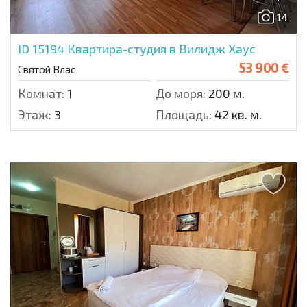
14
ID 15194
Квартира-студия в Вилидж Хаус
53 900 €
Святой Влас
Комнат:
1
До моря:
200 м.
Этаж:
3
Площадь:
42 кв. м.