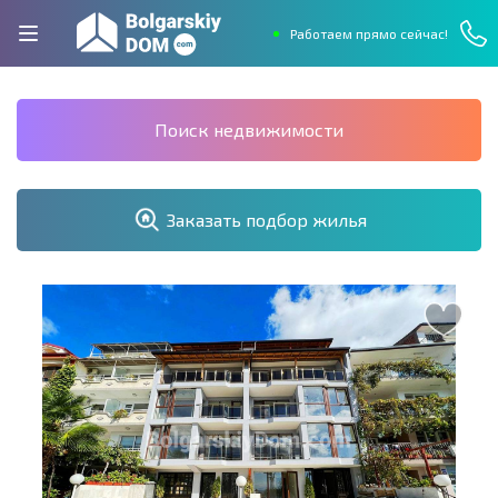
Работаем прямо сейчас!
Поиск недвижимости
Заказать подбор жилья