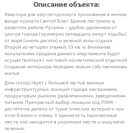
Описание объекта:
Квартира для круглогодичного проживания в жилом
фонде курорта Святой Влас! Здание построено в
развитом районе Русалка – удобно удаленном от
центра города (примерно пятнадцать минут ходьбы),
от моря (около десяти) и зеленой зоны отдыха.
Второй из четырех этажей, 53 кв. м. Внимание
покупателям: продажа данного апартамента будет
осуществляться с чистовой косметической отделкой.
Создание интерьера передано новым собственникам
жилья.
Дом соседствует с большей частью важных
инфраструктурных локаций города: магазинами,
продуктовым рынком, развлечениями, заведениями
питания. Прекрасный выбор локации под ПМЖ –
достаточно далеко от туристических артерий и при
этом близко к пляжу. У здания есть парковочные
места, оно находится в укромном месте и окружено
зеленью.