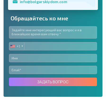
info@bolgarskiydom.com
Обращайтесь ко мне
+1
UNITED
STATES
+1
ЗАДАТЬ ВОПРОС