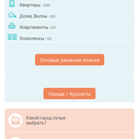
Квартиры
- 1290
Дома, Виллы
- 100
Апартаменты
- 551
Комплексы
- 125
Готовые решения поиска
Города / Курорты
Какой город лучше
выбрать?