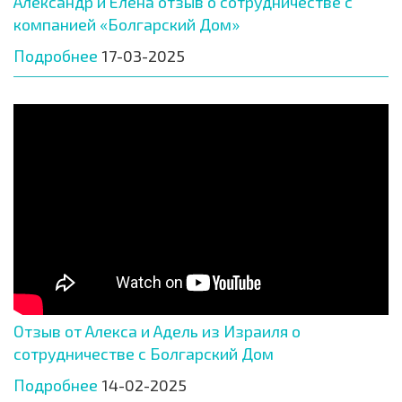
Александр и Елена отзыв о сотрудничестве с
компанией «Болгарский Дом»
Подробнее
17-03-2025
Отзыв от Алекса и Адель из Израиля о
сотрудничестве с Болгарский Дом
Подробнее
14-02-2025