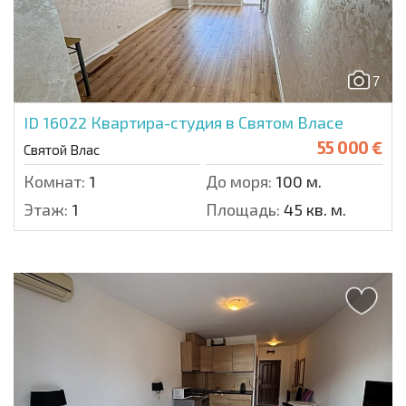
7
ID 16022
Квартира-студия в Святом Власе
55 000 €
Святой Влас
Комнат:
1
До моря:
100 м.
Этаж:
1
Площадь:
45 кв. м.