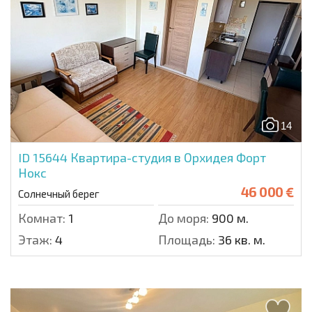
14
ID 15644
Квартира-студия в Орхидея Форт
Нокс
46 000 €
Солнечный берег
Комнат:
1
До моря:
900 м.
Этаж:
4
Площадь:
36 кв. м.