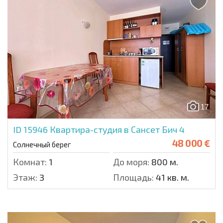
17
ID 15946
Квартира-студия в Сансет Бич 4
48 000 €
Солнечный берег
Комнат:
1
До моря:
800 м.
Этаж:
3
Площадь:
41 кв. м.