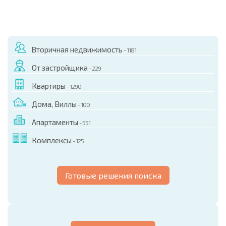
Вторичная недвижимость
- 1181
От застройщика
- 229
Квартиры
- 1290
Дома, Виллы
- 100
Апартаменты
- 551
Комплексы
- 125
Готовые решения поиска