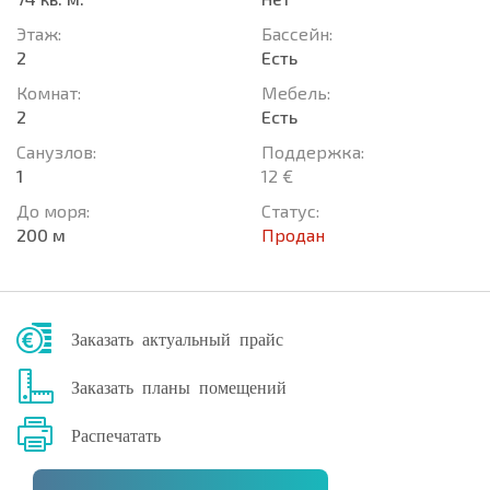
Этаж:
Басcейн:
2
Есть
Комнат:
Мебель:
2
Есть
Санузлов:
Поддержка:
1
12 €
До моря:
Статус:
200 м
Продан
Заказать актуальный прайс
Заказать планы помещений
Распечатать