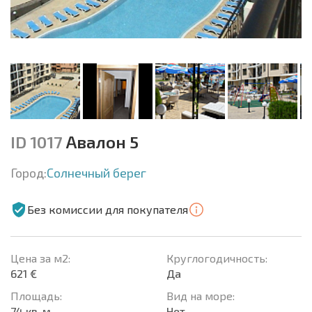
ID 1017
Авалон 5
Город:
Солнечный берег
Без комиссии для покупателя
Цена за м2:
Круглогодичность:
621 €
Да
Площадь:
Вид на море:
74 кв. м.
Нет