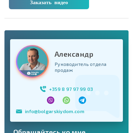
Заказать видео
Александр
Руководитель отдела
продаж
+359 8 97 97 99 03
info@bolgarskiydom.com
Обращайтесь ко мне