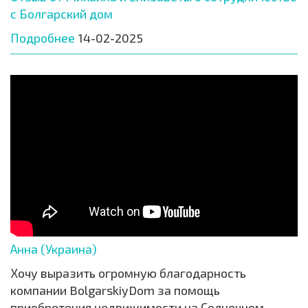
с Болгарский дом
Подробнее
14-02-2025
Анна (Украина)
Хочу выразить огромную благодарность
компании BolgarskiyDom за помощь
приобретения недвижимости на Солнечном