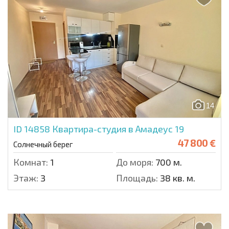
14
ID 14858
Квартира-студия в Амадеус 19
47 800 €
Солнечный берег
Комнат:
1
До моря:
700 м.
Этаж:
3
Площадь:
38 кв. м.