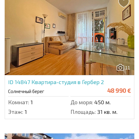
11
ID 14847
Квартира-студия в Гербер 2
48 990 €
Солнечный берег
Комнат:
1
До моря:
450 м.
Этаж:
1
Площадь:
31 кв. м.