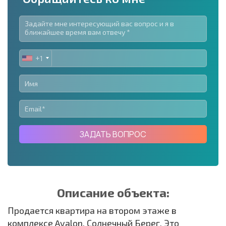
+1
UNITED
STATES
+1
ЗАДАТЬ ВОПРОС
Описание объекта:
Продается квартира на втором этаже в
комплексе Avalon, Солнечный Берег. Это