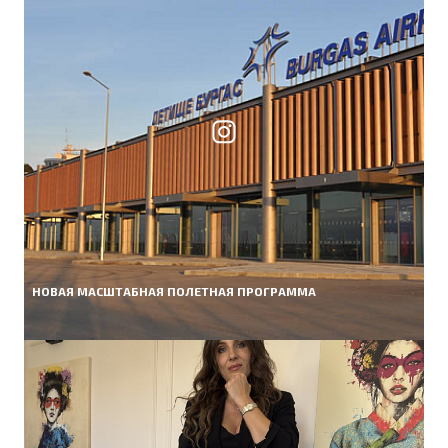
НОВАЯ МАСШТАБНАЯ ПОЛЕТНАЯ ПРОГРАММА