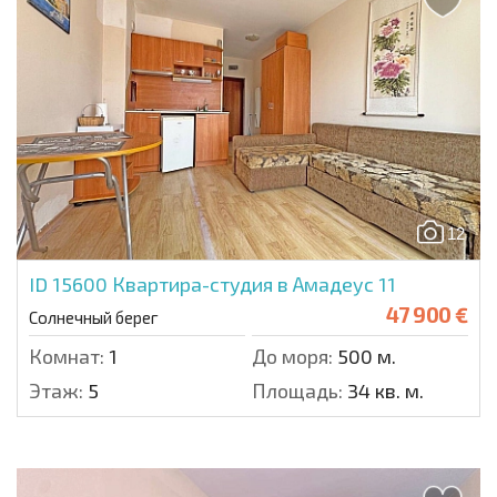
12
ID 15600
Квартира-студия в Амадеус 11
47 900 €
Солнечный берег
Комнат:
1
До моря:
500 м.
Этаж:
5
Площадь:
34 кв. м.