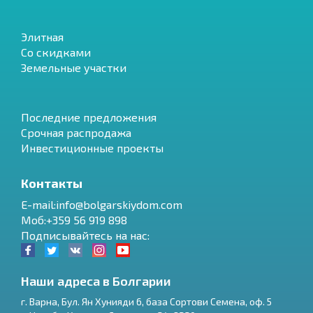
Элитная
Со скидками
Земельные участки
Последние предложения
Срочная распродажа
Инвестиционные проекты
Контакты
E-mail:info@bolgarskiydom.com
Моб:+359 56 919 898
Подписывайтесь на нас:
Наши адреса в Болгарии
г.
Варна
,
Бул. Ян Хунияди 6, база Сортови Семена, оф. 5