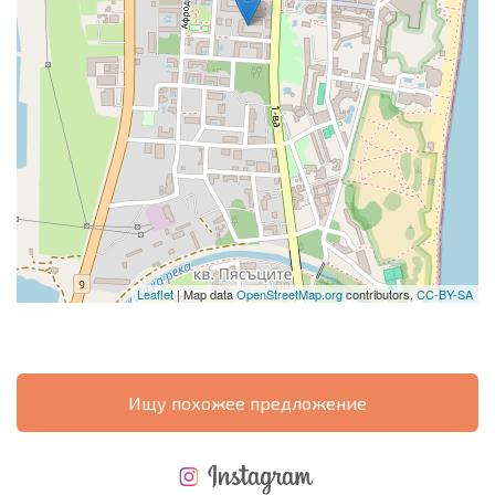
Leaflet
| Map data
OpenStreetMap.org
contributors,
CC-BY-SA
Ищу похожее предложение