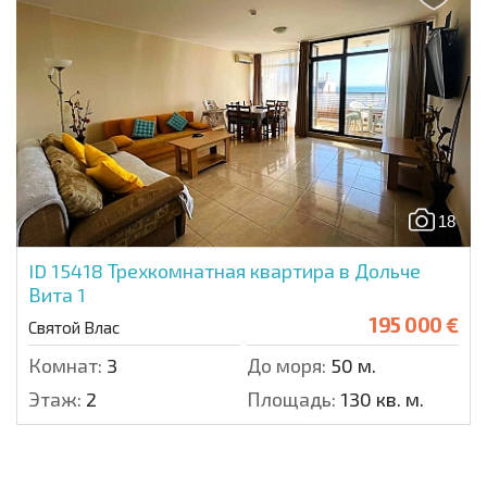
18
ID 15418
Трехкомнатная квартира в Дольче
Вита 1
195 000 €
Святой Влас
Комнат:
3
До моря:
50 м.
Этаж:
2
Площадь:
130 кв. м.