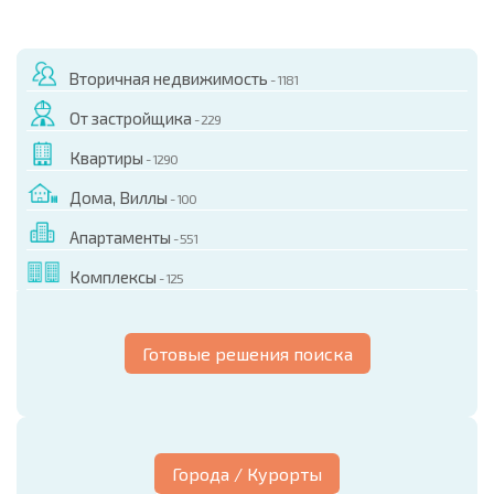
Вторичная недвижимость
- 1181
От застройщика
- 229
Квартиры
- 1290
Дома, Виллы
- 100
Апартаменты
- 551
Комплексы
- 125
Готовые решения поиска
Города / Курорты