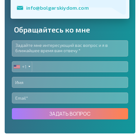
info@bolgarskiydom.com
Обращайтесь ко мне
+1
UNITED
STATES
+1
ЗАДАТЬ ВОПРОС