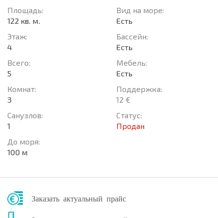
Площадь:
Вид на море:
122 кв. м.
Есть
Этаж:
Басcейн:
4
Есть
Всего:
Мебель:
5
Есть
Комнат:
Поддержка:
3
12 €
Санузлов:
Статус:
1
Продан
До моря:
100 м
Заказать актуальный прайс