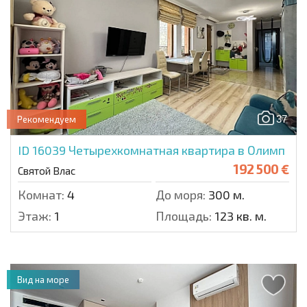
37
Рекомендуем
ID 16039
Четырехкомнатная квартира в Олимп
192 500 €
Святой Влас
Комнат:
4
До моря:
300 м.
Этаж:
1
Площадь:
123 кв. м.
Вид на море