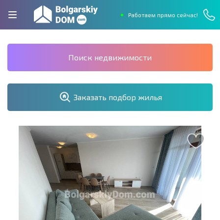
Работаем прямо сейчас!
Поиск недвижимости
Заказать подбор жилья