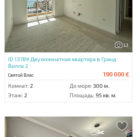
13
ID 13789
Двухкомнатная квартира в Гранд
Вилла 2
190 000 €
Святой Влас
Комнат:
2
До моря:
300 м.
Этаж:
2
Площадь:
95 кв. м.