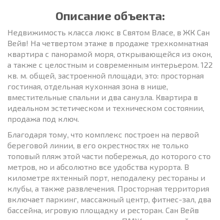
Описание объекта:
Недвижимость класса люкс в Святом Власе, в ЖК Сан
Вейв! На четвертом этаже в продаже трехкомнатная
квартира с панорамой моря, открывающейся из окон,
а также с целостным и современным интерьером. 122
кв. м. общей, застроенной площади, это: просторная
гостиная, отдельная кухонная зона в нише,
вместительные спальни и два санузла. Квартира в
идеальном эстетическом и техническом состоянии,
продажа под ключ.
Благодаря тому, что комплекс построен на первой
береговой линии, в его окрестностях не только
топовый пляж этой части побережья, до которого сто
метров, но и абсолютно все удобства курорта. В
километре яхтенный порт, неподалеку рестораны и
клубы, а также развлечения. Просторная территория
включает паркинг, массажный центр, фитнес-зал, два
бассейна, игровую площадку и ресторан. Сан Вейв