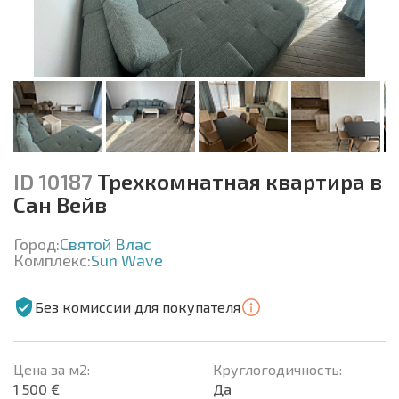
ID 10187
Трехкомнатная квартира в
Сан Вейв
Город:
Святой Влас
Комплекс:
Sun Wave
Без комиссии для покупателя
Цена за м2:
Круглогодичность:
1 500 €
Да