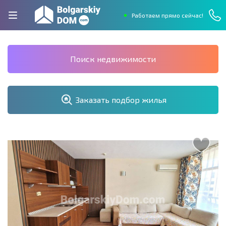
Работаем прямо сейчас!
Поиск недвижимости
Заказать подбор жилья