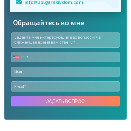
info@bolgarskiydom.com
Обращайтесь ко мне
+1
UNITED
STATES
+1
ЗАДАТЬ ВОПРОС