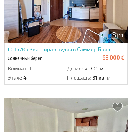
11
ID 15785
Квартира-студия в Саммер Бриз
63 000 €
Солнечный берег
Комнат:
1
До моря:
700 м.
Этаж:
4
Площадь:
31 кв. м.