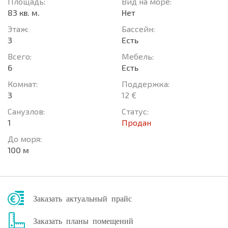
Площадь:
Вид на море:
83 кв. м.
Нет
Этаж:
Басcейн:
3
Есть
Всего:
Мебель:
6
Есть
Комнат:
Поддержка:
3
12 €
Санузлов:
Статус:
1
Продан
До моря:
100 м
Заказать актуальный прайс
Заказать планы помещений