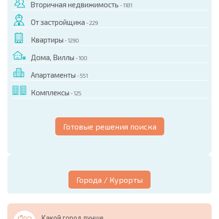
Вторичная недвижимость
- 1181
От застройщика
- 229
Квартиры
- 1290
Дома, Виллы
- 100
Апартаменты
- 551
Комплексы
- 125
Готовые решения поиска
Города / Курорты
Какой город лучше