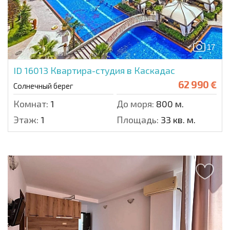
17
ID 16013
Квартира-студия в Каскадас
62 990 €
Солнечный берег
Комнат:
1
До моря:
800 м.
Этаж:
1
Площадь:
33 кв. м.