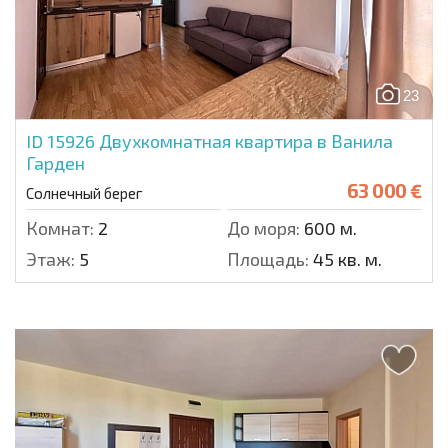
23
ID 15926
Двухкомнатная квартира в Ванила
Гарден
63 000 €
Солнечный берег
Комнат:
2
До моря:
600 м.
Этаж:
5
Площадь:
45 кв. м.