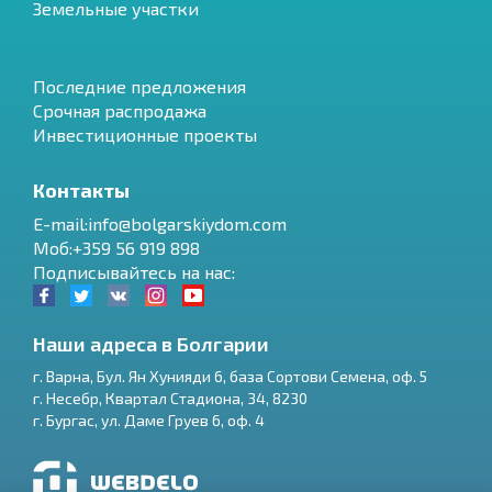
Земельные участки
Последние предложения
Срочная распродажа
Инвестиционные проекты
Контакты
E-mail:info@bolgarskiydom.com
Моб:+359 56 919 898
Подписывайтесь на нас:
Наши адреса в Болгарии
г.
Варна
,
Бул. Ян Хунияди 6, база Сортови Семена, оф. 5
г.
Несебр
,
Квартал Стадиона, 34
,
8230
RU
г.
Бургас
,
ул. Даме Груев 6, оф. 4
€
EN