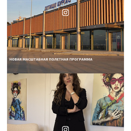
НОВАЯ МАСШТАБНАЯ ПОЛЕТНАЯ ПРОГРАММА