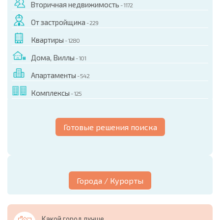
Вторичная недвижимость
- 1172
От застройщика
- 229
Квартиры
- 1280
Дома, Виллы
- 101
Апартаменты
- 542
Комплексы
- 125
Готовые решения поиска
Города / Курорты
Какой город лучше