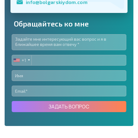
info@bolgarskiydom.com
Обращайтесь ко мне
+1
UNITED
STATES
+1
ЗАДАТЬ ВОПРОС