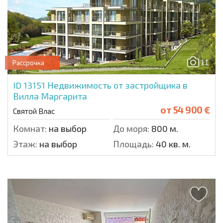
11
Рассрочка
ID 13151
Недвижимость от застройщика в
Вилла Маргарита
от
54 900 €
Святой Влас
Комнат:
на выбор
До моря:
800 м.
Этаж:
на выбор
Площадь:
40 кв. м.