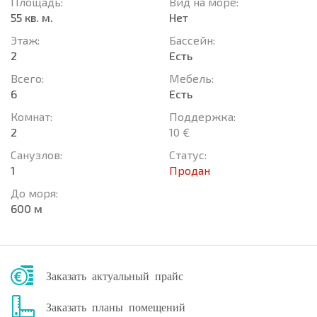
Площадь:
Вид на море:
55 кв. м.
Нет
Этаж:
Басcейн:
2
Есть
Всего:
Мебель:
6
Есть
Комнат:
Поддержка:
2
10 €
Санузлов:
Статус:
1
Продан
До моря:
600 м
Заказать актуальный прайс
Заказать планы помещений