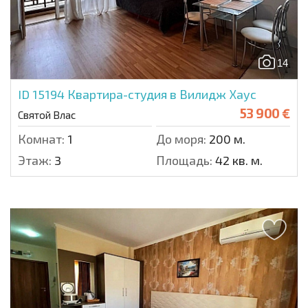
14
ID 15194
Квартира-студия в Вилидж Хаус
53 900 €
Святой Влас
Комнат:
1
До моря:
200 м.
Этаж:
3
Площадь:
42 кв. м.