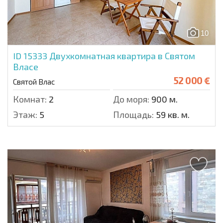
10
ID 15333
Двухкомнатная квартира в Святом
Власе
52 000 €
Святой Влас
Комнат:
2
До моря:
900 м.
Этаж:
5
Площадь:
59 кв. м.