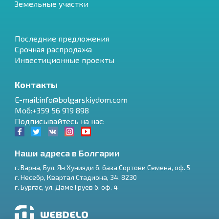
Земельные участки
Последние предложения
Срочная распродажа
Инвестиционные проекты
Контакты
E-mail:info@bolgarskiydom.com
Моб:+359 56 919 898
Подписывайтесь на нас:
Наши адреса в Болгарии
г.
Варна
,
Бул. Ян Хунияди 6, база Сортови Семена, оф. 5
г.
Несебр
,
Квартал Стадиона, 34
,
8230
RU
г.
Бургас
,
ул. Даме Груев 6, оф. 4
€
EN