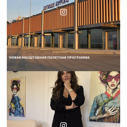
НОВАЯ МАСШТАБНАЯ ПОЛЕТНАЯ ПРОГРАММА