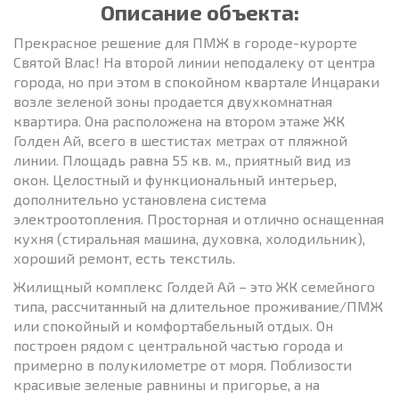
Описание объекта:
Прекрасное решение для ПМЖ в городе-курорте
Святой Влас! На второй линии неподалеку от центра
города, но при этом в спокойном квартале Инцараки
возле зеленой зоны продается двухкомнатная
квартира. Она расположена на втором этаже ЖК
Голден Ай, всего в шестистах метрах от пляжной
линии. Площадь равна 55 кв. м., приятный вид из
окон. Целостный и функциональный интерьер,
дополнительно установлена система
электроотопления. Просторная и отлично оснащенная
кухня (стиральная машина, духовка, холодильник),
хороший ремонт, есть текстиль.
Жилищный комплекс Голдей Ай – это ЖК семейного
типа, рассчитанный на длительное проживание/ПМЖ
или спокойный и комфортабельный отдых. Он
построен рядом с центральной частью города и
примерно в полукилометре от моря. Поблизости
красивые зеленые равнины и пригорье, а на