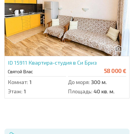
9
ID 15911
Квартира-студия в Си Бриз
58 000 €
Святой Влас
Комнат:
1
До моря:
300 м.
Этаж:
1
Площадь:
40 кв. м.