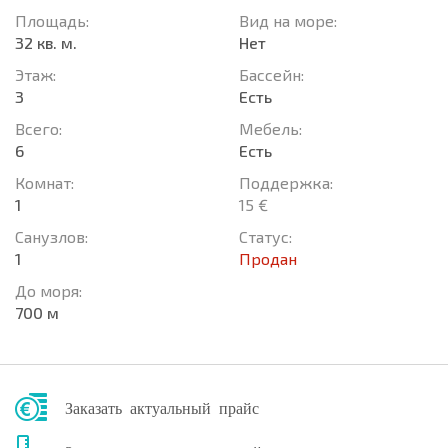
Площадь:
Вид на море:
32 кв. м.
Нет
Этаж:
Басcейн:
3
Есть
Всего:
Мебель:
6
Есть
Комнат:
Поддержка:
1
15 €
Санузлов:
Статус:
1
Продан
До моря:
700 м
Заказать актуальный прайс