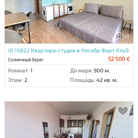
14
ID 15822
Квартира-студия в Несебр Форт Клуб
52 500 €
Солнечный берег
Комнат:
1
До моря:
900 м.
Этаж:
2
Площадь:
42 кв. м.