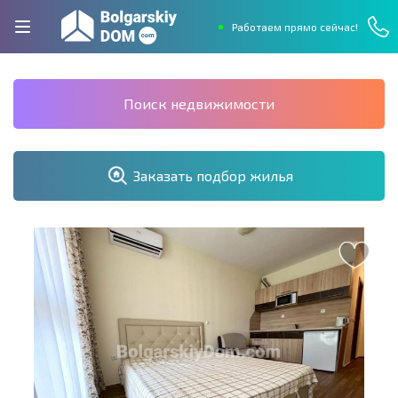
Работаем прямо сейчас!
Поиск недвижимости
Заказать подбор жилья