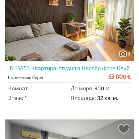
9
ID 15853
Квартира-студия в Несебр Форт Клуб
53 000 €
Солнечный берег
Комнат:
1
До моря:
900 м.
Этаж:
1
Площадь:
32 кв. м.