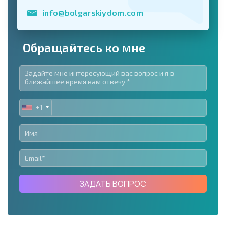
info@bolgarskiydom.com
Обращайтесь ко мне
+1
UNITED
STATES
+1
ЗАДАТЬ ВОПРОС