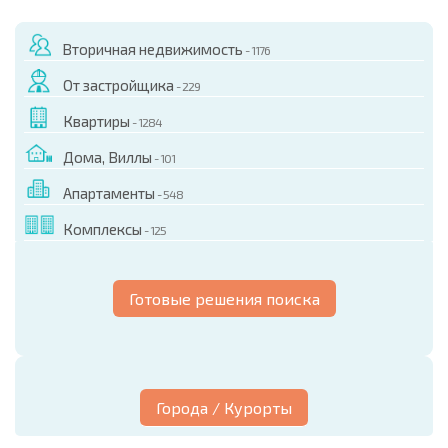
Вторичная недвижимость
- 1176
От застройщика
- 229
Квартиры
- 1284
Дома, Виллы
- 101
Апартаменты
- 548
Комплексы
- 125
Готовые решения поиска
Города / Курорты