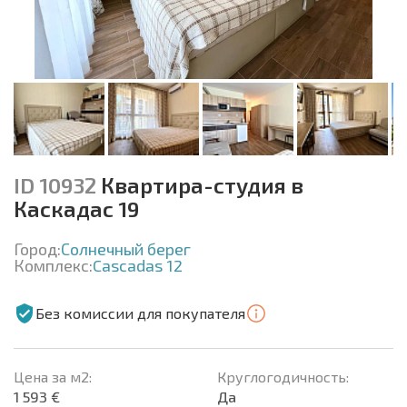
ID 10932
Квартира-студия в
Каскадас 19
Город:
Солнечный берег
Комплекс:
Cascadas 12
Без комиссии для покупателя
Цена за м2:
Круглогодичность:
1 593 €
Да