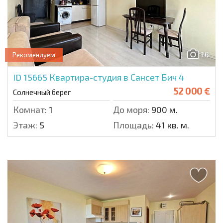
16
Рекомендуем
ID 15665
Квартира-студия в Сансет Бич 4
52 000 €
Солнечный берег
Комнат:
1
До моря:
900 м.
Этаж:
5
Площадь:
41 кв. м.