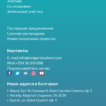
Элитная
Со скидками
Земельные участки
Последние предложения
Срочная распродажа
Инвестиционные проекты
Контакты
E-mail:info@bolgarskiydom.com
Моб:+359 56 919 898
Подписывайтесь на нас:
Наши адреса в Болгарии
г.
Варна
,
Бул. Ян Хунияди 6, база Сортови Семена, оф. 5
г.
Несебр
,
Квартал Стадиона, 34
,
8230
RU
г.
Бургас
,
ул. Даме Груев 6, оф. 4