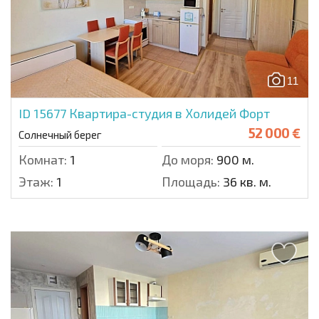
11
ID 15677
Квартира-студия в Холидей Форт
52 000 €
Солнечный берег
Комнат:
1
До моря:
900 м.
Этаж:
1
Площадь:
36 кв. м.