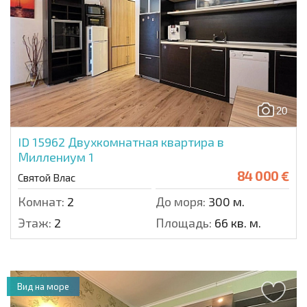
20
ID 15962
Двухкомнатная квартира в
Миллениум 1
84 000 €
Святой Влас
Комнат:
2
До моря:
300 м.
Этаж:
2
Площадь:
66 кв. м.
Вид на море