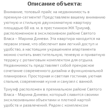
Описание объекта:
Внимание, топовый прайс на недвижимость в
премиум-сегменте! Представляем вашему вниманию
уютную и стильную двухкомнатную квартиру
площадью 68 кв. м. в престижном ЖК Триумф,
расположенном в эксклюзивном районе Святого
Власа – Марина Диневи. Эта квартира находится на
первом этаже, что обеспечит вам легкий доступ и
удобство, а настоящим украшением апартамента
можно считать вместительную, теневую и приватную
террасу с ротанговым комплектом для отдыха.
Недвижимость представляет собой прекрасное
сочетание современного дизайна и функциональной
планировки. Просторная и светлая гостиная, уютная
спальня, современная кухня и санузел с ванной.
Триумф расположен в премиальном районе Святого
Власа - Марина Диневи, который славится своими
эксклюзивными объектами и плотной картой
удобств и развлечений. Рядом с комплексом