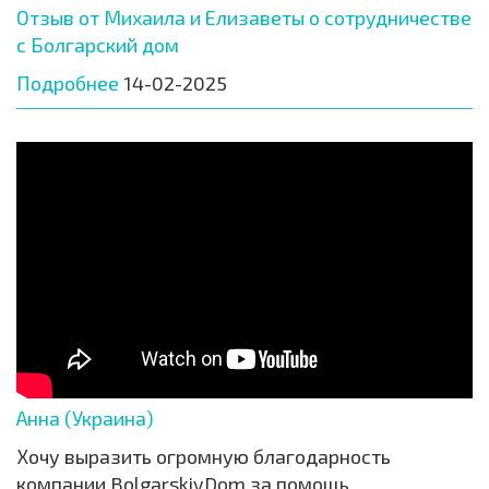
Отзыв от Михаила и Елизаветы о сотрудничестве
с Болгарский дом
Подробнее
14-02-2025
Анна (Украина)
Хочу выразить огромную благодарность
компании BolgarskiyDom за помощь