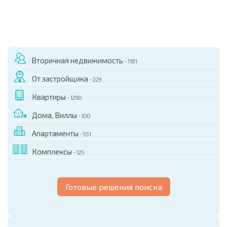
Вторичная недвижимость
- 1181
От застройщика
- 229
Квартиры
- 1290
Дома, Виллы
- 100
Апартаменты
- 551
Комплексы
- 125
Готовые решения поиска