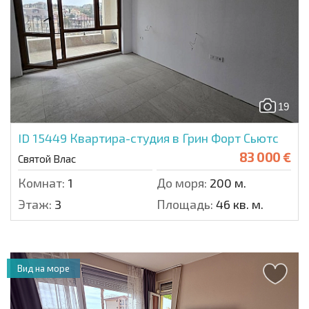
19
ID 15449
Квартира-студия в Грин Форт Сьютс
83 000 €
Святой Влас
Комнат:
1
До моря:
200 м.
Этаж:
3
Площадь:
46 кв. м.
Вид на море