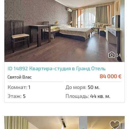
14
ID 14892
Квартира-студия в Гранд Отель
84 000 €
Святой Влас
Комнат:
1
До моря:
50 м.
Этаж:
5
Площадь:
44 кв. м.