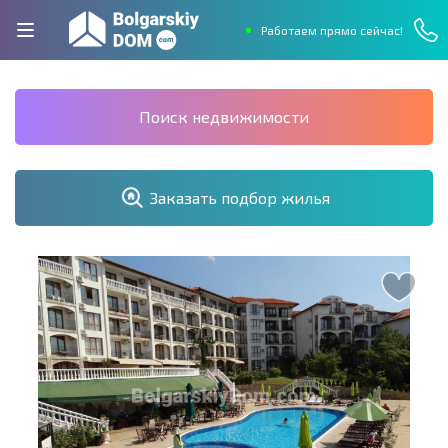
Работаем прямо сейчас!
Поиск недвижимости
Заказать подбор жилья