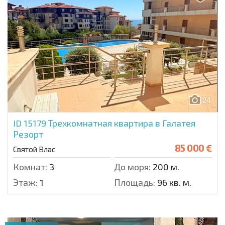
24
ID 15179
Трехкомнатная квартира в Галатея
Резорт
85 000 €
Святой Влас
Комнат:
3
До моря:
200 м.
Этаж:
1
Площадь:
96 кв. м.