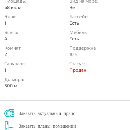
Площадь:
Вид на море:
68 кв. м.
Нет
Этаж:
Басcейн:
1
Есть
Всего:
Мебель:
4
Есть
Комнат:
Поддержка:
2
10 €
Санузлов:
Статус:
1
Продан
До моря:
300 м
Заказать актуальный прайс
Заказать планы помещений