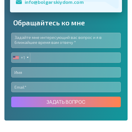
info@bolgarskiydom.com
Обращайтесь ко мне
+1
UNITED
STATES
+1
ЗАДАТЬ ВОПРОС