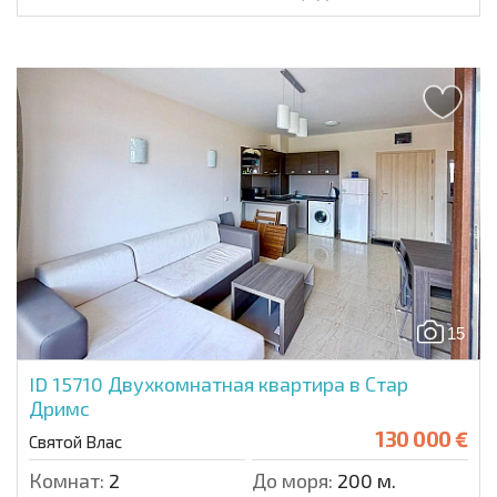
15
ID 15710
Двухкомнатная квартира в Стар
Дримс
130 000 €
Святой Влас
Комнат:
2
До моря:
200 м.