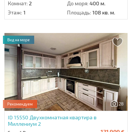
Комнат:
2
До моря:
400 м.
Этаж:
1
Площадь:
108 кв. м.
Вид на море
28
Рекомендуем
ID 15550
Двухкомнатная квартира в
Миллениум 2
131 900 €