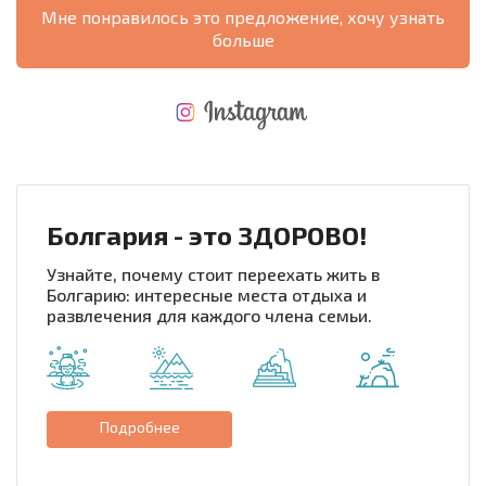
Мне понравилось это предложение, хочу узнать
больше
НОВАЯ МАСШТАБНАЯ ПОЛЕТНАЯ ПРОГРАММА
РАСХОДЫ ПРИ ПОКУПКЕ
ЕЖЕГОДНЫЕ РАСХОДЫ НА СОДЕРЖАНИЕ
Болгария - это ЗДОРОВО!
Узнайте, почему стоит переехать жить в
Болгарию: интересные места отдыха и
развлечения для каждого члена семьи.
Подробнее