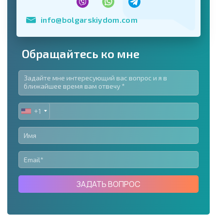
info@bolgarskiydom.com
Обращайтесь ко мне
+1
UNITED
STATES
+1
ЗАДАТЬ ВОПРОС