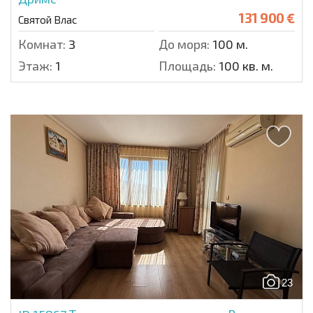
131 900 €
Святой Влас
Комнат:
3
До моря:
100 м.
Этаж:
1
Площадь:
100 кв. м.
23