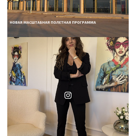
НОВАЯ МАСШТАБНАЯ ПОЛЕТНАЯ ПРОГРАММА