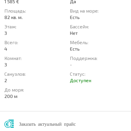
1 585 €
Да
Площадь:
Вид на море:
82 кв. м.
Есть
Этаж:
Басcейн:
3
Нет
Всего:
Мебель:
4
Есть
Комнат:
Поддержка:
3
-
Санузлов:
Статус:
2
Доступен
До моря:
200 м
Заказать актуальный прайс