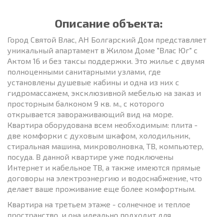
Описание объекта:
Город Святой Влас, АН Болгарский Дом представляет
уникальный апартамент в Жилом Доме "Влас Юг" с
Актом 16 и без таксы поддержки. Это жилье с двумя
полноценными санитарными узлами, где
установлены душевые кабины и одна из них с
гидромассажем, эксклюзивной мебелью на заказ и
просторным балконом 9 кв. м., с которого
открывается завораживающий вид на море.
Квартира оборудована всем необходимым: плита -
две комфорки с духовым шкафом, холодильник,
стиральная машина, микроволновка, ТВ, компьютер,
посуда. В данной квартире уже подключены
Интернет и кабельное ТВ, а также имеются прямые
договоры на электроэнергию и водоснабжение, что
делает ваше проживание еще более комфортным.
Квартира на третьем этаже - солнечное и теплое
пространство, и она идеально подходит для