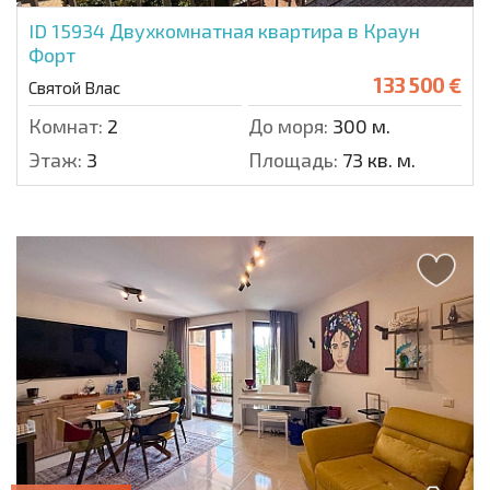
ID 15934
Двухкомнатная квартира в Краун
Форт
133 500 €
Святой Влас
Комнат:
2
До моря:
300 м.
Этаж:
3
Площадь:
73 кв. м.