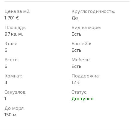
Цена за м2:
Круглогодичность:
1 701 €
Да
Площадь:
Вид на море:
97 кв. м.
Есть
Этаж:
Басcейн:
6
Есть
Всего:
Мебель:
6
Есть
Комнат:
Поддержка:
3
12 €
Санузлов:
Статус:
1
Доступен
До моря:
150 м