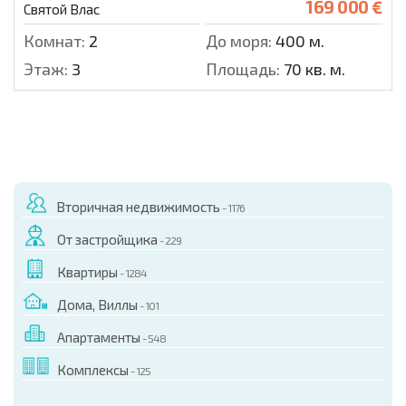
169 000 €
Святой Влас
Комнат:
2
До моря:
400 м.
Этаж:
3
Площадь:
70 кв. м.
Вторичная недвижимость
- 1176
От застройщика
- 229
Квартиры
- 1284
Дома, Виллы
- 101
Апартаменты
- 548
Комплексы
- 125