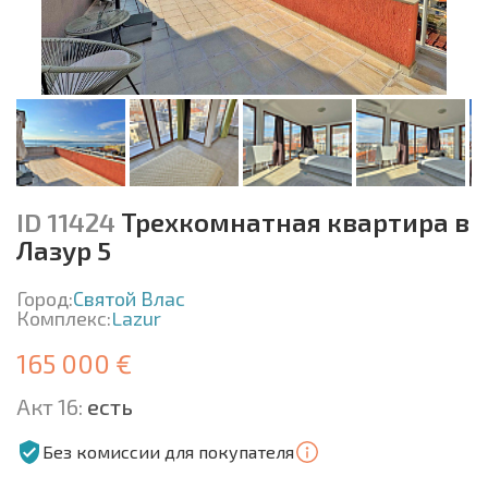
ID 11424
Трехкомнатная квартира в
Лазур 5
Город:
Святой Влас
Комплекс:
Lazur
165 000 €
Акт 16:
есть
Без комиссии для покупателя