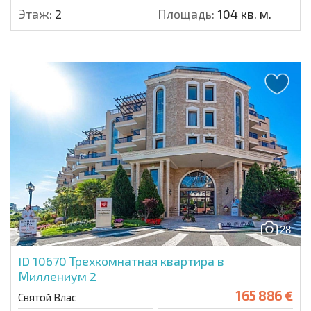
Этаж:
2
Площадь:
104 кв. м.
28
ID 10670
Трехкомнатная квартира в
Миллениум 2
165 886 €
Святой Влас