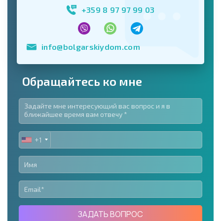
+359 8 97 97 99 03
info@bolgarskiydom.com
Обращайтесь ко мне
+1
UNITED
STATES
+1
ЗАДАТЬ ВОПРОС