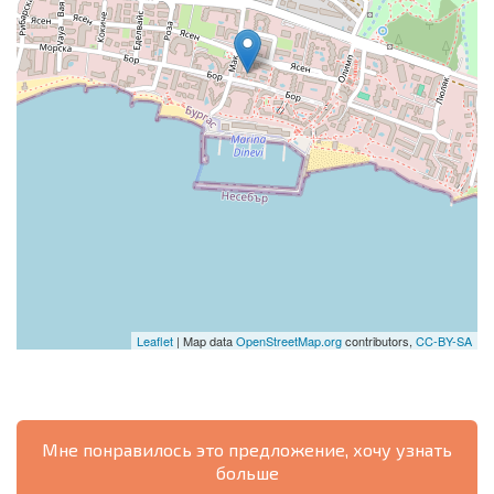
Leaflet
| Map data
OpenStreetMap.org
contributors,
CC-BY-SA
Мне понравилось это предложение, хочу узнать
больше