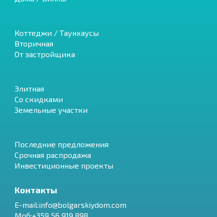
Коттеджи / Таунхаусы
Вторичная
От застройщика
Элитная
Со скидками
Земельные участки
Последние предложения
Срочная распродажа
Инвестиционные проекты
Контакты
E-mail:info@bolgarskiydom.com
Моб:+359 56 919 898