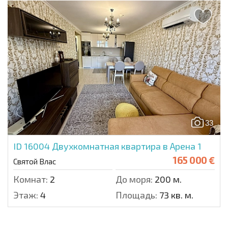
33
ID 16004
Двухкомнатная квартира в Арена 1
165 000 €
Святой Влас
Комнат:
2
До моря:
200 м.
Этаж:
4
Площадь:
73 кв. м.