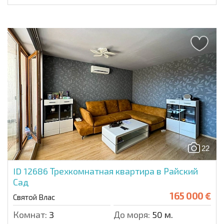
22
ID 12686
Трехкомнатная квартира в Райский
Сад
165 000 €
Святой Влас
Комнат:
3
До моря:
50 м.