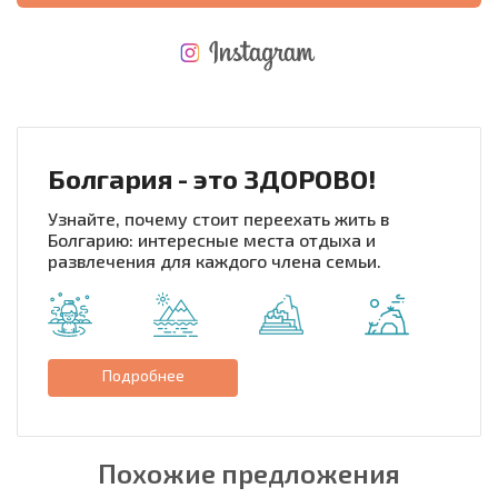
НОВАЯ МАСШТАБНАЯ ПОЛЕТНАЯ ПРОГРАММА
РАСХОДЫ ПРИ ПОКУПКЕ
ЕЖЕГОДНЫЕ РАСХОДЫ НА СОДЕРЖАНИЕ
Болгария - это ЗДОРОВО!
Узнайте, почему стоит переехать жить в
Болгарию: интересные места отдыха и
развлечения для каждого члена семьи.
Подробнее
Похожие предложения