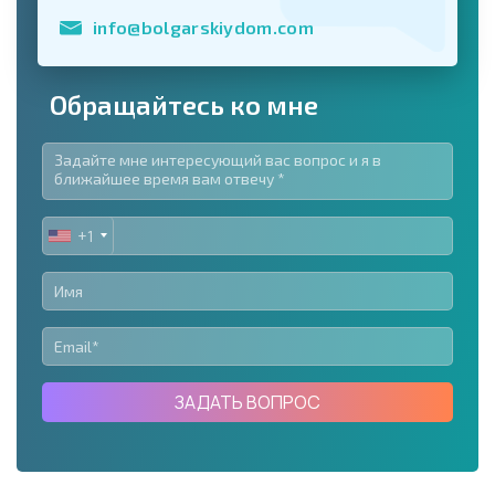
info@bolgarskiydom.com
Обращайтесь ко мне
+1
UNITED
STATES
+1
ЗАДАТЬ ВОПРОС