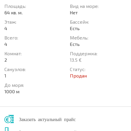
Площадь:
Вид на море:
64 кв. м.
Нет
Этаж:
Басcейн:
4
Есть
Всего:
Мебель:
4
Есть
Комнат:
Поддержка:
2
13.5 €
Санузлов:
Статус:
1
Продан
До моря:
1000 м
Заказать актуальный прайс