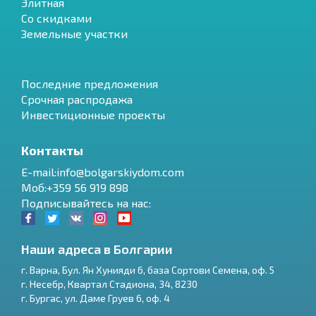
Элитная
Со скидками
Земельные участки
Последние предложения
Срочная распродажа
Инвестиционные проекты
Контакты
E-mail:info@bolgarskiydom.com
Моб:+359 56 919 898
Подписывайтесь на нас:
Наши адреса в Болгарии
г.
Варна
,
Бул. Ян Хунияди 6, база Сортови Семена, оф. 5
г.
Несебр
,
Квартал Стадиона, 34
,
8230
RU
г.
Бургас
,
ул. Даме Груев 6, оф. 4