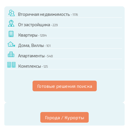
Вторичная недвижимость
- 1176
От застройщика
- 229
Квартиры
- 1284
Дома, Виллы
- 101
Апартаменты
- 548
Комплексы
- 125
Готовые решения поиска
Города / Курорты