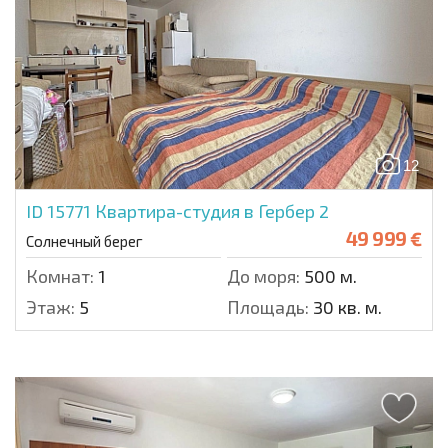
12
ID 15771
Квартира-студия в Гербер 2
49 999 €
Солнечный берег
Комнат:
1
До моря:
500 м.
Этаж:
5
Площадь:
30 кв. м.