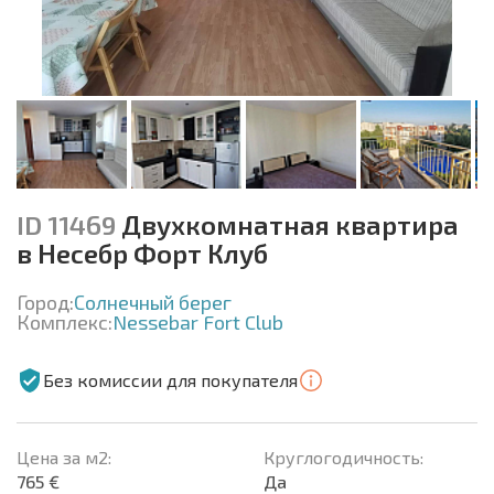
ID 11469
Двухкомнатная квартира
в Несебр Форт Клуб
Город:
Солнечный берег
Комплекс:
Nessebar Fort Club
Без комиссии для покупателя
Цена за м2:
Круглогодичность:
765 €
Да