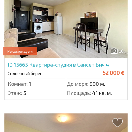
16
Рекомендуем
ID 15665
Квартира-студия в Сансет Бич 4
52 000 €
Солнечный берег
Комнат:
1
До моря:
900 м.
Этаж:
5
Площадь:
41 кв. м.