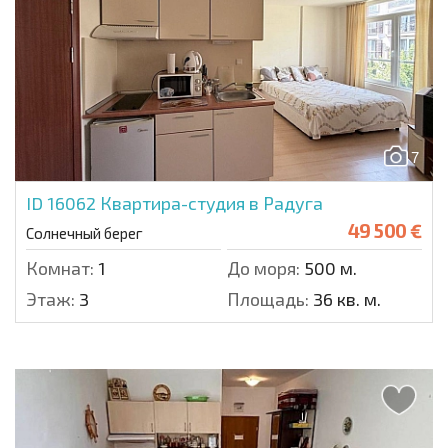
7
ID 16062
Квартира-студия в Радуга
49 500 €
Солнечный берег
Комнат:
1
До моря:
500 м.
Этаж:
3
Площадь:
36 кв. м.