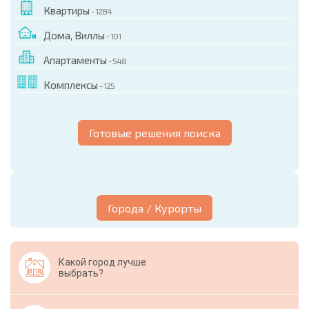
Квартиры
- 1284
Дома, Виллы
- 101
Апартаменты
- 548
Комплексы
- 125
Готовые решения поиска
Города / Курорты
Какой город лучше
выбрать?