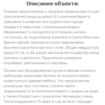
Описание объекта:
Топовое предложение о продаже недвижимости для
соискателей вида на море! В Солнечном береге,
красивом и живописном курортном городе
продается квартира с уникальным видом.
Недвижимость находится в отличном жилом
состоянии, на территории комплекса Санни Виктори.
Важно: здание прекрасно отреставрировано,
архитектура в болгарском стиле. Общая квадратура
равна 55 кв. м. Во дворе располагаются два бассейна,
зонтики и шезлонги. Территория украшена
клумбами, цветниками и газонами.
Полностью оборудованная кухня и ванная комната,
небольшая прихожая, балкон на котором может
поместиться садовая мебель. Это предложение
уникально тем, что очень сложно найти
недвижимость в солнечном береге с видом на море,
а также близостью к широкому песчаному пляжу.
Такса поддержки 7,5 евро в год за кв.м. площади