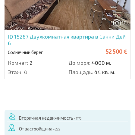
10
ID 15267
Двухкомнатная квартира в Санни Дей
6
52 500 €
Солнечный берег
Комнат:
2
До моря:
4000 м.
Этаж:
4
Площадь:
44 кв. м.
Вторичная недвижимость
- 1176
От застройщика
- 229