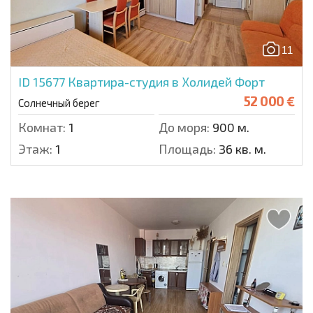
11
ID 15677
Квартира-студия в Холидей Форт
52 000 €
Солнечный берег
Комнат:
1
До моря:
900 м.
Этаж:
1
Площадь:
36 кв. м.