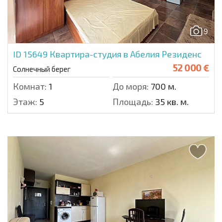
9
ID 15649
Квартира-студия в Абелия Резиденс
52 000 €
Солнечный берег
Комнат:
1
До моря:
700 м.
Этаж:
5
Площадь:
35 кв. м.