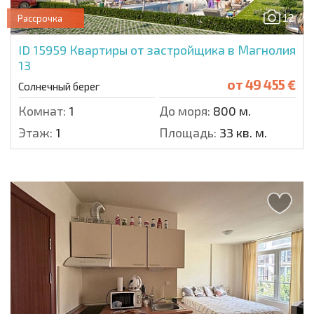
12
Рассрочка
ID 15959
Квартиры от застройщика в Магнолия
13
от
49 455 €
Солнечный берег
Комнат:
1
До моря:
800 м.
Этаж:
1
Площадь:
33 кв. м.