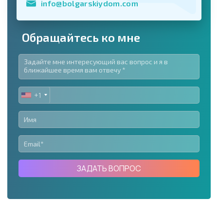
info@bolgarskiydom.com
Обращайтесь ко мне
+1
UNITED
STATES
+1
ЗАДАТЬ ВОПРОС