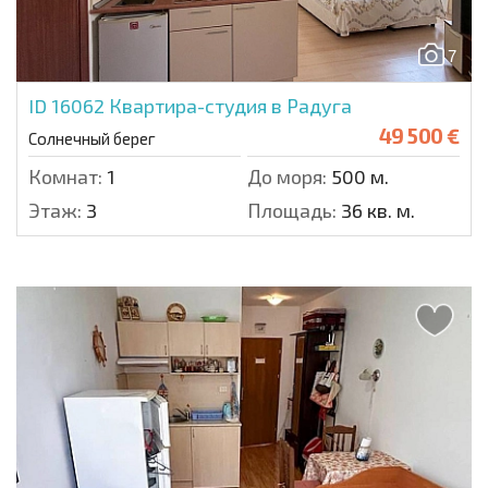
7
ID 16062
Квартира-студия в Радуга
49 500 €
Солнечный берег
Комнат:
1
До моря:
500 м.
Этаж:
3
Площадь:
36 кв. м.