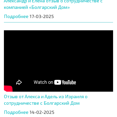
Александр и Елена отзыв о сотрудничестве с
компанией «Болгарский Дом»
Подробнее
17-03-2025
Отзыв от Алекса и Адель из Израиля о
сотрудничестве с Болгарский Дом
Подробнее
14-02-2025