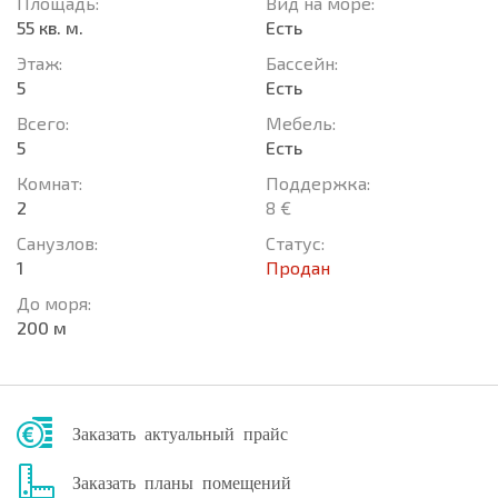
Площадь:
Вид на море:
55 кв. м.
Есть
Этаж:
Басcейн:
5
Есть
Всего:
Мебель:
5
Есть
Комнат:
Поддержка:
2
8 €
Санузлов:
Статус:
1
Продан
До моря:
200 м
Заказать актуальный прайс
Заказать планы помещений