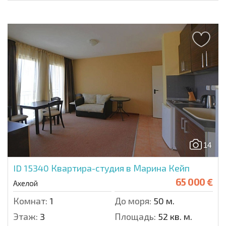
14
ID 15340
Квартира-студия в Марина Кейп
65 000 €
Ахелой
Комнат:
1
До моря:
50 м.
Этаж:
3
Площадь:
52 кв. м.