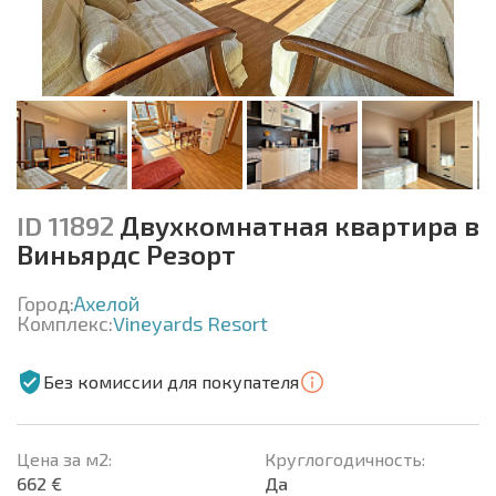
ID 11892
Двухкомнатная квартира в
Виньярдс Резорт
Город:
Ахелой
Комплекс:
Vineyards Resort
Без комиссии для покупателя
Цена за м2:
Круглогодичность:
662 €
Да