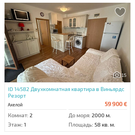
15
ID 14582
Двухкомнатная квартира в Виньярдс
Резорт
59 900 €
Ахелой
Комнат:
2
До моря:
2000 м.
Этаж:
1
Площадь:
58 кв. м.