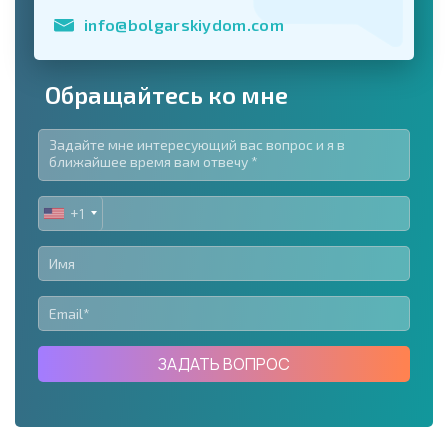
info@bolgarskiydom.com
Обращайтесь ко мне
+1
UNITED
STATES
+1
ЗАДАТЬ ВОПРОС