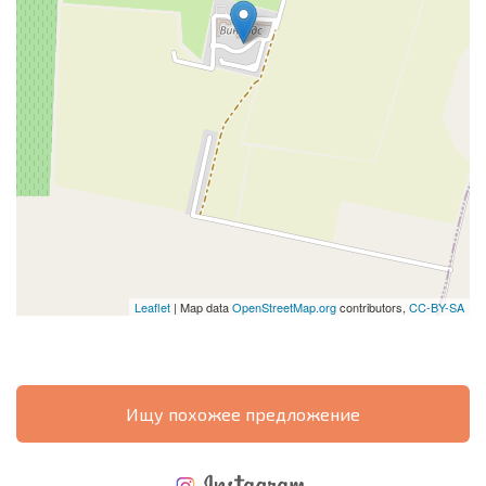
Leaflet
| Map data
OpenStreetMap.org
contributors,
CC-BY-SA
Ищу похожее предложение