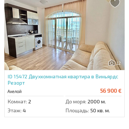
12
ID 15472
Двухкомнатная квартира в Виньярдс
Резорт
56 900 €
Ахелой
Комнат:
2
До моря:
2000 м.
Этаж:
4
Площадь:
50 кв. м.