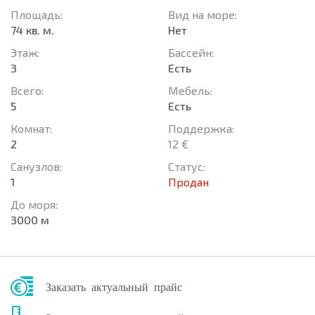
Площадь:
Вид на море:
74 кв. м.
Нет
Этаж:
Басcейн:
3
Есть
Всего:
Мебель:
5
Есть
Комнат:
Поддержка:
2
12 €
Санузлов:
Статус:
1
Продан
До моря:
3000 м
Заказать актуальный прайс