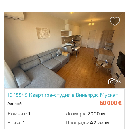
23
ID 15549
Квартира-студия в Виньярдс Мускат
60 000 €
Ахелой
Комнат:
1
До моря:
2000 м.
Этаж:
1
Площадь:
42 кв. м.