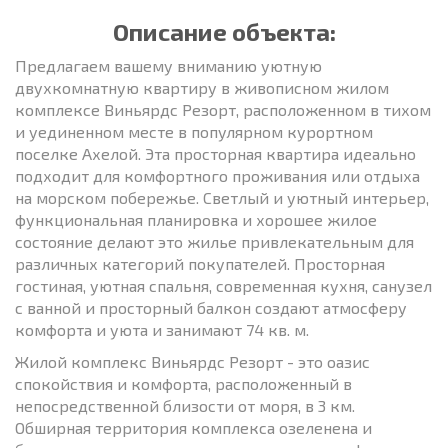
Описание объекта:
Предлагаем вашему вниманию уютную
двухкомнатную квартиру в живописном жилом
комплексе Виньярдс Резорт, расположенном в тихом
и уединенном месте в популярном курортном
поселке Ахелой. Эта просторная квартира идеально
подходит для комфортного проживания или отдыха
на морском побережье. Светлый и уютный интерьер,
функциональная планировка и хорошее жилое
состояние делают это жилье привлекательным для
различных категорий покупателей. Просторная
гостиная, уютная спальня, современная кухня, санузел
с ванной и просторный балкон создают атмосферу
комфорта и уюта и занимают 74 кв. м.
Жилой комплекс Виньярдс Резорт - это оазис
спокойствия и комфорта, расположенный в
непосредственной близости от моря, в 3 км.
Обширная территория комплекса озеленена и