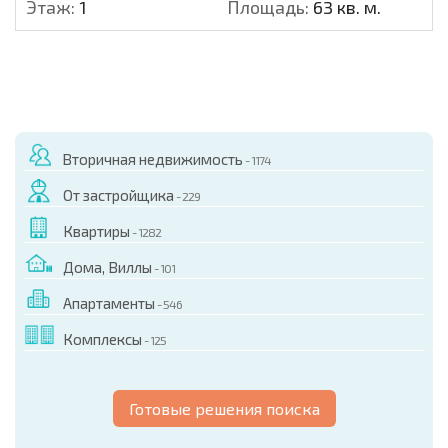
Этаж:
1
Площадь:
63 кв. м.
Вторичная недвижимость
- 1174
От застройщика
- 229
Квартиры
- 1282
Дома, Виллы
- 101
Апартаменты
- 546
Комплексы
- 125
Готовые решения поиска