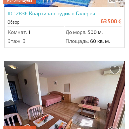
26
Рекомендуем
ID 12836
Квартира-студия в Галерея
63 500 €
Обзор
Комнат:
1
До моря:
500 м.
Этаж:
3
Площадь:
60 кв. м.