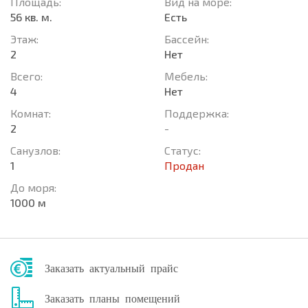
Площадь:
Вид на море:
56 кв. м.
Есть
Этаж:
Басcейн:
2
Нет
Всего:
Мебель:
4
Нет
Комнат:
Поддержка:
2
-
Санузлов:
Статус:
1
Продан
До моря:
1000 м
Заказать актуальный прайс
Заказать планы помещений