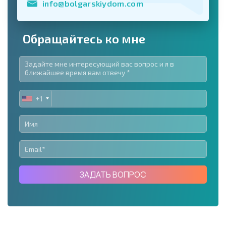
info@bolgarskiydom.com
Обращайтесь ко мне
+1
UNITED
STATES
+1
ЗАДАТЬ ВОПРОС