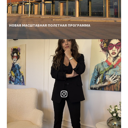
НОВАЯ МАСШТАБНАЯ ПОЛЕТНАЯ ПРОГРАММА