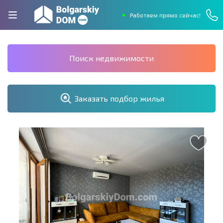
Работаем прямо сейчас!
Поиск недвижимости
Заказать подбор жилья