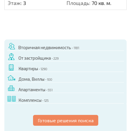
Этаж:
3
Площадь:
70 кв. м.
Вторичная недвижимость
- 1181
От застройщика
- 229
Квартиры
- 1290
Дома, Виллы
- 100
Апартаменты
- 551
Комплексы
- 125
Готовые решения поиска