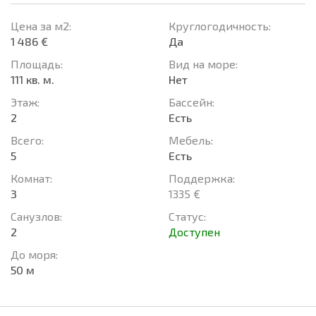
Цена за м2:
Круглогодичность:
1 486 €
Да
Площадь:
Вид на море:
111 кв. м.
Нет
Этаж:
Басcейн:
2
Есть
Всего:
Мебель:
5
Есть
Комнат:
Поддержка:
3
1335 €
Санузлов:
Статус:
2
Доступен
До моря:
50 м