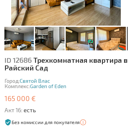
ID 12686
Трехкомнатная квартира в
Райский Сад
Город:
Святой Влас
Комплекс:
Garden of Eden
165 000 €
Акт 16:
есть
Без комиссии для покупателя