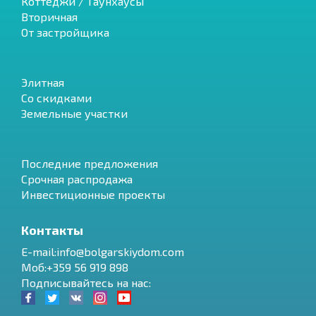
Коттеджи / Таунхаусы
Вторичная
От застройщика
Элитная
Со скидками
Земельные участки
Последние предложения
Срочная распродажа
Инвестиционные проекты
Контакты
E-mail:info@bolgarskiydom.com
Моб:+359 56 919 898
Подписывайтесь на нас: