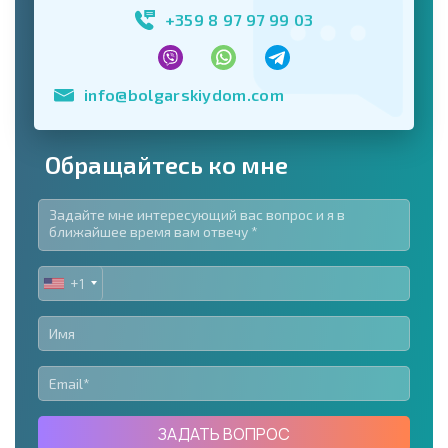
+359 8 97 97 99 03
info@bolgarskiydom.com
Обращайтесь ко мне
+1
UNITED
STATES
+1
ЗАДАТЬ ВОПРОС