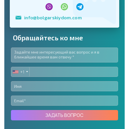
info@bolgarskiydom.com
Обращайтесь ко мне
+1
UNITED
STATES
+1
ЗАДАТЬ ВОПРОС