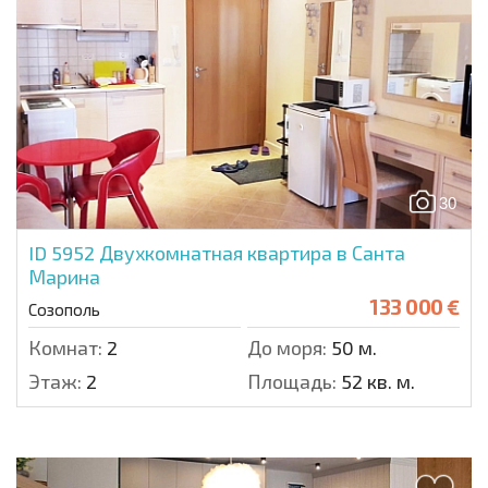
30
ID 5952
Двухкомнатная квартира в Санта
Марина
133 000 €
Созополь
Комнат:
2
До моря:
50 м.
Этаж:
2
Площадь:
52 кв. м.