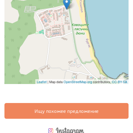
Leaflet
| Map data
OpenStreetMap.org
contributors,
CC-BY-SA
Ищу похожее предложение