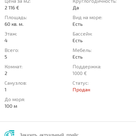
Цена за м2:
Круглогодичность:
2 116 €
Да
Площадь:
Вид на море:
60 кв. м.
Есть
Этаж:
Басcейн:
4
Есть
Всего:
Мебель:
5
Есть
Комнат:
Поддержка:
2
1000 €
Санузлов:
Статус:
1
Продан
До моря:
100 м
Заказать актуальный прайс