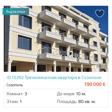
Вид на море
7
ID 15392
Трехкомнатная квартира в Созополе
190 000 €
Созополь
Комнат:
3
До моря:
10 м.
Этаж:
1
Площадь:
80 кв. м.