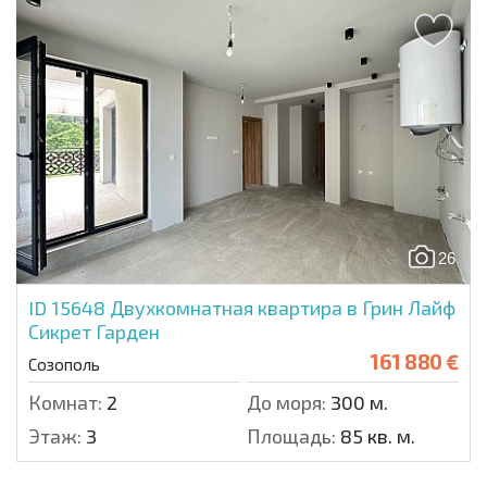
26
ID 15648
Двухкомнатная квартира в Грин Лайф
Сикрет Гарден
161 880 €
Созополь
Комнат:
2
До моря:
300 м.
Этаж:
3
Площадь:
85 кв. м.