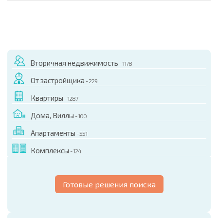
Вторичная недвижимость
- 1178
От застройщика
- 229
Квартиры
- 1287
Дома, Виллы
- 100
Апартаменты
- 551
Комплексы
- 124
Готовые решения поиска